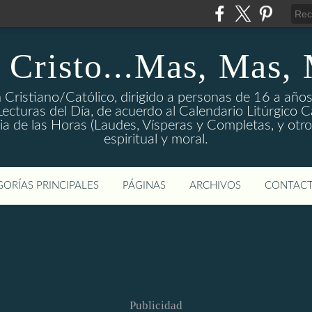
 Cristo...Mas, Mas,
 Cristiano/Católico, dirigido a personas de 16 a años
ecturas del Día, de acuerdo al Calendario Litúrgico Cat
rgia de las Horas (Laudes, Vísperas y Completas, y otro
espiritual y moral.
ORÍAS PRINCIPALES
PÁGINAS
ARCHIVOS
CONTAC
Publicidad