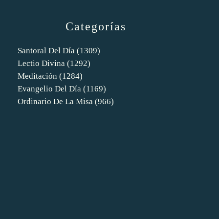
Categorías
Santoral Del Día
(1309)
Lectio Divina
(1292)
Meditación
(1284)
Evangelio Del Día
(1169)
Ordinario De La Misa
(966)