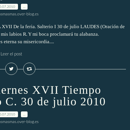
0.07.2010
…
smasmas.over-blog.es
De la feria. Salterio I 30 de julio LAUDES (Oración de
is labios R. Y mi boca proclamará tu alabanza.
eterna su misericordia....
Leer el post
Viernes XVII Tiempo
o C. 30 de julio 2010
0.07.2010
…
smasmas.over-blog.es