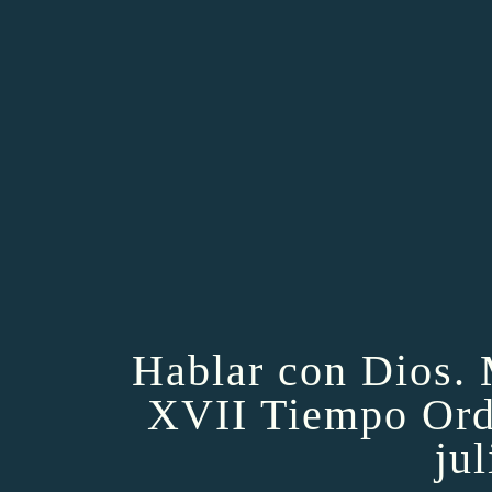
Hablar con Dios. 
XVII Tiempo Ordi
ju