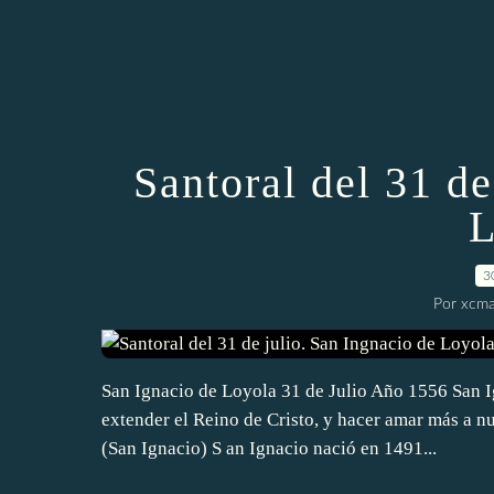
Santoral del 31 de
L
3
Por xcma
San Ignacio de Loyola 31 de Julio Año 1556 San I
extender el Reino de Cristo, y hacer amar más a n
(San Ignacio) S an Ignacio nació en 1491...