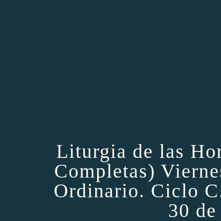
Liturgia de las Ho
Completas) Viern
Ordinario. Ciclo C
30 de