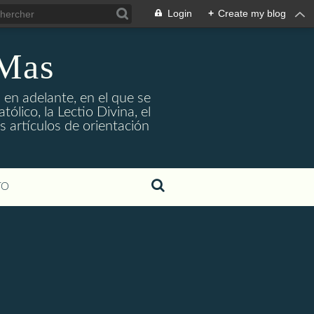
Login
+
Create my blog
 Mas
 en adelante, en el que se
ólico, la Lectio Divina, el
s artículos de orientación
TO