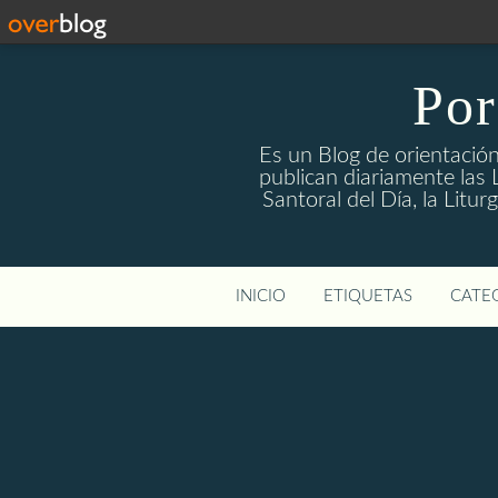
Por
Es un Blog de orientación
publican diariamente las L
Santoral del Día, la Litu
INICIO
ETIQUETAS
CATEG