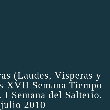
ras (Laudes, Vísperas y
es XVII Semana Tiempo
. I Semana del Salterio.
 julio 2010