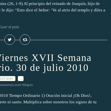
ías (26, 1-9) Al principio del reinado de Joaquín, hijo de
 le dijo: “Esto dice el Señor: ‘Ve al atrio del templo y diles a
Leer el post
 Viernes XVII Semana
io. 30 de julio 2010
0.07.2010
…
smasmas.over-blog.es
 2010 Tiempo Ordinario 1) Oración inicial ¡Oh Dios!,
uerte ni santo. Multiplica sobre nosotros los signos de tu