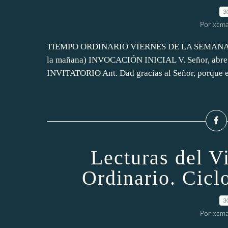
3
Por xcma
TIEMPO ORDINARIO VIERNES DE LA SEMANA XVII 
la mañana) INVOCACIÓN INICIAL V. Señor, abre m
INVITATORIO Ant. Dad gracias al Señor, porque es 
Lecturas del 
Ordinario. Cicl
3
Por xcma