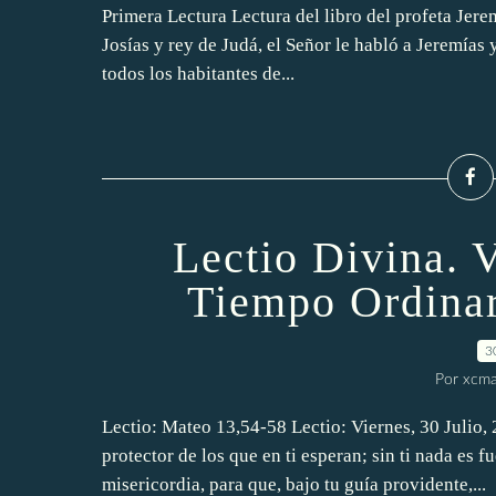
Primera Lectura Lectura del libro del profeta Jerem
Josías y rey de Judá, el Señor le habló a Jeremías y
todos los habitantes de...
Lectio Divina.
Tiempo Ordinar
3
Por xcma
Lectio: Mateo 13,54-58 Lectio: Viernes, 30 Julio,
protector de los que en ti esperan; sin ti nada es f
misericordia, para que, bajo tu guía providente,...