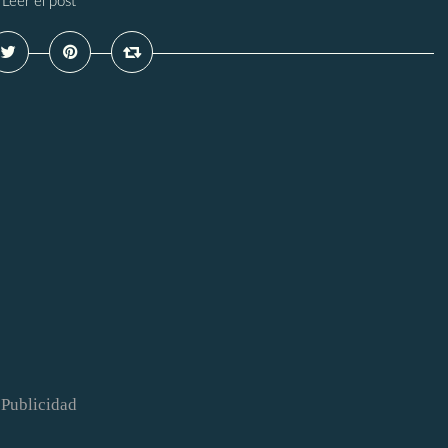
Leer el post
Publicidad