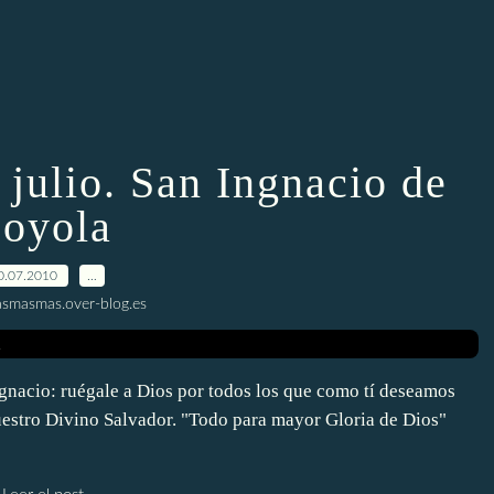
 julio. San Ingnacio de
oyola
0.07.2010
…
smasmas.over-blog.es
gnacio: ruégale a Dios por todos los que como tí deseamos
uestro Divino Salvador. "Todo para mayor Gloria de Dios"