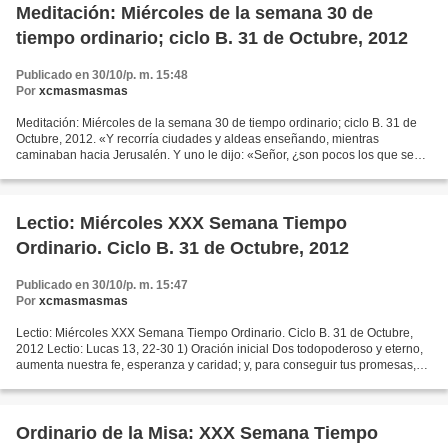
Meditación: Miércoles de la semana 30 de
tiempo ordinario; ciclo B. 31 de Octubre, 2012
Publicado en 30/10/p. m. 15:48
Por
xcmasmasmas
Meditación: Miércoles de la semana 30 de tiempo ordinario; ciclo B. 31 de
Octubre, 2012. «Y recorría ciudades y aldeas enseñando, mientras
caminaban hacia Jerusalén. Y uno le dijo: «Señor, ¿son pocos los que se
salvan?». El les contestó: «Esforzaos para...
Lectio: Miércoles XXX Semana Tiempo
Ordinario. Ciclo B. 31 de Octubre, 2012
Publicado en 30/10/p. m. 15:47
Por
xcmasmasmas
Lectio: Miércoles XXX Semana Tiempo Ordinario. Ciclo B. 31 de Octubre,
2012 Lectio: Lucas 13, 22-30 1) Oración inicial Dos todopoderoso y eterno,
aumenta nuestra fe, esperanza y caridad; y, para conseguir tus promesas,
concédenos amar tus preceptos. Por...
Ordinario de la Misa: XXX Semana Tiempo