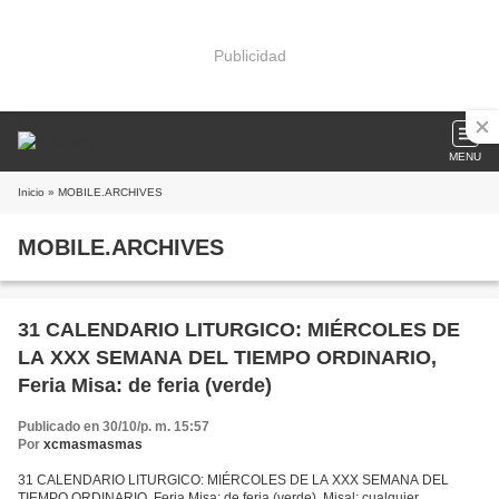
Publicidad
MENU
Inicio
» MOBILE.ARCHIVES
MOBILE.ARCHIVES
31 CALENDARIO LITURGICO: MIÉRCOLES DE
LA XXX SEMANA DEL TIEMPO ORDINARIO,
Feria Misa: de feria (verde)
Publicado en 30/10/p. m. 15:57
Por
xcmasmasmas
31 CALENDARIO LITURGICO: MIÉRCOLES DE LA XXX SEMANA DEL
TIEMPO ORDINARIO, Feria Misa: de feria (verde). Misal: cualquier