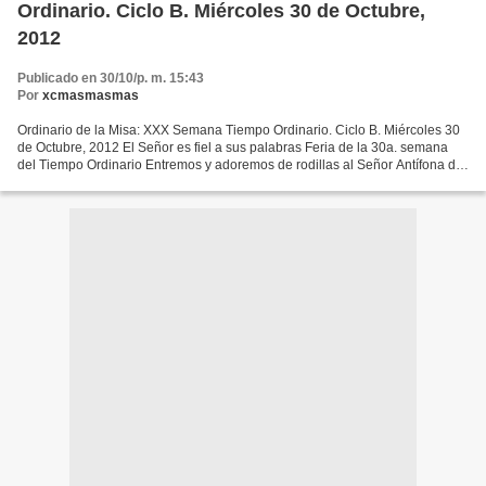
Ordinario. Ciclo B. Miércoles 30 de Octubre,
2012
Publicado en 30/10/p. m. 15:43
Por
xcmasmasmas
Ordinario de la Misa: XXX Semana Tiempo Ordinario. Ciclo B. Miércoles 30
de Octubre, 2012 El Señor es fiel a sus palabras Feria de la 30a. semana
del Tiempo Ordinario Entremos y adoremos de rodillas al Señor Antífona de
Entrada Entremos y adoremos de...