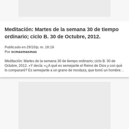
Meditación: Martes de la semana 30 de tiempo
ordinario; ciclo B. 30 de Octubre, 2012.
Publicado en 29/10/p. m. 18:16
Por
xcmasmasmas
Meditación: Martes de la semana 30 de tiempo ordinario; ciclo B. 30 de
Octubre, 2012. «Y decía: «¿A qué es semejante el Reino de Dios y con qué
lo compararé? Es semejante a un grano de mostaza, que tomó un hombre y
lo echó en su huerto, y creció y llegó...