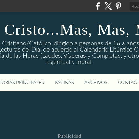
 Cristo...Mas, Mas,
 Cristiano/Católico, dirigido a personas de 16 a años
ecturas del Día, de acuerdo al Calendario Litúrgico Cat
rgia de las Horas (Laudes, Vísperas y Completas, y otro
espiritual y moral.
ORÍAS PRINCIPALES
PÁGINAS
ARCHIVOS
CONTAC
Publicidad