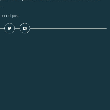
..
Leer el post