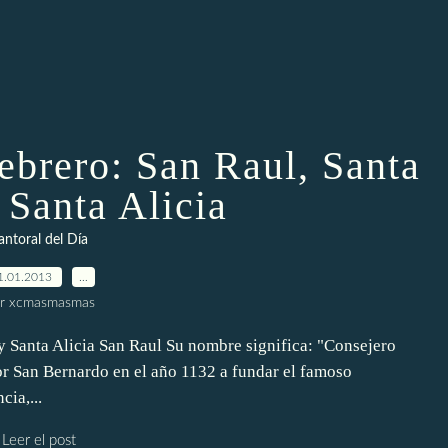
Febrero: San Raul, Santa
Santa Alicia
antoral del Día
1.01.2013
…
r xcmasmasmas
y Santa Alicia San Raul Su nombre significa: "Consejero
r San Bernardo en el año 1132 a fundar el famoso
cia,...
Leer el post