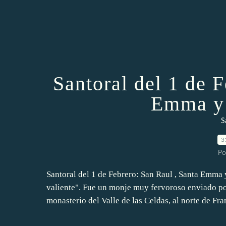
Santoral del 1 de 
Emma y 
S
3
Po
Santoral del 1 de Febrero: San Raul , Santa Emma 
valiente". Fue un monje muy fervoroso enviado po
monasterio del Valle de las Celdas, al norte de Fran