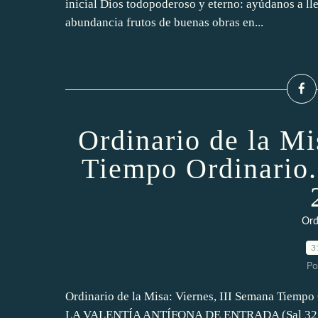
inicial Dios todopoderoso y eterno: ayúdanos a ll
abundancia frutos de buenas obras en...
Ordinario de la Mi
Tiempo Ordinario.
Ord
3
Po
Ordinario de la Misa: Viernes, III Semana Tiemp
LA VALENTÍA ANTÍFONA DE ENTRADA (Sal 32, 11.