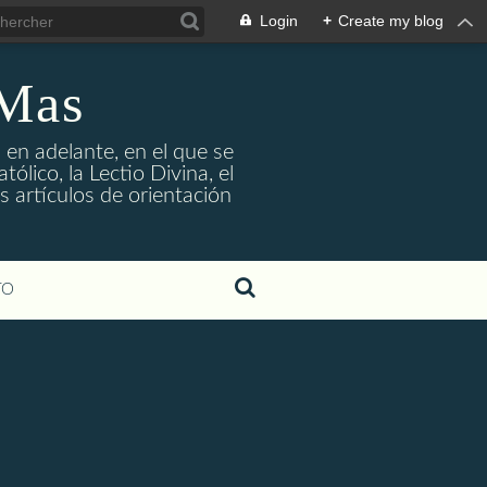
Login
+
Create my blog
 Mas
 en adelante, en el que se
ólico, la Lectio Divina, el
s artículos de orientación
TO