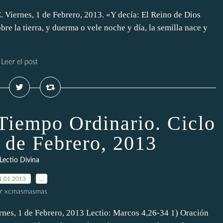
 Viernes, 1 de Febrero, 2013. «Y decía: El Reino de Dios
re la tierra, y duerma o vele noche y día, la semilla nace y
Leer el post
 Tiempo Ordinario. Ciclo
1 de Febrero, 2013
Lectio Divina
1.01.2013
…
r xcmasmasmas
rnes, 1 de Febrero, 2013 Lectio: Marcos 4,26-34 1) Oración