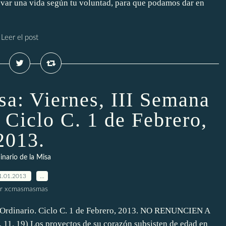
evar una vida según tu voluntad, para que podamos dar en
Leer el post
sa: Viernes, III Semana
 Ciclo C. 1 de Febrero,
2013.
inario de la Misa
1.01.2013
…
r xcmasmasmas
o Ordinario. Ciclo C. 1 de Febrero, 2013. NO RENUNCIEN A
 19) Los proyectos de su corazón subsisten de edad en