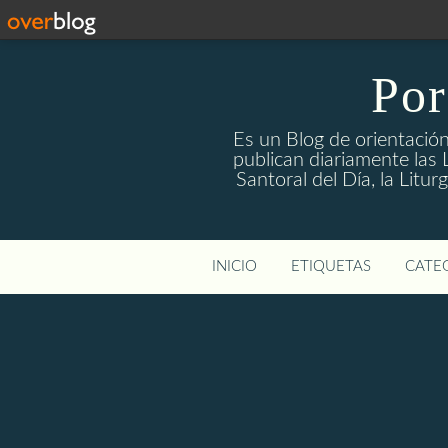
Por
Es un Blog de orientación
publican diariamente las L
Santoral del Día, la Litu
INICIO
ETIQUETAS
CATEG