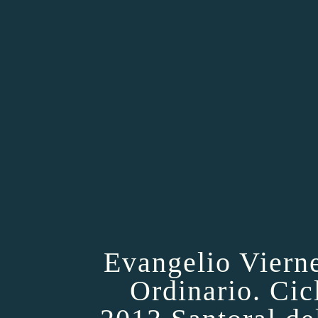
Evangelio Viern
Ordinario. Cic