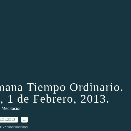
emana Tiempo Ordinario.
, 1 de Febrero, 2013.
Meditación
1.01.2013
…
r xcmasmasmas