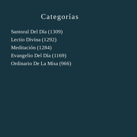
Categorías
Santoral Del Día
(1309)
Lectio Divina
(1292)
Meditación
(1284)
Evangelio Del Día
(1169)
Ordinario De La Misa
(966)