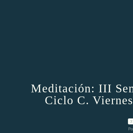
Meditación: III S
Ciclo C. Viernes
3
Po