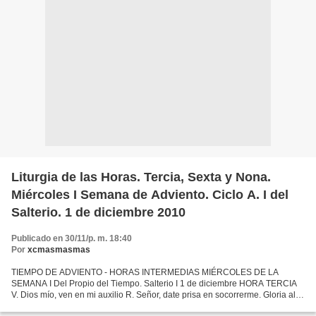
Liturgia de las Horas. Tercia, Sexta y Nona.
Miércoles I Semana de Adviento. Ciclo A. I del
Salterio. 1 de diciembre 2010
Publicado en 30/11/p. m. 18:40
Por
xcmasmasmas
TIEMPO DE ADVIENTO - HORAS INTERMEDIAS MIÉRCOLES DE LA
SEMANA I Del Propio del Tiempo. Salterio I 1 de diciembre HORA TERCIA
V. Dios mío, ven en mi auxilio R. Señor, date prisa en socorrerme. Gloria al
Padre, y al Hijo, y al Espíritu Santo. Como era en...