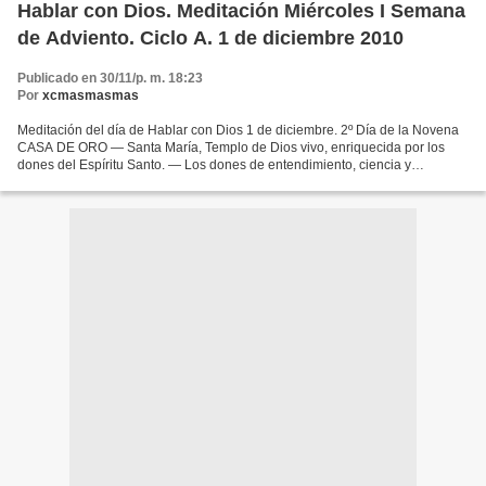
Hablar con Dios. Meditación Miércoles I Semana
de Adviento. Ciclo A. 1 de diciembre 2010
Publicado en 30/11/p. m. 18:23
Por
xcmasmasmas
Meditación del día de Hablar con Dios 1 de diciembre. 2º Día de la Novena
CASA DE ORO — Santa María, Templo de Dios vivo, enriquecida por los
dones del Espíritu Santo. — Los dones de entendimiento, ciencia y
sabiduría en Nuestra Señora. — Los dones de...