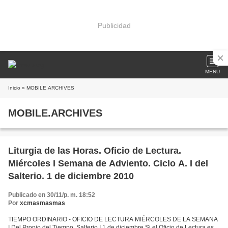
Publicidad
MENU
Inicio
» MOBILE.ARCHIVES
MOBILE.ARCHIVES
Liturgia de las Horas. Oficio de Lectura.
Miércoles I Semana de Adviento. Ciclo A. I del
Salterio. 1 de diciembre 2010
Publicado en 30/11/p. m. 18:52
Por
xcmasmasmas
TIEMPO ORDINARIO - OFICIO DE LECTURA MIÉRCOLES DE LA SEMANA
I Del Propio del Tiempo. Salterio I 1 de diciembre Si el Oficio de Lectura es