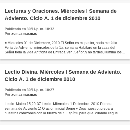
Lecturas y Oraciones. Miércoles I Semana de
Adviento. Ciclo A. 1 de diciembre 2010
Publicado en 30/11/p. m. 18:32
Por
xcmasmasmas
= Miercoles 01 de Diciembre, 2010 El Señor es mi pastor, nada me falta
Feria de Adviento: miércoles de la 1a. semana Habitaré en la casa del
Señor toda la vida Antífona de Entrada Ven, Señor, y no tardes, ilumina los
secretos de las tinieblas y manifiéstate...
Lectio Divina. Miércoles I Semana de Adviento.
Ciclo A. 1 de diciembre 2010
Publicado en 30/11/p. m. 18:27
Por
xcmasmasmas
Lectio: Mateo 15,29-37 Lectio: Miércoles, 1 Diciembre, 2010 Primera
semana de Adviento 1) Oración inicial Señor y Dios nuestro, prepara
nuestros corazones con la fuerza de tu Espíritu para que, cuando llegue
Jesucristo, tu Hijo, nos encuentre dignos de...