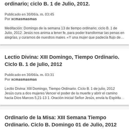
ordinario; ciclo B. 1 de Julio, 2012.
Publicado en 30/06/a. m. 03:45
Por
xcmasmasmas
Meditación: Domingo de la semana 13 de tiempo ordinario; ciclo B. 1 de
Julio, 2012. Jesús nos anima a tener fe, para poder transformar las penas en
alegrías, y curarnos de nuestros males. «Y una mujer que padecía flujo de
sangre desde hacía doce años,...
Lectio Divina: XIII Domingo, Tiempo Ordinario.
Ciclo B. 1 de julio, 2012
Publicado en 30/06/a. m. 03:31
Por
xcmasmasmas
Lectio Divina: XIII Domingo, Tiempo Ordinario. Ciclo B. 1 de julio, 2012
Jesús cura a dos mujeres Vencer el poder de la muerte y abrir el camino
hacia Dios Marcos 5,21-13 1. Oración inicial Señor Jesús, envía tu Espíritu,
para que Él nos ayude a leer...
Ordinario de la Misa: XIII Semana Tiempo
Ordinario. Ciclo B. Domingo 01 de Julio, 2012