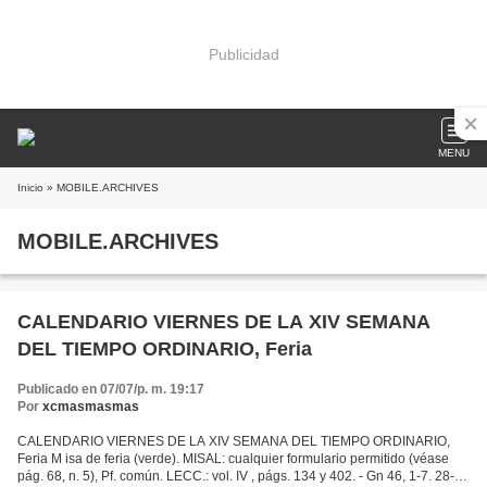
Publicidad
MENU
Inicio
» MOBILE.ARCHIVES
MOBILE.ARCHIVES
CALENDARIO VIERNES DE LA XIV SEMANA
DEL TIEMPO ORDINARIO, Feria
Publicado en 07/07/p. m. 19:17
Por
xcmasmasmas
CALENDARIO VIERNES DE LA XIV SEMANA DEL TIEMPO ORDINARIO,
Feria M isa de feria (verde). MISAL: cualquier formulario permitido (véase
pág. 68, n. 5), Pf. común. LECC.: vol. IV , págs. 134 y 402. - Gn 46, 1-7. 28-