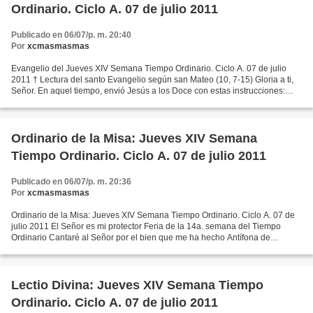
Ordinario. Ciclo A. 07 de julio 2011
Publicado en 06/07/p. m. 20:40
Por
xcmasmasmas
Evangelio del Jueves XIV Semana Tiempo Ordinario. Ciclo A. 07 de julio
2011 † Lectura del santo Evangelio según san Mateo (10, 7-15) Gloria a ti,
Señor. En aquel tiempo, envió Jesús a los Doce con estas instrucciones:
“Vayan y proclamen por el camino...
Ordinario de la Misa: Jueves XIV Semana
Tiempo Ordinario. Ciclo A. 07 de julio 2011
Publicado en 06/07/p. m. 20:36
Por
xcmasmasmas
Ordinario de la Misa: Jueves XIV Semana Tiempo Ordinario. Ciclo A. 07 de
julio 2011 El Señor es mi protector Feria de la 14a. semana del Tiempo
Ordinario Cantaré al Señor por el bien que me ha hecho Antífona de
Entrada El Señor es mi protector; él me...
Lectio Divina: Jueves XIV Semana Tiempo
Ordinario. Ciclo A. 07 de julio 2011