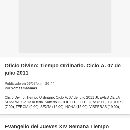
Oficio Divino: Tiempo Ordinario. Ciclo A. 07 de
julio 2011
Publicado en 06/07/p. m. 20:44
Por
xcmasmasmas
Oficio Divino: Tiempo Ordinario. Ciclo A. 07 de julio 2011 JUEVES DE LA
SEMANA XIV De la feria. Salterio II (OFICIO DE LECTURA (6:00); LAUDES
(7:00); TERCIA (9:00); SEXTA (12:00); NONA (15:00); VISPERAS (19:00);
COMPLETAS (22:00) OFICIO DE LECTURA Si...
Evangelio del Jueves XIV Semana Tiempo