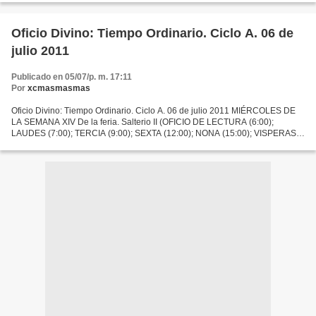
Oficio Divino: Tiempo Ordinario. Ciclo A. 06 de
julio 2011
Publicado en 05/07/p. m. 17:11
Por
xcmasmasmas
Oficio Divino: Tiempo Ordinario. Ciclo A. 06 de julio 2011 MIÉRCOLES DE
LA SEMANA XIV De la feria. Salterio II (OFICIO DE LECTURA (6:00);
LAUDES (7:00); TERCIA (9:00); SEXTA (12:00); NONA (15:00); VISPERAS
(19:00); COMPLETAS (22:00) OFICIO DE LECTURA...