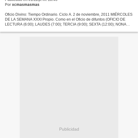
Por
xcmasmasmas
Oficio Divino: Tiempo Ordinario. Ciclo A. 2 de noviembre, 2011 MIÉRCOLES
DE LA SEMANA XXXI Propio. Como en el Oficio de difuntos (OFICIO DE
LECTURA (6:00); LAUDES (7:00); TERCIA (9:00); SEXTA (12:00); NONA
(15:00); VISPERAS (19:00); COMPLETAS (22:00)...
Publicidad