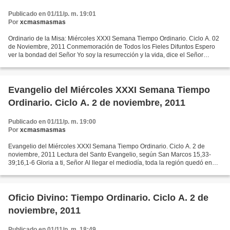
Publicado en 01/11/p. m. 19:01
Por
xcmasmasmas
Ordinario de la Misa: Miércoles XXXI Semana Tiempo Ordinario. Ciclo A. 02
de Noviembre, 2011 Conmemoración de Todos los Fieles Difuntos Espero
ver la bondad del Señor Yo soy la resurrección y la vida, dice el Señor
Antífona de Entrada Si creemos que Jesús...
Evangelio del Miércoles XXXI Semana Tiempo
Ordinario. Ciclo A. 2 de noviembre, 2011
Publicado en 01/11/p. m. 19:00
Por
xcmasmasmas
Evangelio del Miércoles XXXI Semana Tiempo Ordinario. Ciclo A. 2 de
noviembre, 2011 Lectura del Santo Evangelio, según San Marcos 15,33-
39;16,1-6 Gloria a ti, Señor Al llegar el mediodía, toda la región quedó en
tinieblas hasta media tarde. Y, a la media...
Oficio Divino: Tiempo Ordinario. Ciclo A. 2 de
noviembre, 2011
Publicado en 01/11/p. m. 18:49