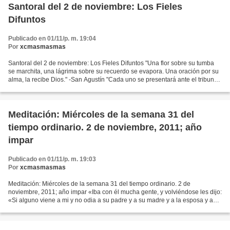
Santoral del 2 de noviembre: Los Fieles
Difuntos
Publicado en 01/11/p. m. 19:04
Por
xcmasmasmas
Santoral del 2 de noviembre: Los Fieles Difuntos "Una flor sobre su tumba
se marchita, una lágrima sobre su recuerdo se evapora. Una oración por su
alma, la recibe Dios." -San Agustín "Cada uno se presentará ante el tribunal
de Dios para darle cuenta...
Meditación: Miércoles de la semana 31 del
tiempo ordinario. 2 de noviembre, 2011; año
impar
Publicado en 01/11/p. m. 19:03
Por
xcmasmasmas
Meditación: Miércoles de la semana 31 del tiempo ordinario. 2 de
noviembre, 2011; año impar «Iba con él mucha gente, y volviéndose les dijo:
«Si alguno viene a mi y no odia a su padre y a su madre y a la esposa y a
los hijos y a los hermanos y a las hermanas,...