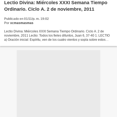
Lectio Divina: Miércoles XXXI Semana Tiempo
Ordinario. Ciclo A. 2 de noviembre, 2011
Publicado en 01/11/p. m. 19:02
Por
xcmasmasmas
Lectio Divina: Miércoles XXXI Semana Tiempo Ordinario. Ciclo A. 2 de
noviembre, 2011 Lectio: Todos los fieles difuntos, Juan 6, 37-40 1. LECTIO
a) Oración inicial: Espíritu, ven de los cuatro vientos y sopla sobre estos
muertos para que revivan (Ez 37,9),...