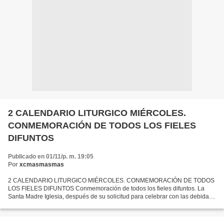
2 CALENDARIO LITURGICO MIÉRCOLES.
CONMEMORACIÓN DE TODOS LOS FIELES
DIFUNTOS
Publicado en 01/11/p. m. 19:05
Por
xcmasmasmas
2 CALENDARIO LITURGICO MIÉRCOLES. CONMEMORACIÓN DE TODOS
LOS FIELES DIFUNTOS Conmemoración de todos los fieles difuntos. La
Santa Madre Iglesia, después de su solicitud para celebrar con las debidas
alabanzas la dicha de todos sus hijos bienaventurados...