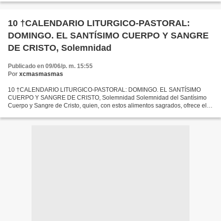
10 †CALENDARIO LITURGICO-PASTORAL:
DOMINGO. EL SANTÍSIMO CUERPO Y SANGRE
DE CRISTO, Solemnidad
Publicado en 09/06/p. m. 15:55
Por
xcmasmasmas
10 †CALENDARIO LITURGICO-PASTORAL: DOMINGO. EL SANTÍSIMO
CUERPO Y SANGRE DE CRISTO, Solemnidad Solemnidad del Santísimo
Cuerpo y Sangre de Cristo, quien, con estos alimentos sagrados, ofrece el
remedio de la inmortalidad y la prenda de la resurrección...