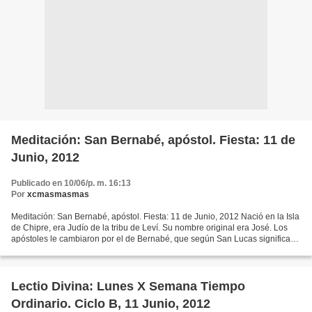
Meditación: San Bernabé, apóstol. Fiesta: 11 de
Junio, 2012
Publicado en 10/06/p. m. 16:13
Por
xcmasmasmas
Meditación: San Bernabé, apóstol. Fiesta: 11 de Junio, 2012 Nació en la Isla
de Chipre, era Judío de la tribu de Leví. Su nombre original era José. Los
apóstoles le cambiaron por el de Bernabé, que según San Lucas significa
"el esforzado", "el que anima...
Lectio Divina: Lunes X Semana Tiempo
Ordinario. Ciclo B, 11 Junio, 2012