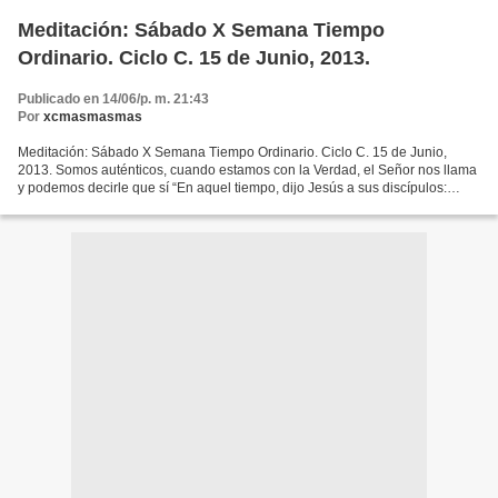
Meditación: Sábado X Semana Tiempo
Ordinario. Ciclo C. 15 de Junio, 2013.
Publicado en 14/06/p. m. 21:43
Por
xcmasmasmas
Meditación: Sábado X Semana Tiempo Ordinario. Ciclo C. 15 de Junio,
2013. Somos auténticos, cuando estamos con la Verdad, el Señor nos llama
y podemos decirle que sí “En aquel tiempo, dijo Jesús a sus discípulos:
“Habéis oído que se dijo a los antiguos:...