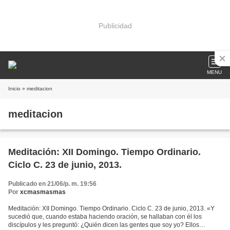
Publicidad
MENU
Inicio
» meditacion
meditacion
Meditación: XII Domingo. Tiempo Ordinario.
Ciclo C. 23 de junio, 2013.
Publicado en 21/06/p. m. 19:56
Por
xcmasmasmas
Meditación: XII Domingo. Tiempo Ordinario. Ciclo C. 23 de junio, 2013. «Y
sucedió que, cuando estaba haciendo oración, se hallaban con él los
discípulos y les preguntó: ¿Quién dicen las gentes que soy yo? Ellos