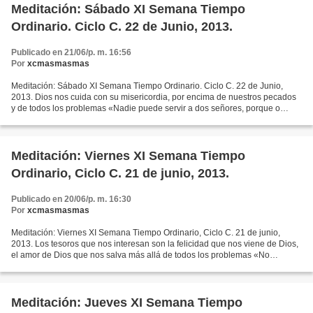
Meditación: Sábado XI Semana Tiempo
Ordinario. Ciclo C. 22 de Junio, 2013.
Publicado en 21/06/p. m. 16:56
Por
xcmasmasmas
Meditación: Sábado XI Semana Tiempo Ordinario. Ciclo C. 22 de Junio,
2013. Dios nos cuida con su misericordia, por encima de nuestros pecados
y de todos los problemas «Nadie puede servir a dos señores, porque o
tendrá aversión al uno y amor al otro, o...
Meditación: Viernes XI Semana Tiempo
Ordinario, Ciclo C. 21 de junio, 2013.
Publicado en 20/06/p. m. 16:30
Por
xcmasmasmas
Meditación: Viernes XI Semana Tiempo Ordinario, Ciclo C. 21 de junio,
2013. Los tesoros que nos interesan son la felicidad que nos viene de Dios,
el amor de Dios que nos salva más allá de todos los problemas «No
amontonéis tesoros en la tierra, donde...
Meditación: Jueves XI Semana Tiempo