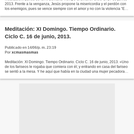
2013. Frente a la venganza, Jesús propone la misericordia y el perdón con
los enemigos, pues se vence siempre con el amor y no con la violencia “En
aquel tiempo dijo Jesús a sus...
Meditación: XI Domingo. Tiempo Ordinario.
Ciclo C. 16 de junio, 2013.
Publicado en 14/06/p. m. 23:19
Por
xcmasmasmas
Meditación: XI Domingo. Tiempo Ordinario. Ciclo C. 16 de junio, 2013. «Uno
de los fariseos le rogaba que comiera con él; y entrando en casa del fariseo
se sentó a la mesa. Y he aquí que había en la ciudad una mujer pecadora
que, al enterarse que estaba...