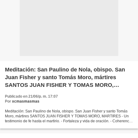
Meditación: San Paulino de Nola, obispo. San
Juan Fisher y santo Tomás Moro, mártires
SANTOS JUAN FISHER Y TOMAS MORO,
MARTIRES
Publicado en 21/06/p. m. 17:07
Por
xcmasmasmas
Meditación: San Paulino de Nola, obispo. San Juan Fisher y santo Tomás
Moro, mártires SANTOS JUAN FISHER Y TOMAS MORO, MARTIRES - Un
testimonio de fe hasta el martirio. - Fortaleza y vida de oración. - Coherencia
cristiana y unidad de vida. I. En Inglaterra,...