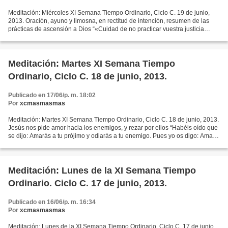
Meditación: Miércoles XI Semana Tiempo Ordinario, Ciclo C. 19 de junio,
2013. Oración, ayuno y limosna, en rectitud de intención, resumen de las
prácticas de ascensión a Dios “«Cuidad de no practicar vuestra justicia
delante de los hombres para ser vistos...
Meditación: Martes XI Semana Tiempo
Ordinario, Ciclo C. 18 de junio, 2013.
Publicado en 17/06/p. m. 18:02
Por
xcmasmasmas
Meditación: Martes XI Semana Tiempo Ordinario, Ciclo C. 18 de junio, 2013.
Jesús nos pide amor hacia los enemigos, y rezar por ellos “Habéis oído que
se dijo: Amarás a tu prójimo y odiarás a tu enemigo. Pues yo os digo: Amad
a vuestros enemigos y rogad...
Meditación: Lunes de la XI Semana Tiempo
Ordinario. Ciclo C. 17 de junio, 2013.
Publicado en 16/06/p. m. 16:34
Por
xcmasmasmas
Meditación: Lunes de la XI Semana Tiempo Ordinario. Ciclo C. 17 de junio,