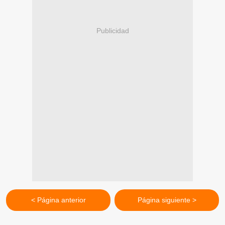
Publicidad
< Página anterior
Página siguiente >