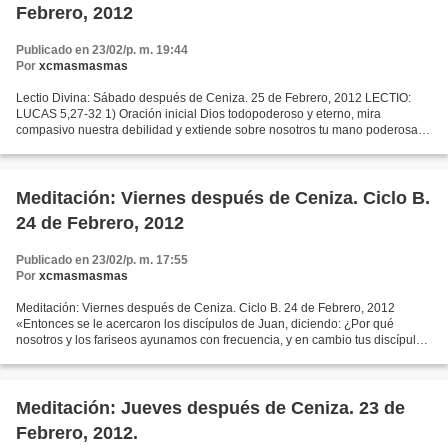
Febrero, 2012
Publicado en 23/02/p. m. 19:44
Por
xcmasmasmas
Lectio Divina: Sábado después de Ceniza. 25 de Febrero, 2012 LECTIO:
LUCAS 5,27-32 1) Oración inicial Dios todopoderoso y eterno, mira
compasivo nuestra debilidad y extiende sobre nosotros tu mano poderosa.
Por nuestro Señor. 2) Lectura Del santo Evangelio...
Meditación: Viernes después de Ceniza. Ciclo B.
24 de Febrero, 2012
Publicado en 23/02/p. m. 17:55
Por
xcmasmasmas
Meditación: Viernes después de Ceniza. Ciclo B. 24 de Febrero, 2012
«Entonces se le acercaron los discípulos de Juan, diciendo: ¿Por qué
nosotros y los fariseos ayunamos con frecuencia, y en cambio tus discípulos
no ayunan? Jesús les respondió: ¿Acaso...
Meditación: Jueves después de Ceniza. 23 de
Febrero, 2012.