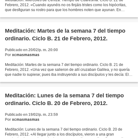
Meditación: Miércoles de Ceniza. Tiempo de Cuaresma. Ciclo B. 22 de
Febrero, 2012. «Cuando ayunéis no os finjáis tristes como los hipócritas,
que desfiguran su rostro para que los hombres noten que ayunan. En
verdad os digo que ya recibieron su recompensa....
Meditación: Martes de la semana 7 del tiempo
ordinario. Ciclo B. 21 de Febrero, 2012.
Publicado en 20/02/p. m. 20:00
Por
xcmasmasmas
Meditación: Martes de la semana 7 del tiempo ordinario. Ciclo B. 21 de
Febrero, 2012. «Una vez que salieron de allí cruzaban Galilea, y no quería
que nadie lo supiese; pues iba instruyendo a sus discípulos y les decía: El
Hijo del Hombre va a ser entregado...
Meditación: Lunes de la semana 7 del tiempo
ordinario. Ciclo B. 20 de Febrero, 2012.
Publicado en 19/02/p. m. 23:59
Por
xcmasmasmas
Meditación: Lunes de la semana 7 del tiempo ordinario. Ciclo B. 20 de
Febrero, 2012. «Al llegar junto a los discípulos, vieron a una gran