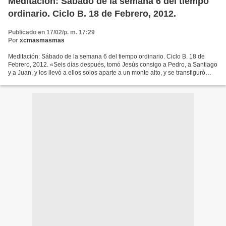
Meditación: Sábado de la semana 6 del tiempo
ordinario. Ciclo B. 18 de Febrero, 2012.
Publicado en 17/02/p. m. 17:29
Por
xcmasmasmas
Meditación: Sábado de la semana 6 del tiempo ordinario. Ciclo B. 18 de
Febrero, 2012. «Seis días después, tomó Jesús consigo a Pedro, a Santiago
y a Juan, y los llevó a ellos solos aparte a un monte alto, y se transfiguró
ante ellos. Sus vestidos se volvieron...