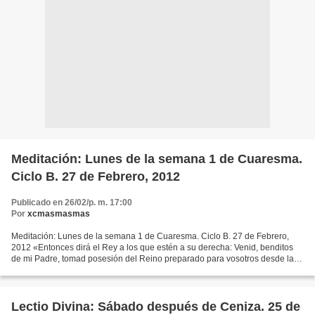
Meditación: Lunes de la semana 1 de Cuaresma.
Ciclo B. 27 de Febrero, 2012
Publicado en 26/02/p. m. 17:00
Por
xcmasmasmas
Meditación: Lunes de la semana 1 de Cuaresma. Ciclo B. 27 de Febrero,
2012 «Entonces dirá el Rey a los que estén a su derecha: Venid, benditos
de mi Padre, tomad posesión del Reino preparado para vosotros desde la
creación del mundo; porque tuve hambre...
Lectio Divina: Sábado después de Ceniza. 25 de