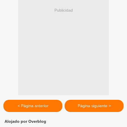
Publicidad
< Página anterior
Página siguiente >
Alojado por Overblog