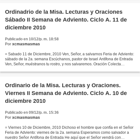
Ordinadrio de la Misa. Lecturas y Oraciones
Sábado II Semana de Adviento. Ciclo A. 11 de
diciembre 2010
Publicado en 10/12/p. m. 18:58
Por
xcmasmasmas
= Sabado 11 de Diciembre, 2010 Ven, Señor, a salvarnos Feria de Adviento:
sábado de la 2a. semana Escúchanos, pastor de Israel Antífona de Entrada
Ven, Señor, muéstranos tu rostro, y nos salvaremos. Oración Colecta
Oremos: Concédenos, Padre todopoderoso,...
Ordinario de la Misa. Lecturas y Oraciones.
Viernes II Semana de Adviento. Ciclo A. 10 de
diciembre 2010
Publicado en 09/12/p. m. 15:36
Por
xcmasmasmas
= Viernes 10 de Diciembre, 2010 Dichoso el hombre que confía en el Señor
Feria de Adviento: viernes de la 2a. semana Esperamos como salvador a
nuestro Señor Antífona de Entrada He aquí que el Señor vendrá con