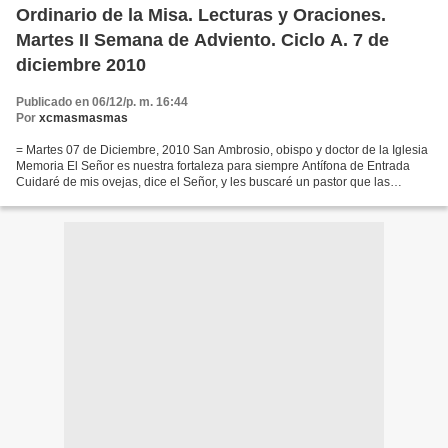
Ordinario de la Misa. Lecturas y Oraciones.
Martes II Semana de Adviento. Ciclo A. 7 de
diciembre 2010
Publicado en 06/12/p. m. 16:44
Por
xcmasmasmas
= Martes 07 de Diciembre, 2010 San Ambrosio, obispo y doctor de la Iglesia
Memoria El Señor es nuestra fortaleza para siempre Antífona de Entrada
Cuidaré de mis ovejas, dice el Señor, y les buscaré un pastor que las
apaciente, y yo, el Señor, seré su...