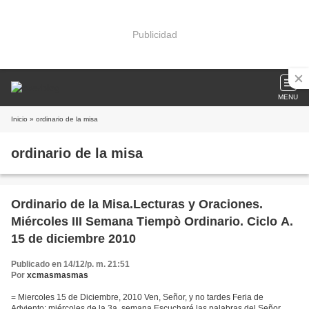
Publicidad
MENU
Inicio
» ordinario de la misa
ordinario de la misa
Ordinario de la Misa.Lecturas y Oraciones.
Miércoles III Semana Tiempò Ordinario. Ciclo A.
15 de diciembre 2010
Publicado en 14/12/p. m. 21:51
Por
xcmasmasmas
= Miercoles 15 de Diciembre, 2010 Ven, Señor, y no tardes Feria de
Adviento: miércoles de la 3a. semana Escucharé las palabras del Señor