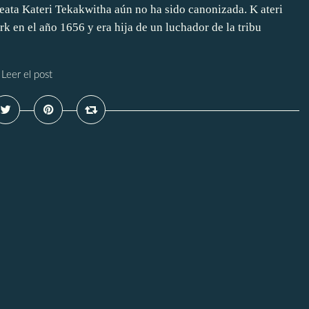
beata Kateri Tekakwitha aún no ha sido canonizada. K ateri
k en el año 1656 y era hija de un luchador de la tribu
Leer el post