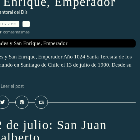
n Enrique, Emperador
antoral del Día
2.07.2013
…
r xcmasmasmas
ndes y San Enrique, Emperador Año 1024 Santa Teresita de los
ndo en Santiago de Chile el 13 de julio de 1900. Desde su
Leer el post
2 de julio: San Juan
alberto