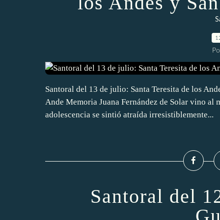
los Andes y Sa
S
1
Po
Santoral del 13 de julio: Santa Teresita de los A
Ande Memoria Juana Fernández de Solar vino al mu
adolescencia se sintió atraída irresistiblemente...
Santoral del 1
Gu