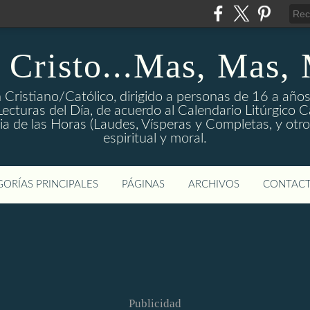
 Cristo...Mas, Mas,
 Cristiano/Católico, dirigido a personas de 16 a años
ecturas del Día, de acuerdo al Calendario Litúrgico Cat
rgia de las Horas (Laudes, Vísperas y Completas, y otro
espiritual y moral.
ORÍAS PRINCIPALES
PÁGINAS
ARCHIVOS
CONTAC
Publicidad