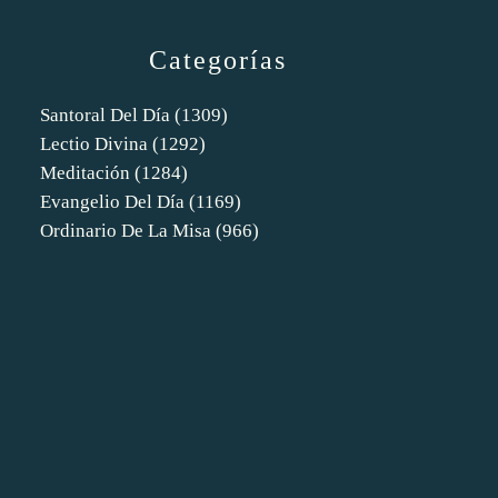
Categorías
Santoral Del Día
(1309)
Lectio Divina
(1292)
Meditación
(1284)
Evangelio Del Día
(1169)
Ordinario De La Misa
(966)