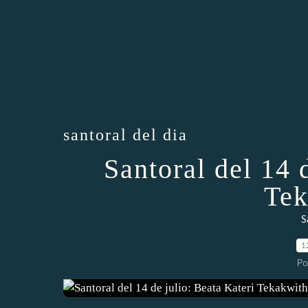
santoral del dia
Santoral del 14 
Tek
S
1
Po