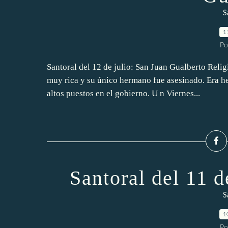
S
1
Po
Santoral del 12 de julio: San Juan Gualberto Reli
muy rica y su único hermano fue asesinado. Era h
altos puestos en el gobierno. U n Viernes...
Santoral del 11
S
1
Po