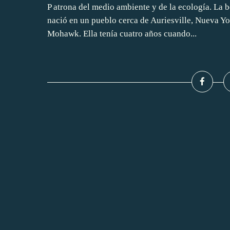
P atrona del medio ambiente y de la ecología. La 
nació en un pueblo cerca de Auriesville, Nueva Yor
Mohawk. Ella tenía cuatro años cuando...