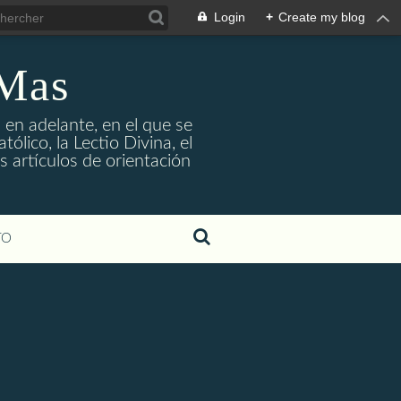
Login
+
Create my blog
 Mas
 en adelante, en el que se
ólico, la Lectio Divina, el
s artículos de orientación
TO