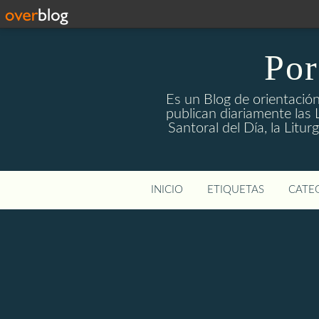
Por
Es un Blog de orientación
publican diariamente las L
Santoral del Día, la Litu
INICIO
ETIQUETAS
CATEG