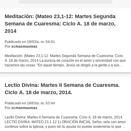
Meditación: (Mateo 23,1-12: Martes Segunda
Semana de Cuaresma: Ciclo A. 18 de marzo,
2014
Publicado en 18/03/a. m. 04:01
Por
xcmasmasmas
Meditación: (Mateo 23,1-12: Martes Segunda Semana de Cuaresma: Ciclo
A. 18 de marzo, 2014 La pureza de corazón es el amor y sinceridad con que
hacemos las cosas. “En aquel tiempo, Jesús se dirigió a la gente y a sus
discípulos y les dijo: «En la cátedra...
Lectio Divina: Martes II Semana de Cuaresma.
Ciclo A. 18 de marzo, 2014.
Publicado en 18/03/a. m. 03:44
Por
xcmasmasmas
Lectio Divina: Martes II Semana de Cuaresma. Ciclo A. 18 de marzo, 2014.
LECTIO DIVINA: MATEO 23,1-12 1) ORACIÓN INICIAL Señor, vela con amor
continuo sobre tu Iglesia; y pues sin tu ayuda no puede sostenerse lo que se