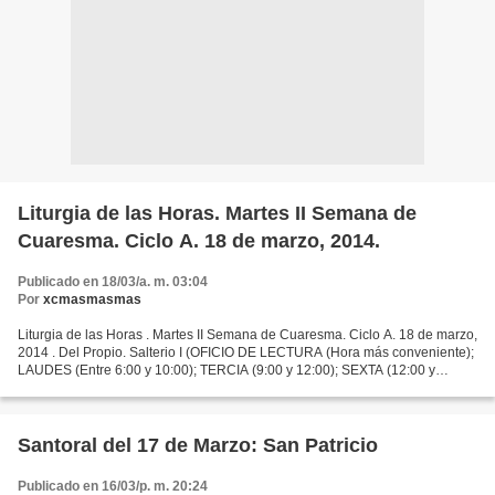
Liturgia de las Horas. Martes II Semana de
Cuaresma. Ciclo A. 18 de marzo, 2014.
Publicado en 18/03/a. m. 03:04
Por
xcmasmasmas
Liturgia de las Horas . Martes II Semana de Cuaresma. Ciclo A. 18 de marzo,
2014 . Del Propio. Salterio I (OFICIO DE LECTURA (Hora más conveniente);
LAUDES (Entre 6:00 y 10:00); TERCIA (9:00 y 12:00); SEXTA (12:00 y
15:00); NONA (15:00 y 18:00); VÍSPERAS...
Santoral del 17 de Marzo: San Patricio
Publicado en 16/03/p. m. 20:24