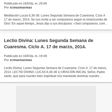
Publicado en 16/03/p. m. 20:06
Por
xcmasmasmas
Meditación Lucas 6,36-38: Lunes Segunda Semana de Cuaresma. Ciclo A
17 de marzo, 2014. Se nos invita a ser compasivos según la misericordia de
Dios “En aquel tiempo, Jesús dijo a sus discípulos: «Sed compasivos, como
vuestro Padre es compasivo. No juzguéis...
Lectio Divina: Lunes Segunda Semana de
Cuaresma. Ciclo A. 17 de marzo, 2014.
Publicado en 16/03/p. m. 19:49
Por
xcmasmasmas
Lectio Divina: Lunes Segunda Semana de Cuaresma. Ciclo A. 17 de marzo,
2014. LECTIO DIVINA: LUCAS 6,36-38 1) ORACIÓN INICIAL Señor, Padre
santo, que para nuestro bien espiritual nos mandaste dominar nuestro
cuerpo mediante la austeridad; ayúdanos a librarnos...