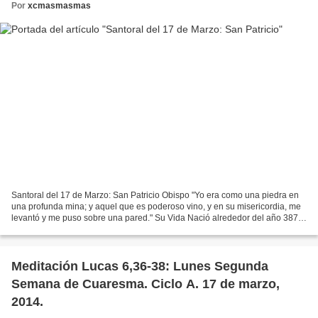
Por
xcmasmasmas
Santoral del 17 de Marzo: San Patricio Obispo "Yo era como una piedra en
una profunda mina; y aquel que es poderoso vino, y en su misericordia, me
levantó y me puso sobre una pared." Su Vida Nació alrededor del año 387,
en Escocia, en Bennhaven Taberniae...
Meditación Lucas 6,36-38: Lunes Segunda
Semana de Cuaresma. Ciclo A. 17 de marzo,
2014.