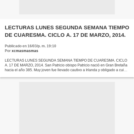
LECTURAS LUNES SEGUNDA SEMANA TIEMPO
DE CUARESMA. CICLO A. 17 DE MARZO, 2014.
Publicado en 16/03/p. m. 19:10
Por
xcmasmasmas
LECTURAS LUNES SEGUNDA SEMANA TIEMPO DE CUARESMA. CICLO
A. 17 DE MARZO, 2014. San Patricio obispo Patricio nació en Gran Bretaña
hacia el año 385. Muy joven fue llevado cautivo a Irlanda y obligado a cuidar
ovejas. Recobrada su libertad, se hizo monje...