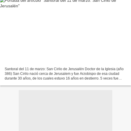
Santoral del 11 de marzo: San Cirilo de Jerusalén Doctor de la Iglesia (año
386) San Cirilo nació cerca de Jerusalem y fue Arzobispo de esa ciudad
durante 30 años, de los cuales estuvo 16 años en destierro. 5 veces fue
desterrado: tres por los de extrema...