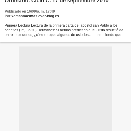
Ordinario. Ciclo C. 17 de septiembre 2010
Publicado en 16/09/p. m. 17:49
Por
xcmasmasmas.over-blog.es
Primera Lectura Lectura de la primera carta del apóstol san Pablo a los
corintios (15, 12-20) Hermanos: Si hemos predicado que Cristo resucitó de
entre los muertos, ¿cómo es que algunos de ustedes andan diciendo que
los muertos no resucitan? Porque si...