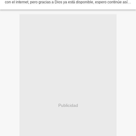
con el internet, pero gracias a Dios ya está disponible, espero continúe así
para poder hacerlas. Dios los bendig...
Publicidad