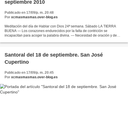
septiembre 2010
Publicado en 17/09/p. m. 20:48
Por
xcmasmasmas.over-blog.es
Meditación del día de Hablar con Dios 24ª semana. Sábado LA TIERRA
BUENA — Los corazones endurecidos por la falta de contrición se
incapacitan para acoger la palabra divina. — Necesidad de oración y de
sacrificio para que la gracia dé fruto en el alma....
Santoral del 18 de septiembre. San José
Cupertino
Publicado en 17/09/p. m. 20:45
Por
xcmasmasmas.over-blog.es