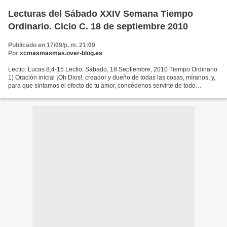
Lecturas del Sábado XXIV Semana Tiempo
Ordinario. Ciclo C. 18 de septiembre 2010
Publicado en 17/09/p. m. 21:09
Por
xcmasmasmas.over-blog.es
Lectio: Lucas 8,4-15 Lectio: Sábado, 18 Septiembre, 2010 Tiempo Ordinario
1) Oración inicial ¡Oh Dios!, creador y dueño de todas las cosas, míranos; y,
para que sintamos el efecto de tu amor, concédenos servirte de todo
corazón. Por nuestro Señor. 2)...