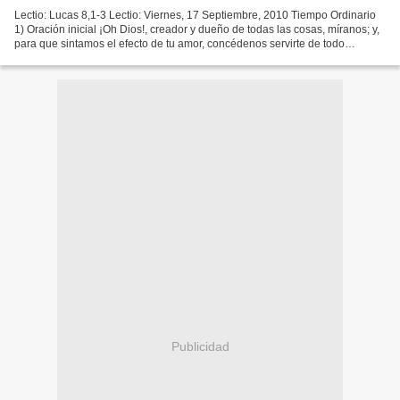
Lectio: Lucas 8,1-3 Lectio: Viernes, 17 Septiembre, 2010 Tiempo Ordinario
1) Oración inicial ¡Oh Dios!, creador y dueño de todas las cosas, míranos; y,
para que sintamos el efecto de tu amor, concédenos servirte de todo
corazón. Por nuestro Señor. 2)...
Publicidad