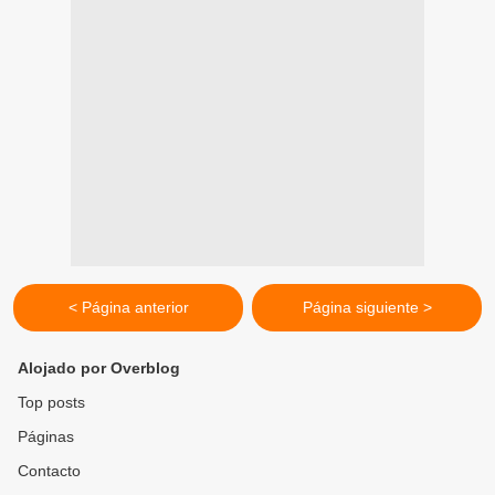
< Página anterior
Página siguiente >
Alojado por Overblog
Top posts
Páginas
Contacto