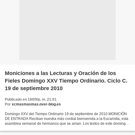
Moniciones a las Lecturas y Oración de los
Fieles Domingo XXV Tiempo Ordinario. Ciclo C.
19 de septiembre 2010
Publicado en 18/09/p. m. 21:01
Por
xcmasmasmas.over-blog.es
Domingo XXV del Tiempo Ordinario 19 de septiembre de 2010 MONICIÓN
DE ENTRADA Reciban nuestra más cordial bienvenida a la Eucaristía, esta
asamblea semanal de hermanos que se aman. Los textos de este domingo
25 del Tiempo Ordinario nos van a avisar sobre...