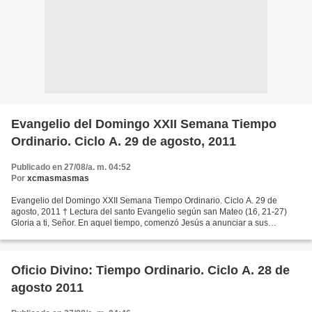
Evangelio del Domingo XXII Semana Tiempo
Ordinario. Ciclo A. 29 de agosto, 2011
Publicado en 27/08/a. m. 04:52
Por
xcmasmasmas
Evangelio del Domingo XXII Semana Tiempo Ordinario. Ciclo A. 29 de
agosto, 2011 † Lectura del santo Evangelio según san Mateo (16, 21-27)
Gloria a ti, Señor. En aquel tiempo, comenzó Jesús a anunciar a sus
discípulos que tenía que ir a Jerusalén para...
Oficio Divino: Tiempo Ordinario. Ciclo A. 28 de
agosto 2011