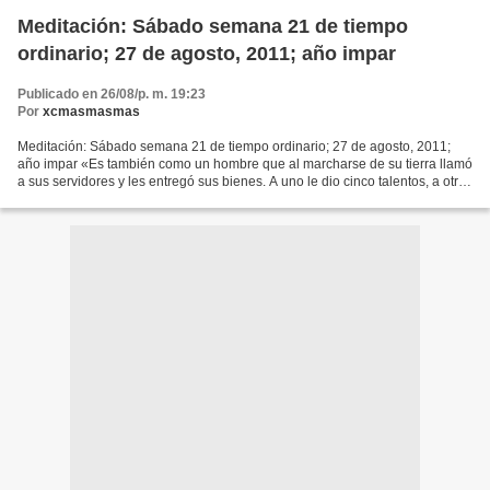
Meditación: Sábado semana 21 de tiempo
ordinario; 27 de agosto, 2011; año impar
Publicado en 26/08/p. m. 19:23
Por
xcmasmasmas
Meditación: Sábado semana 21 de tiempo ordinario; 27 de agosto, 2011;
año impar «Es también como un hombre que al marcharse de su tierra llamó
a sus servidores y les entregó sus bienes. A uno le dio cinco talentos, a otro
dos y a otro uno sólo: a cada...