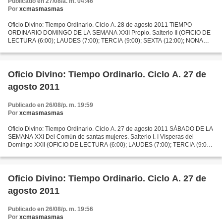
Publicado en 27/08/a. m. 04:46
Por
xcmasmasmas
Oficio Divino: Tiempo Ordinario. Ciclo A. 28 de agosto 2011 TIEMPO
ORDINARIO DOMINGO DE LA SEMANA XXII Propio. Salterio II (OFICIO DE
LECTURA (6:00); LAUDES (7:00); TERCIA (9:00); SEXTA (12:00); NONA
(15:00); VISPERAS (19:00); COMPLETAS (22:00) OFICIO...
Oficio Divino: Tiempo Ordinario. Ciclo A. 27 de
agosto 2011
Publicado en 26/08/p. m. 19:59
Por
xcmasmasmas
Oficio Divino: Tiempo Ordinario. Ciclo A. 27 de agosto 2011 SÁBADO DE LA
SEMANA XXI Del Común de santas mujeres. Salterio I. I Vísperas del
Domingo XXII (OFICIO DE LECTURA (6:00); LAUDES (7:00); TERCIA (9:00);
SEXTA (12:00); NONA (15:00); VISPERAS (19:00);...
Oficio Divino: Tiempo Ordinario. Ciclo A. 27 de
agosto 2011
Publicado en 26/08/p. m. 19:56
Por
xcmasmasmas