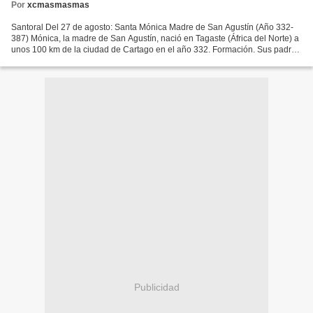
Por
xcmasmasmas
Santoral Del 27 de agosto: Santa Mónica Madre de San Agustín (Año 332-
387) Mónica, la madre de San Agustín, nació en Tagaste (África del Norte) a
unos 100 km de la ciudad de Cartago en el año 332. Formación. Sus padres
encomendaron la formación de sus...
Publicidad