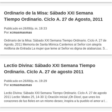
de los cielos se parece también...
Ordinario de la Misa: Sábado XXI Semana
Tiempo Ordinario. Ciclo A. 27 de Agosto, 2011
Publicado en 26/08/p. m. 19:33
Por
xcmasmasmas
Ordinario de la Misa: Sábado XXI Semana Tiempo Ordinario. Ciclo A. 27 de
Agosto, 2011 Memoria de Santa Mónica Cantemos al Señor con alegría
Antífona de Entrada La mujer que teme al Señor es digna de alabanzas. Sus
hijos la llenarán de bendiciones y su...
Lectio Divina: Sábado XXI Semana Tiempo
Ordinario. Ciclo A. 27 de agosto 2011
Publicado en 26/08/p. m. 19:29
Por
xcmasmasmas
Lectio Divina: Sábado XXI Semana Tiempo Ordinario. Ciclo A. 27 de agosto
2011 Lectio: Mateo 25, 14-30 1) Oración inicial ¡Oh Dios!, que unes los
corazones de tus fieles en un mismo deseo; inspira a tu pueblo el amor a tus
preceptos y la esperanza en tus...