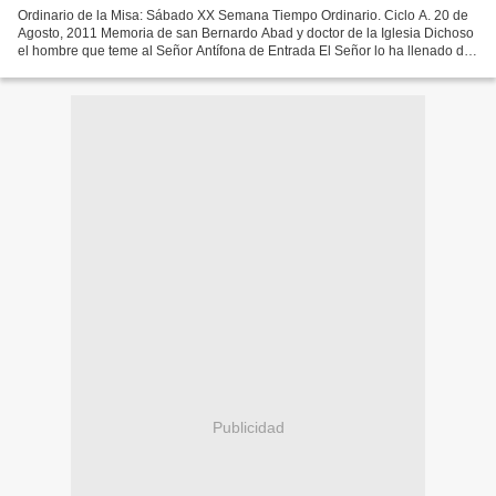
Ordinario de la Misa: Sábado XX Semana Tiempo Ordinario. Ciclo A. 20 de
Agosto, 2011 Memoria de san Bernardo Abad y doctor de la Iglesia Dichoso
el hombre que teme al Señor Antífona de Entrada El Señor lo ha llenado del
espíritu de sabiduría e inteligencia,...
Publicidad