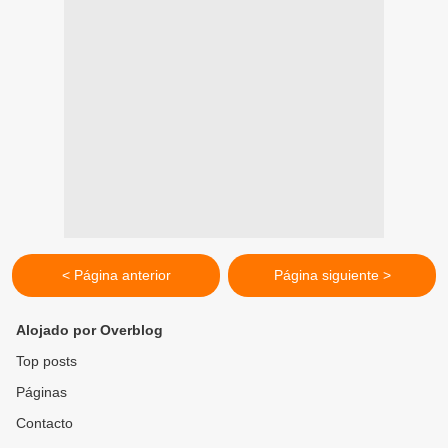
< Página anterior
Página siguiente >
Alojado por Overblog
Top posts
Páginas
Contacto