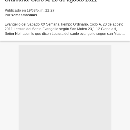
Publicado en 19/08/p. m. 22:27
Por
xcmasmasmas
Evangelio del Sábado XX Semana Tiempo Ordinario. Ciclo A. 20 de agosto
2011 Lectura del Santo Evangelio según San Mateo 23,1-12 Gloria a ti,
Señor No hacen lo que dicen Lectura del santo evangelio según san Mateo:
En aquel tiempo, Jesús habló a la gente...