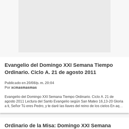
Evangelio del Domingo XXI Semana Tiempo
Ordinario. Ciclo A. 21 de agosto 2011
Publicado en 20/08/p. m. 20:04
Por
xcmasmasmas
Evangelio del Domingo XXI Semana Tiempo Ordinario. Ciclo A. 21 de
agosto 2011 Lectura del Santo Evangelio según San Mateo 16,13-20 Gloria
a ti, Señor Tú eres Pedro, y te daré las llaves del reino de los cielos En aquel
tiempo, al llegar a la región de...
Ordinario de la Misa: Domingo XXI Semana