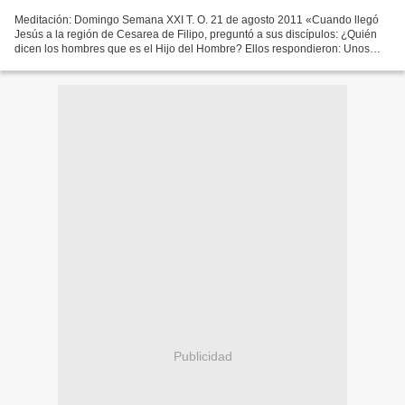
Meditación: Domingo Semana XXI T. O. 21 de agosto 2011 «Cuando llegó
Jesús a la región de Cesarea de Filipo, preguntó a sus discípulos: ¿Quién
dicen los hombres que es el Hijo del Hombre? Ellos respondieron: Unos
que Juan el Bautista, otros que Elías,...
Publicidad