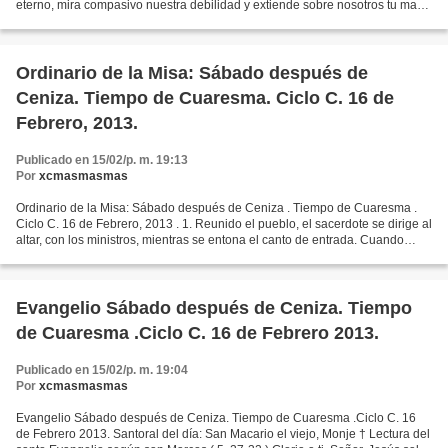
eterno, mira compasivo nuestra debilidad y extiende sobre nosotros tu mano
poderosa. Por nuestro Señor. 2)...
Ordinario de la Misa: Sábado después de
Ceniza. Tiempo de Cuaresma. Ciclo C. 16 de
Febrero, 2013.
Publicado en 15/02/p. m. 19:13
Por
xcmasmasmas
Ordinario de la Misa: Sábado después de Ceniza . Tiempo de Cuaresma .
Ciclo C. 16 de Febrero, 2013 . 1. Reunido el pueblo, el sacerdote se dirige al
altar, con los ministros, mientras se entona el canto de entrada. Cuando
llega al altar, habiendo hecho...
Evangelio Sábado después de Ceniza. Tiempo
de Cuaresma .Ciclo C. 16 de Febrero 2013.
Publicado en 15/02/p. m. 19:04
Por
xcmasmasmas
Evangelio Sábado después de Ceniza. Tiempo de Cuaresma .Ciclo C. 16
de Febrero 2013. Santoral del día: San Macario el viejo, Monje † Lectura del