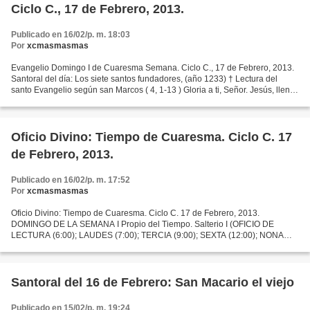
Ciclo C., 17 de Febrero, 2013.
Publicado en 16/02/p. m. 18:03
Por
xcmasmasmas
Evangelio Domingo I de Cuaresma Semana. Ciclo C., 17 de Febrero, 2013.
Santoral del día: Los siete santos fundadores, (año 1233) † Lectura del
santo Evangelio según san Marcos ( 4, 1-13 ) Gloria a ti, Señor. Jesús, lleno
del Espíritu Santo, regresó de...
Oficio Divino: Tiempo de Cuaresma. Ciclo C. 17
de Febrero, 2013.
Publicado en 16/02/p. m. 17:52
Por
xcmasmasmas
Oficio Divino: Tiempo de Cuaresma. Ciclo C. 17 de Febrero, 2013.
DOMINGO DE LA SEMANA I Propio del Tiempo. Salterio I (OFICIO DE
LECTURA (6:00); LAUDES (7:00); TERCIA (9:00); SEXTA (12:00); NONA
(15:00); VISPERAS (19:00); COMPLETAS (22:00) (Dar Ctrl +...
Santoral del 16 de Febrero: San Macario el viejo
Publicado en 15/02/p. m. 19:24