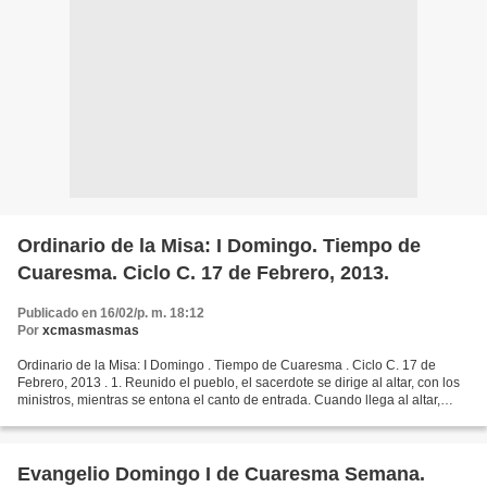
Ordinario de la Misa: I Domingo. Tiempo de
Cuaresma. Ciclo C. 17 de Febrero, 2013.
Publicado en 16/02/p. m. 18:12
Por
xcmasmasmas
Ordinario de la Misa: I Domingo . Tiempo de Cuaresma . Ciclo C. 17 de
Febrero, 2013 . 1. Reunido el pueblo, el sacerdote se dirige al altar, con los
ministros, mientras se entona el canto de entrada. Cuando llega al altar,
habiendo hecho con los ministros...
Evangelio Domingo I de Cuaresma Semana.