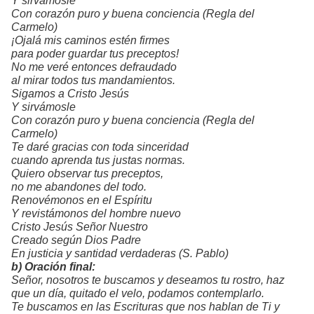
Y sirvámosle
Con corazón puro y buena conciencia
(Regla del
Carmelo)
¡Ojalá mis caminos estén firmes
para poder guardar tus preceptos!
No me veré entonces defraudado
al mirar todos tus mandamientos.
Sigamos a Cristo Jesús
Y sirvámosle
Con corazón puro y buena conciencia
(Regla del
Carmelo)
Te daré gracias con toda sinceridad
cuando aprenda tus justas normas.
Quiero observar tus preceptos,
no me abandones del todo.
Renovémonos en el Espíritu
Y revistámonos del hombre nuevo
Cristo Jesús Señor Nuestro
Creado según Dios Padre
En justicia y santidad verdaderas
(S. Pablo)
b) Oración final:
Señor, nosotros te buscamos y deseamos tu rostro, haz
que un día, quitado el velo, podamos contemplarlo.
Te buscamos en las Escrituras que nos hablan de Ti y