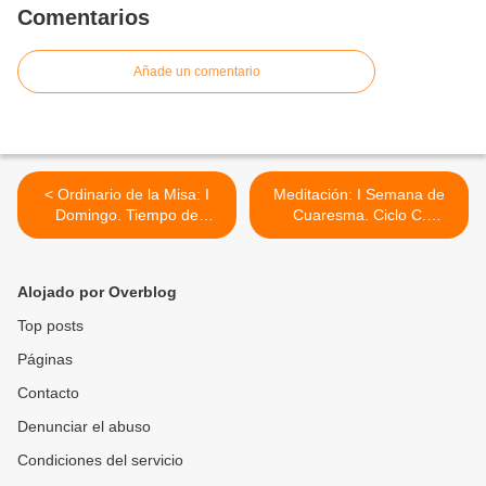
Comentarios
Añade un comentario
< Ordinario de la Misa: I
Meditación: I Semana de
Domingo. Tiempo de
Cuaresma. Ciclo C.
Cuaresma. Ciclo C. 17 de
Domingo, 17 de Febrero,
Febrero, 2013.
2013. Meditación: >
Alojado por Overblog
Top posts
Páginas
Contacto
Denunciar el abuso
Condiciones del servicio