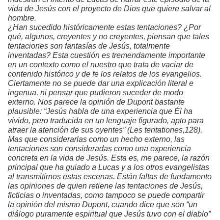
vida de Jesús con el proyecto de Dios que quiere salvar al
hombre.
¿Han sucedido históricamente estas tentaciones? ¿Por
qué, algunos, creyentes y no creyentes, piensan que tales
tentaciones son fantasías de Jesús, totalmente
inventadas? Esta cuestión es tremendamente importante
en un contexto como el nuestro que trata de vaciar de
contenido histórico y de fe los relatos de los evangelios.
Ciertamente no se puede dar una explicación literal e
ingenua, ni pensar que pudieron suceder de modo
externo. Nos parece la opinión de Dupont bastante
plausible: “Jesús habla de una experiencia que Él ha
vivido, pero traducida en un lenguaje figurado, apto para
atraer la atención de sus oyentes”
(Les tentationes
,128).
Mas que considerarlas como un hecho externo, las
tentaciones son consideradas como una experiencia
concreta en la vida de Jesús. Esta es, me parece, la razón
principal que ha guiado a Lucas y a los otros evangelistas
al transmitirnos estas escenas. Están faltas de fundamento
las opiniones de quien retiene las tentaciones de Jesús,
ficticias o inventadas, como tampoco se puede compartir
la opinión del mismo Dupont, cuando dice que son “un
diálogo puramente espiritual que Jesús tuvo con el diablo”