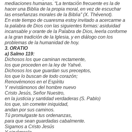
mediaciones humanas. “La tentación frecuente es la de
hacer una Biblia de la propia moral, en vez de escuchar
las enseñanzas morales de la Biblia” (X. Thévenot).
En este tiempo de cuaresma estoy invitado a acercarme a
la palabra de Dios con las siguientes formas: asiduidad
incansable y orante de la Palabra de Dios, leerla conforme
a la gran tradición de la Iglesia, y en diálogo con los
problemas de la humanidad de hoy.
3. ORATIO
a) Salmo 119:
Dichosos los que caminan rectamente,
los que proceden en la ley de Yahvé.
Dichosos los que guardan sus preceptos,
los que lo buscan de todo corazón;
Renovémonos en el Espíritu
Y revistámonos del hombre nuevo
Cristo Jesús, Señor Nuestro,
en la justicia y santidad verdaderas
(S. Pablo)
los que, sin cometer iniquidad,
andan por sus caminos.
Tú promulgaste tus ordenanzas,
para que sean guardadas cabalmente.
Sigamos a Cristo Jesús