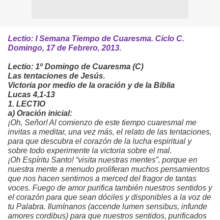
Lectio: I Semana Tiempo de Cuaresma. Ciclo C.
Domingo,
17 de Febrero, 2013.
Lectio: 1º Domingo de Cuaresma (C)
Las tentaciones de Jesús.
Victoria por medio de la oración y de la Biblia
Lucas 4,1-13
1. LECTIO
a) Oración inicial:
¡Oh, Señor! Al comienzo de este tiempo cuaresmal me
invitas a meditar, una vez más, el relato de las tentaciones,
para que descubra el corazón de la lucha espiritual y
sobre todo experimente la victoria sobre el mal.
¡Oh Espíritu Santo! “visita nuestras mentes”, porque en
nuestra mente a menudo proliferan muchos pensamientos
que nos hacen sentirnos a merced del fragor de tantas
voces. Fuego de amor purifica también nuestros sentidos y
el corazón para que sean dóciles y disponibles a la voz de
tu Palabra. Ilumínanos (
accende lumen sensibus, infunde
amores cordibus
) para que nuestros sentidos, purificados