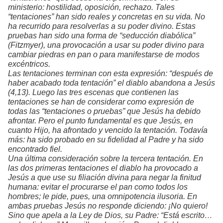
ministerio: hostilidad, oposición, rechazo. Tales
“tentaciones” han sido reales y concretas en su vida. No
ha recurrido para resolverlas a su poder divino. Estas
pruebas han sido una forma de “seducción diabólica”
(Fitzmyer), una provocación a usar su poder divino para
cambiar piedras en pan o para manifestarse de modos
excéntricos.
Las tentaciones terminan con esta expresión: “después de
haber acabado toda tentación” el diablo abandona a Jesús
(4,13). Luego las tres escenas que contienen las
tentaciones se han de considerar como expresión de
todas las “tentaciones o pruebas” que Jesús ha debido
afrontar. Pero el punto fundamental es que Jesús, en
cuanto Hijo, ha afrontado y vencido la tentación. Todavía
más: ha sido probado en su fidelidad al Padre y ha sido
encontrado fiel.
Una última consideración sobre la tercera tentación. En
las dos primeras tentaciones el diablo ha provocado a
Jesús a que use su filiación divina para negar la finitud
humana: evitar el procurarse el pan como todos los
hombres; le pide, pues, una omnipotencia ilusoria. En
ambas pruebas Jesús no responde diciendo: ¡No quiero!
Sino que apela a la Ley de Dios, su Padre: “Está escrito…