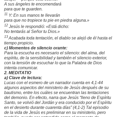
A sus ángeles te encomendará
para que te guarden.
11
Y: En sus manos te llevarán
para que no tropiece tu pie en piedra alguna.
»
12
Jesús le respondió: «Está dicho:
No tentarás al Señor tu Dios
.»
13
Acabada toda tentación, el diablo se alejó de él hasta el
tiempo propicio.
c) Momentos de silencio orante:
Para la escucha es necesario el silencio: del alma, del
espíritu, de la sensibilidad y también el silencio exterior,
con la tensión de escuchar lo que la Palabra de Dios
intenta comunicar.
2. MEDITATIO
a) Clave de lectura:
Lucas con el esmero de un narrador cuenta en 4,1-44
algunos aspectos del ministerio de Jesús después de su
bautismo, entre los cuáles se encuentran las tentaciones
del demonio. En efecto, narra que Jesús “lleno de Espíritu
Santo, se volvió del Jordán y era conducido por el Espíritu
en el desierto durante cuarenta días” (4,1-2) Tal episodio
de la vida de Jesús es preliminar en su ministerio, pero