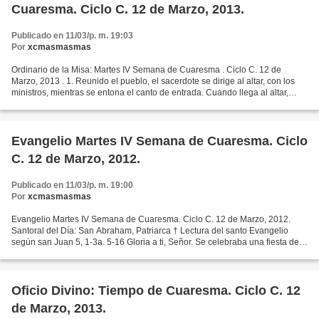
Cuaresma. Ciclo C. 12 de Marzo, 2013.
Publicado en 11/03/p. m. 19:03
Por
xcmasmasmas
Ordinario de la Misa: Martes IV Semana de Cuaresma . Ciclo C. 12 de
Marzo, 2013 . 1. Reunido el pueblo, el sacerdote se dirige al altar, con los
ministros, mientras se entona el canto de entrada. Cuando llega al altar,
habiendo hecho con los ministros...
Evangelio Martes IV Semana de Cuaresma. Ciclo
C. 12 de Marzo, 2012.
Publicado en 11/03/p. m. 19:00
Por
xcmasmasmas
Evangelio Martes IV Semana de Cuaresma. Ciclo C. 12 de Marzo, 2012.
Santoral del Día: San Abraham, Patriarca † Lectura del santo Evangelio
según san Juan 5, 1-3a. 5-16 Gloria a ti, Señor. Se celebraba una fiesta de
los judíos y Jesús subió a Jerusalén....
Oficio Divino: Tiempo de Cuaresma. Ciclo C. 12
de Marzo, 2013.