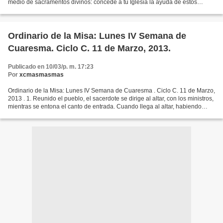
medio de sacramentos divinos: concede a tu Iglesia la ayuda de estos
auxilios del cielo sin que le falten...
Ordinario de la Misa: Lunes IV Semana de
Cuaresma. Ciclo C. 11 de Marzo, 2013.
Publicado en 10/03/p. m. 17:23
Por
xcmasmasmas
Ordinario de la Misa: Lunes IV Semana de Cuaresma . Ciclo C. 11 de Marzo,
2013 . 1. Reunido el pueblo, el sacerdote se dirige al altar, con los ministros,
mientras se entona el canto de entrada. Cuando llega al altar, habiendo
hecho con los ministros...