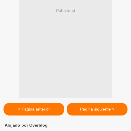
Publicidad
< Página anterior
Página siguiente >
Alojado por Overblog