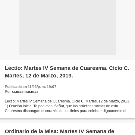
Lectio: Martes IV Semana de Cuaresma. Ciclo C.
Martes, 12 de Marzo, 2013.
Publicado en 11/03/p. m. 19:07
Por
xcmasmasmas
Lectio: Martes IV Semana de Cuaresma. Ciclo C. Martes, 12 de Marzo, 2013.
1) Oración inicial Te pedimos, Señor, que las prácticas santas de esta
Cuaresma dispongan el corazón de tus fieles para celebrar dignamente el
misterio pascual y anunciar a todos...
Ordinario de la Misa: Martes IV Semana de