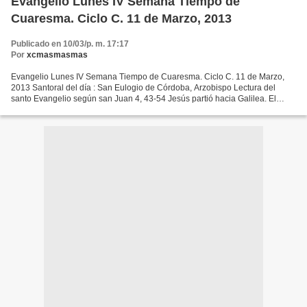
Evangelio Lunes IV Semana Tiempo de
Cuaresma. Ciclo C. 11 de Marzo, 2013
Publicado en 10/03/p. m. 17:17
Por
xcmasmasmas
Evangelio Lunes IV Semana Tiempo de Cuaresma. Ciclo C. 11 de Marzo,
2013 Santoral del día : San Eulogio de Córdoba, Arzobispo Lectura del
santo Evangelio según san Juan 4, 43-54 Jesús partió hacia Galilea. El
mismo había declarado que un profeta no goza...