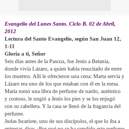
Evangelio del Lunes Santo. Ciclo B. 02 de Abril,
2012
Lectura del Santo Evangelio, según San Juan 12,
1-11
Gloria a ti, Señor
Seis días antes de la Pascua, fue Jesús a Betania,
donde vivía Lázaro, a quien había resucitado de entre
los muertos. Allí le ofrecieron una cena: Marta servía y
Lázaro era uno de los que estaban con él en la mesa.
María tomó una libra de perfume de nardo, auténtico
y costoso, le ungió a Jesús los pies y se los enjugó
con su cabellera. Y la casa se llenó de la fragancia del
perfume.
Judas Iscariote, uno de sus discípulos, el que lo iba a
entregar, dice: ¿Por qué no se ha vendido este perfume