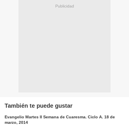
Publicidad
También te puede gustar
Evangelio Martes II Semana de Cuaresma. Ciclo A. 18 de
marzo, 2014