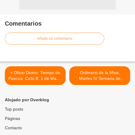
Comentarios
Añade un comentario
< Oficio Divino: Tiempo de
Ordinario de la Misa:
Pascua. Ciclo B. 1 de Mayo,
Martes IV Semana de
2012
Pascua. Ciclo B. 01 de
Mayo, 2012 >
Alojado por Overblog
Top posts
Páginas
Contacto