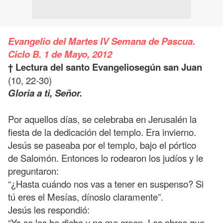
Evangelio del Martes IV Semana de Pascua.
Ciclo B. 1 de Mayo, 2012
† Lectura del santo Evangelio
según san Juan
(10, 22-30)
Gloria a ti, Señor.
Por aquellos días, se celebraba en Jerusalén la
fiesta de la dedicación del templo. Era invierno.
Jesús se paseaba por el templo, bajo el pórtico
de Salomón. Entonces lo rodearon los judíos y le
preguntaron:
“¿Hasta cuándo nos vas a tener en suspenso? Si
tú eres el Mesías, dínoslo claramente”.
Jesús les respondió:
“Ya se los he dicho y no me creen. Las obras que