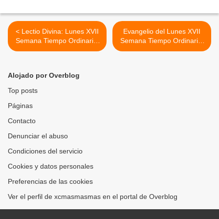
< Lectio Divina: Lunes XVII
Evangelio del Lunes XVII
Semana Tiempo Ordinario.
Semana Tiempo Ordinario.
Ciclo A. 25 de julio 2011
Ciclo A. 25 de julio 2011 >
Alojado por Overblog
Top posts
Páginas
Contacto
Denunciar el abuso
Condiciones del servicio
Cookies y datos personales
Preferencias de las cookies
Ver el perfil de xcmasmasmas en el portal de Overblog