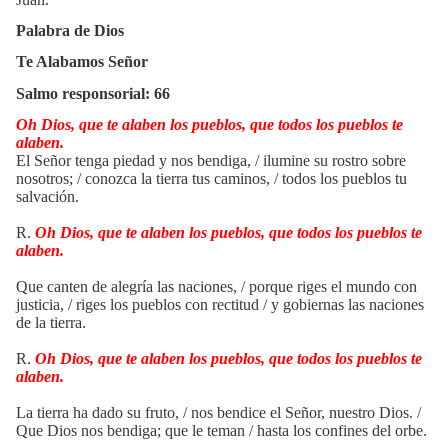
Palabra de Dios
Te Alabamos Señor
Salmo responsorial: 66
Oh Dios, que te alaben los pueblos, que todos los pueblos te
alaben.
El Señor tenga piedad y nos bendiga, / ilumine su rostro sobre
nosotros; / conozca la tierra tus caminos, / todos los pueblos tu
salvación.
R.
Oh Dios, que te alaben los pueblos, que todos los pueblos te
alaben.
Que canten de alegría las naciones, / porque riges el mundo con
justicia, / riges los pueblos con rectitud / y gobiernas las naciones
de la tierra.
R.
Oh Dios, que te alaben los pueblos, que todos los pueblos te
alaben.
La tierra ha dado su fruto, / nos bendice el Señor, nuestro Dios. /
Que Dios nos bendiga; que le teman / hasta los confines del orbe.