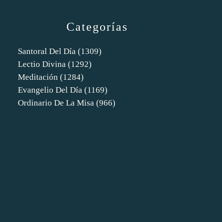
Categorías
Santoral Del Día
(1309)
Lectio Divina
(1292)
Meditación
(1284)
Evangelio Del Día
(1169)
Ordinario De La Misa
(966)