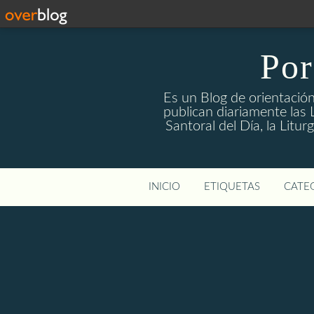
Por
Es un Blog de orientación
publican diariamente las L
Santoral del Día, la Litu
INICIO
ETIQUETAS
CATEG