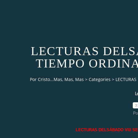
LECTURAS DELS
TIEMPO ORDINARI
Por Cristo...Mas, Mas, Mas
>
Categories
>
LECTURAS 
L
3
Po
LECTURAS DELSÁBADO VIII SEM