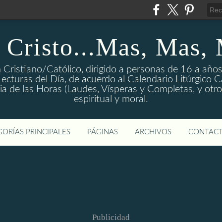
 Cristo...Mas, Mas,
 Cristiano/Católico, dirigido a personas de 16 a años
ecturas del Día, de acuerdo al Calendario Litúrgico Cat
rgia de las Horas (Laudes, Vísperas y Completas, y otro
espiritual y moral.
ORÍAS PRINCIPALES
PÁGINAS
ARCHIVOS
CONTAC
Publicidad