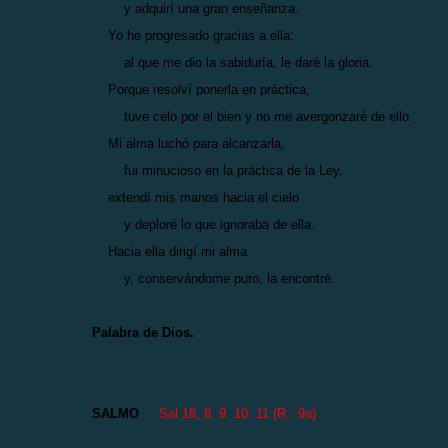
y adquirí una gran enseñanza.
Yo he progresado gracias a ella:
al que me dio la sabiduría, le daré la gloria.
Porque resolví ponerla en práctica,
tuve celo por el bien y no me avergonzaré de ello.
Mi alma luchó para alcanzarla,
fui minucioso en la práctica de la Ley,
extendí mis manos hacia el cielo
y deploré lo que ignoraba de ella.
Hacia ella dirigí mi alma
y, conservándome puro, la encontré.
Palabra de Dios.
SALMO
Sal 18, 8. 9. 10. 11 (R.: 9a)