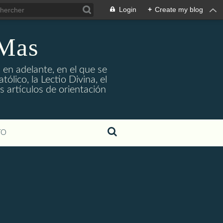
Login
+
Create my blog
 Mas
 en adelante, en el que se
ólico, la Lectio Divina, el
s artículos de orientación
TO