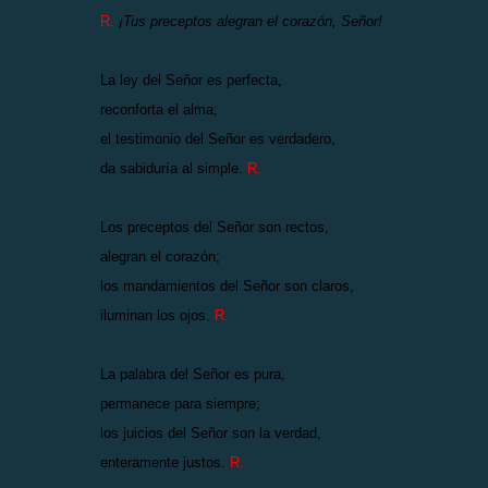
R.
¡Tus preceptos alegran el corazón, Señor!
La ley del Señor es perfecta,
reconforta el alma;
el testimonio del Señor es verdadero,
da sabiduría al simple.
R.
Los preceptos del Señor son rectos,
alegran el corazón;
los mandamientos del Señor son claros,
iluminan los ojos.
R.
La palabra del Señor es pura,
permanece para siempre;
los juicios del Señor son la verdad,
enteramente justos.
R.