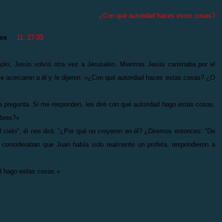
¿Con qué autoridad haces estas cosas?
cos
11, 27-33
, Jesús volvió otra vez a Jerusalén. Mientras Jesús caminaba por el
e acercaron a él y le dijeron: «¿Con qué autoridad haces estas cosas? ¿O
pregunta. Si me responden, les diré con qué autoridad hago estas cosas.
mbres?»
ielo", él nos dirá: "¿Por qué no creyeron en él? ¿Diremos entonces: "De
consideraban que Juan había sido realmente un profeta, respondieron a
d hago estas cosas.»