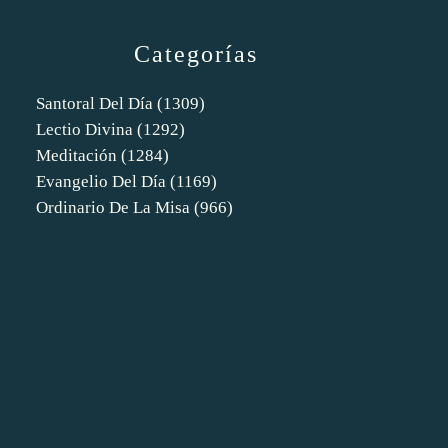
Categorías
Santoral Del Día
(1309)
Lectio Divina
(1292)
Meditación
(1284)
Evangelio Del Día
(1169)
Ordinario De La Misa
(966)