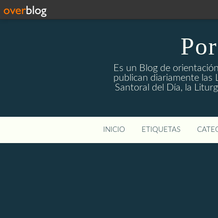
Por
Es un Blog de orientación
publican diariamente las L
Santoral del Día, la Litu
INICIO
ETIQUETAS
CATEG