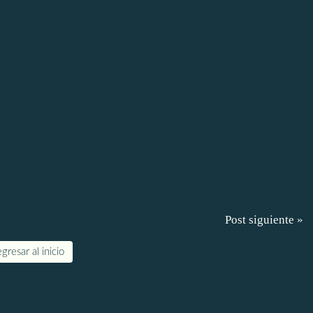
Post siguiente »
gresar al inicio