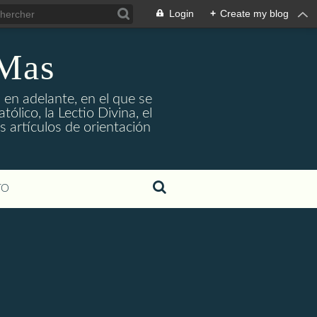
Login
+
Create my blog
 Mas
 en adelante, en el que se
ólico, la Lectio Divina, el
s artículos de orientación
TO