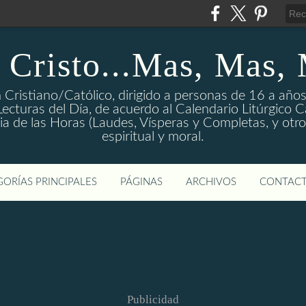
 Cristo...Mas, Mas,
 Cristiano/Católico, dirigido a personas de 16 a años
ecturas del Día, de acuerdo al Calendario Litúrgico Cat
rgia de las Horas (Laudes, Vísperas y Completas, y otro
espiritual y moral.
ORÍAS PRINCIPALES
PÁGINAS
ARCHIVOS
CONTAC
Publicidad