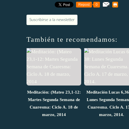
Repost
0
Suscribirse a la newsletter
También te recomendamos:
Meditación: (Mateo 23,1-12:
Meditación Lucas 6,36
Martes Segunda Semana de
Lunes Segunda Seman
Cuaresma: Ciclo A. 18 de
Cuaresma. Ciclo A. 1
marzo, 2014
marzo, 2014.