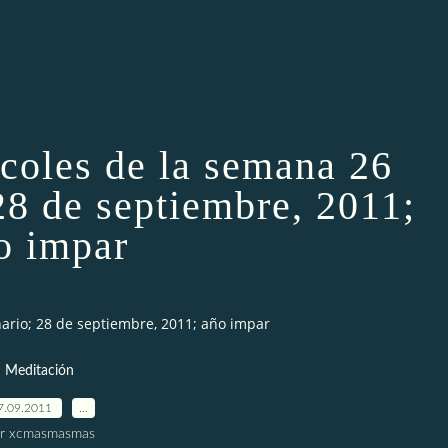
coles de la semana 26
28 de septiembre, 2011;
o impar
ario; 28 de septiembre, 2011; año impar
Meditación
7.09.2011
…
r xcmasmasmas