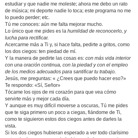
estudiar y que nadie me moleste; ahora me debo un rato
de música; mi deporte nadie lo toca; este programa no me
lo puedo perder; etc.
Tú me conoces: aún me falta mejorar mucho.
Lo único que me pides es la
humildad de reconocerlo, y
lucha para rectificar.
Acercarme más a Ti y, si hace falta, pedirte a gritos, como
los dos ciegos: ten piedad de mí.
Y la manera de pedirte las cosas es:
con más vida interior
con una oración continua, con la piedad y con el empleo
de los medios adecuados para santificar tu trabajo.
Jesús, me preguntas: « ¿Crees que puedo hacer eso?»
Te respondo: «Sí, Señor»
Tócame los ojos de mi corazón para que vea cómo
servirte más y mejor cada día.
Y aunque es muy difícil moverse a oscuras, Tú me pides
que te siga primero un poco a ciegas, fiándome de Ti,
como te siguieron estos dos ciegos antes de darles la
vista.
Si los dos ciegos hubieran esperado a ver todo clarísimo