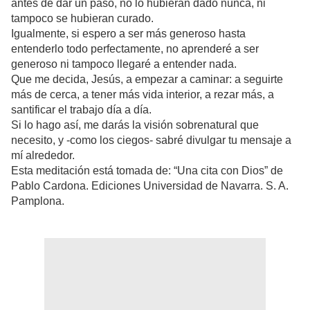
antes de dar un paso, no lo hubieran dado nunca, ni
tampoco se hubieran curado.
Igualmente, si espero a ser más generoso hasta
entenderlo todo perfectamente, no aprenderé a ser
generoso ni tampoco llegaré a entender nada.
Que me decida, Jesús, a empezar a caminar: a seguirte
más de cerca, a tener más vida interior, a rezar más, a
santificar el trabajo día a día.
Si lo hago así, me darás la visión sobrenatural que
necesito, y -como los ciegos- sabré divulgar tu mensaje a
mí alrededor.
Esta meditación está tomada de: “Una cita con Dios” de
Pablo Cardona. Ediciones Universidad de Navarra. S. A.
Pamplona.