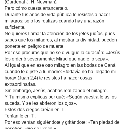
(Cardenal J, H. Newman)
.
Pero cómo cuesta arrancártelo.
Durante tus años de vida pública te resistes a hacer
milagros: sólo los realizas cuando hay una razón
suficiente.
No quieres llamar la atención de los jefes judíos, pues
sabes que los milagros, al mostrar tu divinidad, pueden
ponerte en peligro de muerte.
Por eso procuras que no se divulgue la curación: «Jesús
les ordenó severamente: Mirad que nadie lo sepa».
Al igual que en ese otro milagro en las bodas de Caná,
cuando le dijiste a tu madre: «todavía no ha llegado mi
hora» (Juan 2,4) te resistes ha hacer cosas
extraordinarias.
Sin embargo, Jesús, acabas realizando el milagro.
Y Tú mismo explicas por qué: «Según vuestra fe así os
suceda. Y se les abrieron los ojos».
Estos dos ciegos creían en Ti.
Tenían fe en Ti.
Por eso venían siguiéndote y gritándote: «Ten piedad de
nosotros, Hijo de David.»