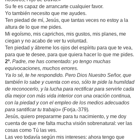
Su fe es capaz de arrancarte cualquier favor.
Yo también necesito que me ayudes.
Ten piedad de mí, Jesús, que tantas veces no estoy a la
altura de lo que me pides.
Mi egoísmo, mis caprichos, mis gustos, mis planes, me
ciegan y no acabo de ver tu voluntad.
Ten piedad y ábreme los ojos del espíritu para que te vea,
para que te desee, para que quiera hacer lo que me pides.
2º.
Padre, me has comentado: yo tengo muchas
equivocaciones, muchos errores.
Ya lo sé, te he respondido. Pero Dios Nuestro Señor, que
también lo sabe y cuenta con eso, sólo te pide la humildad
de reconocerlo, y la lucha para rectificar para servirle cada
día mejor con más vida interior con una oración continua,
con la piedad y con el empleo de los medios adecuados
para santificar tu trabajo»
(Forja.-379)
.
Jesús, quiero prepararme para tu nacimiento, y me doy
cuenta de que me falta mucha visión sobrenatural: ver las
cosas como Tú las ves.
Las veo todavía según mis intereses: ahora tengo que