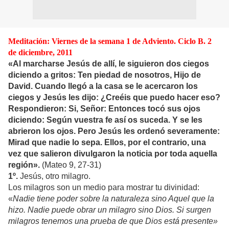
Meditación: Viernes de la semana 1 de Adviento. Ciclo B. 2
de diciembre, 2011
«Al marcharse Jesús de allí, le siguieron dos ciegos
diciendo a gritos: Ten piedad de nosotros, Hijo de
David. Cuando llegó a la casa se le acercaron los
ciegos y Jesús les dijo: ¿Creéis que puedo hacer eso?
Respondieron: Si, Señor: Entonces tocó sus ojos
diciendo: Según vuestra fe así os suceda. Y se les
abrieron los ojos. Pero Jesús les ordenó severamente:
Mirad que nadie lo sepa. Ellos, por el contrario, una
vez que salieron divulgaron la noticia por toda aquella
región».
(Mateo 9, 27-31)
1º.
Jesús, otro milagro.
Los milagros son un medio para mostrar tu divinidad:
«
Nadie tiene poder sobre la naturaleza sino Aquel que la
hizo. Nadie puede obrar un milagro sino Dios. Si surgen
milagros tenemos una prueba de que Dios está presente»