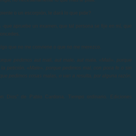
piente o un escorpión, le dará lo que pide?
 -que apruebe un examen, que tal persona se fije en mí, que
 concedes.
 algo que no me conviene o que no me merezco.
rque pedimos aut mali, aut male, aut mala. «Mali», porque
la petición. «Male», porque pedimos mal, con poca fe o sin
que pedimos cosas malas, o van a resulta, por alguna razón,
on Dios” de Pablo Cardona. Tiempo ordinario. Ediciones