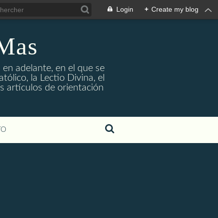
Login
+
Create my blog
 Mas
 en adelante, en el que se
ólico, la Lectio Divina, el
s artículos de orientación
TO