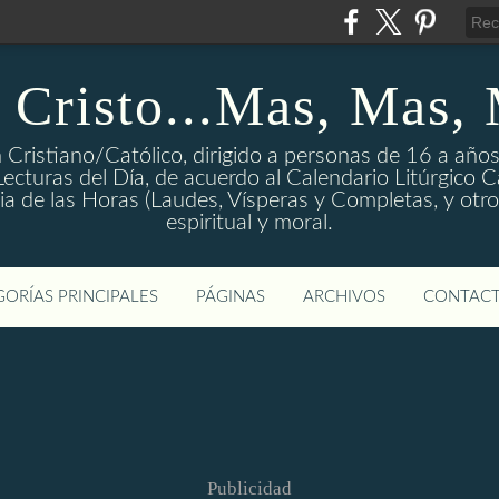
 Cristo...Mas, Mas,
 Cristiano/Católico, dirigido a personas de 16 a años
ecturas del Día, de acuerdo al Calendario Litúrgico Cat
rgia de las Horas (Laudes, Vísperas y Completas, y otro
espiritual y moral.
ORÍAS PRINCIPALES
PÁGINAS
ARCHIVOS
CONTAC
Publicidad