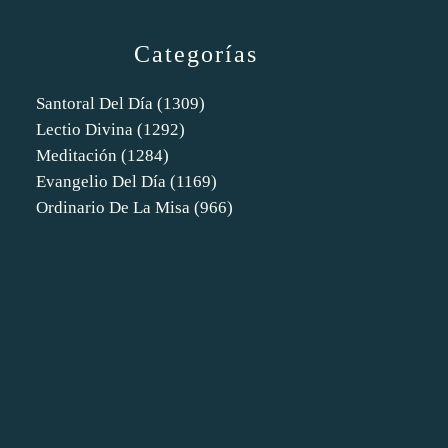
Categorías
Santoral Del Día
(1309)
Lectio Divina
(1292)
Meditación
(1284)
Evangelio Del Día
(1169)
Ordinario De La Misa
(966)