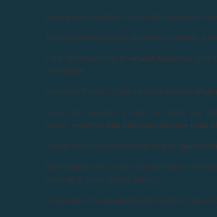
Esperan a que termines tu rato de oración para pe
Jesús, enséñame a orar, enséñame a tratarte, a diri
Y me respondes con el
«Padre Nuestro»
,
para 
ininteligible.
Dios es mi Padre, y como tal he de tratarle:
«Padre
Jesús, me enseñas a pedir al Padre por toda
demás:
«nuestro pan cotidiano dánosle cada d
La vida del cuerpo se alimenta de ese
«pan cotid
Pidiéndote por él, no sólo pido por todo lo materi
viene de Ti: casa, familia, trabajo...
La vida del alma se alimenta de la gracia, que se 