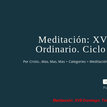
Meditación: XV
Ordinario. Ciclo
Por Cristo...Mas, Mas, Mas
>
Categories
>
Meditación
2
Po
Meditación:
XVII Domingo. Tiem