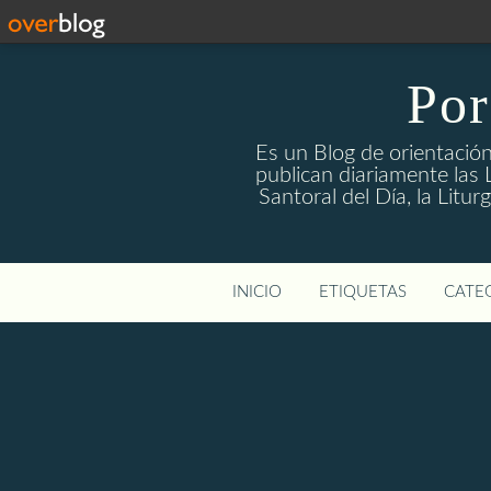
Por
Es un Blog de orientación
publican diariamente las L
Santoral del Día, la Litu
INICIO
ETIQUETAS
CATEG