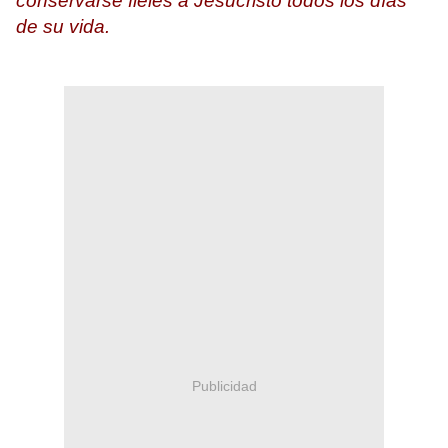
conservarse fieles a Jesucristo todos los días
de su vida.
Publicidad