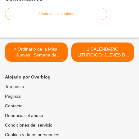
Añade un comentario
< Ordinario de la Misa:
1 CALENDARIO
Jueves I Semana de
LITURGIGO: JUEVES DE
Cuaresma. Ciclo B. 01 de
LA I SEMANA DE
Marzo, 2012
CUARESMA, Feria >
Alojado por Overblog
Top posts
Páginas
Contacto
Denunciar el abuso
Condiciones del servicio
Cookies y datos personales