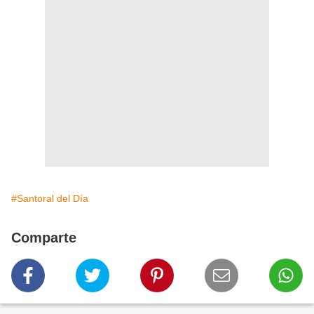
#Santoral del Día
Comparte