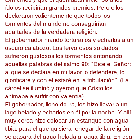
ídolos recibirían grandes premios. Pero ellos
declararon valientemente que todos los
tormentos del mundo no conseguirían
apartarles de la verdadera religión.
El gobernador mandó torturarlos y echarlos a un
oscuro calabozo. Los fervorosos soldados
sufrieron gustosos los tormentos entonando
aquellas palabras del salmo 90: "Dice el Señor:
al que se declara en mi favor lo defenderé, lo
glorificaré y con él estaré en la tribulación". (La
cárcel se iluminó y oyeron que Cristo los
animaba a sufrir con valentía).
El gobernador, lleno de ira, los hizo llevar a un
lago helado y echarlos en él por la noche. Y allí
muy cerca hizo colocar un estanque con agua
tibia, para el que quisiera renegar de la religión
se pasara del agua helada al agua tibia. En esa