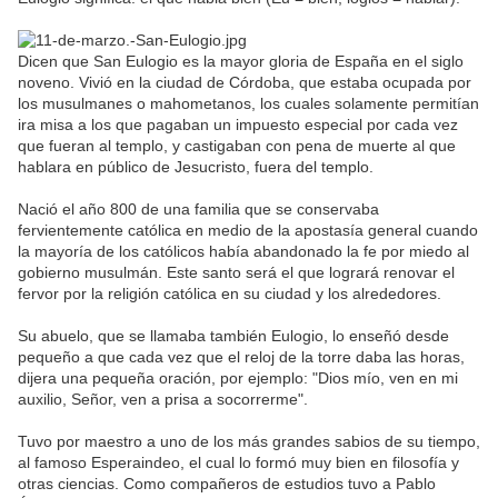
Dicen que San Eulogio es la mayor gloria de España en el siglo
noveno. Vivió en la ciudad de Córdoba, que estaba ocupada por
los musulmanes o mahometanos, los cuales solamente permitían
ira misa a los que pagaban un impuesto especial por cada vez
que fueran al templo, y castigaban con pena de muerte al que
hablara en público de Jesucristo, fuera del templo.
Nació el año 800 de una familia que se conservaba
fervientemente católica en medio de la apostasía general cuando
la mayoría de los católicos había abandonado la fe por miedo al
gobierno musulmán. Este santo será el que logrará renovar el
fervor por la religión católica en su ciudad y los alrededores.
Su abuelo, que se llamaba también Eulogio, lo enseñó desde
pequeño a que cada vez que el reloj de la torre daba las horas,
dijera una pequeña oración, por ejemplo: "Dios mío, ven en mi
auxilio, Señor, ven a prisa a socorrerme".
Tuvo por maestro a uno de los más grandes sabios de su tiempo,
al famoso Esperaindeo, el cual lo formó muy bien en filosofía y
otras ciencias. Como compañeros de estudios tuvo a Pablo