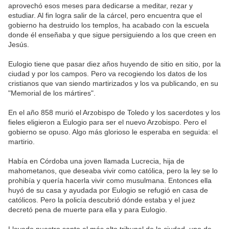
aprovechó esos meses para dedicarse a meditar, rezar y
estudiar. Al fin logra salir de la cárcel, pero encuentra que el
gobierno ha destruido los templos, ha acabado con la escuela
donde él enseñaba y que sigue persiguiendo a los que creen en
Jesús.
Eulogio tiene que pasar diez años huyendo de sitio en sitio, por la
ciudad y por los campos. Pero va recogiendo los datos de los
cristianos que van siendo martirizados y los va publicando, en su
"Memorial de los mártires".
En el año 858 murió el Arzobispo de Toledo y los sacerdotes y los
fieles eligieron a Eulogio para ser el nuevo Arzobispo. Pero el
gobierno se opuso. Algo más glorioso le esperaba en seguida: el
martirio.
Había en Córdoba una joven llamada Lucrecia, hija de
mahometanos, que deseaba vivir como católica, pero la ley se lo
prohibía y quería hacerla vivir como musulmana. Entonces ella
huyó de su casa y ayudada por Eulogio se refugió en casa de
católicos. Pero la policía descubrió dónde estaba y el juez
decretó pena de muerte para ella y para Eulogio.