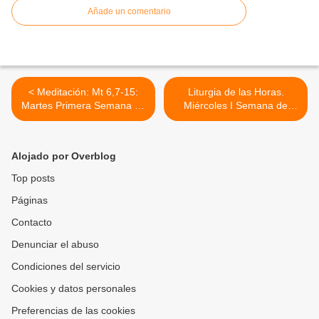
Añade un comentario
< Meditación: Mt 6,7-15:
Liturgia de las Horas.
Martes Primera Semana de
Miércoles I Semana de
Cuaresma: Ciclo A. 11 de
Cuaresma. Ciclo A. 12 de
marzo, 2014
marzo, 2014. >
Alojado por Overblog
Top posts
Páginas
Contacto
Denunciar el abuso
Condiciones del servicio
Cookies y datos personales
Preferencias de las cookies