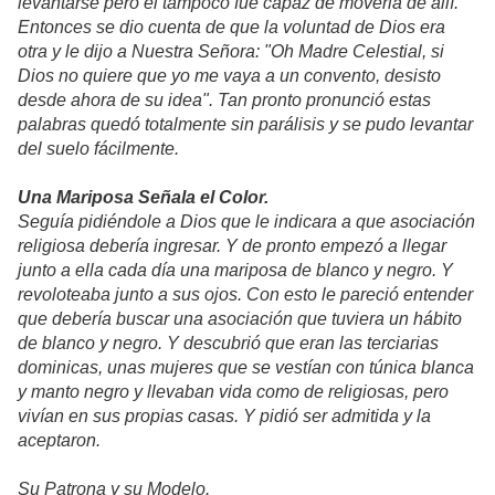
levantarse pero él tampoco fue capaz de moverla de allí.
Entonces se dio cuenta de que la voluntad de Dios era
otra y le dijo a Nuestra Señora: "Oh Madre Celestial, si
Dios no quiere que yo me vaya a un convento, desisto
desde ahora de su idea". Tan pronto pronunció estas
palabras quedó totalmente sin parálisis y se pudo levantar
del suelo fácilmente.
Una Mariposa Señala el Color.
Seguía pidiéndole a Dios que le indicara a que asociación
religiosa debería ingresar. Y de pronto empezó a llegar
junto a ella cada día una mariposa de blanco y negro. Y
revoloteaba junto a sus ojos. Con esto le pareció entender
que debería buscar una asociación que tuviera un hábito
de blanco y negro. Y descubrió que eran las terciarias
dominicas, unas mujeres que se vestían con túnica blanca
y manto negro y llevaban vida como de religiosas, pero
vivían en sus propias casas. Y pidió ser admitida y la
aceptaron.
Su Patrona y su Modelo.