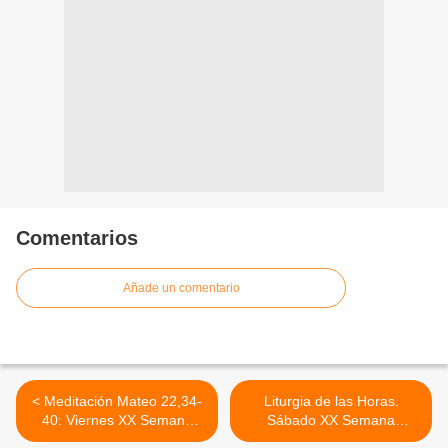
Comentarios
Añade un comentario
< Meditación Mateo 22,34-
Liturgia de las Horas.
40: Viernes XX Semana
Sábado XX Semana
Tiempo Ordinario, Ciclo C.
Tiempo Ordinario. Ciclo C.