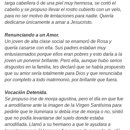
larga cabellera ó de una piel muy hermosa, se cortó el
cabello y se propuso llevar el rostro cubierto con un velo,
para no ser motivo de tentaciones para nadie. Quería
dedicarse únicamente a amar a Jesucristo.
Renunciando a un Amor.
Un joven de alta clase social se enamoró de Rosa y
quería casarse con ella. Sus padres estaban muy
entusiasmados porque ellos eran pobres y esto daría a la
joven un porvenir brillante. Pero ella, aunque hubo serios
disgustos en la familia, les declaró que se había propuesto
que su amor sería totalmente para Dios y que renunciaba
por completo a todo matrimonio, por brillante que fuera.
Vocación Detenida.
Se propuso irse de monja agustina, pero el día en que fue
a arrodillarse ante la imagen de la Virgen Santísima para
pedirle que le iluminara si debía irse de monja o no, sintió
que no podía levantarse del suelo donde estaba
arrodillada. Llamó a su hermano a que le ayudara a