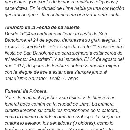
pecadores, y aumento de fervor en muchos religiosos y
sacerdotes. En la ciudad de Lima había ya una convicción
general de que esta muchacha era una verdadera santa.
Anuncio de la Fecha de su Muerte.
Desde 1614 ya cada año al llegar la fiesta de San
Bartolomé, el 24 de agosto, demuestra su gran alegría. Y
explica el porqué de este comportamiento: "Es que en una
fiesta de San Bartolomé iré para siempre a estar cerca de
mi redentor Jesucristo". Y así sucedió. El 24 de agosto del
año 1617, después de terrible y dolorosa agonía, expiró
con la alegría de irse a estar para siempre junto al
amadísimo Salvador. Tenía 31 años.
Funeral de Primera.
Y a esta muchacha pobre y sin estudios le hicieron un
funeral poco común en la ciudad de Lima. La primera
cuadra llevaron su ataúd los monseñores de la catedral,
como lo hacían cuando moría un arzobispo. La segunda
cuadra lo llevaron los senadores (u oidores), como lo
hacían cuando moría un virrey. Y la tercera cuadra lo