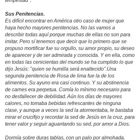
tempestad".
Sus Penitencias.
Es difícil encontrar en América otro caso de mujer que
haya hecho mayores penitencias. No las vamos a
describir todas aquí porque muchas de ellas no son para
imitar. Pero sí tenemos que decir que lo primero que se
propuso mortificar fue su orgullo, su amor propio, su deseo
de aparecer y de ser admirada y conocida. Y en ella, como
en todas las cenicientas del mundo se ha cumplido lo que
dijo Jesús: "quien se humilla será enaltecido".Una
segunda penitencia de Rosa de lima fue la de los
alimentos. Su ayuno era casi continuo. Y su abstinencia
de carnes era perpetua. Comía lo mínimo necesario para
no desfallecer de debilidad. Aún los días de mayores
calores, no tomaba bebidas refrescantes de ninguna
clase, y aunque a veces la sed la atormentaba, le bastaba
mirar el crucifijo y recordar la sed de Jesús en la cruz, para
tener valor y seguir aguantando su sed, por amor a Dios.
Dormía sobre duras tablas, con un palo por almohada.