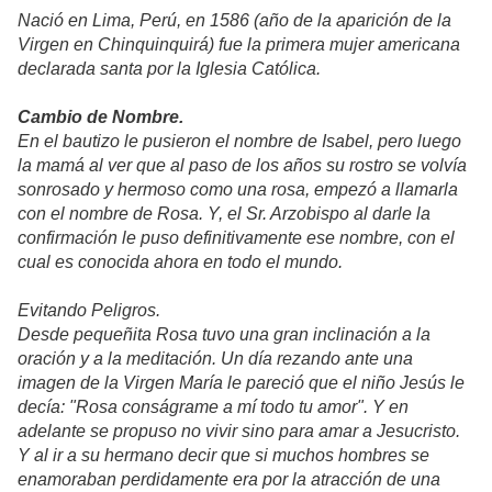
Nació en Lima, Perú, en 1586 (año de la aparición de la
Virgen en Chinquinquirá) fue la primera mujer americana
declarada santa por la Iglesia Católica.
Cambio de Nombre.
En el bautizo le pusieron el nombre de Isabel, pero luego
la mamá al ver que al paso de los años su rostro se volvía
sonrosado y hermoso como una rosa, empezó a llamarla
con el nombre de Rosa. Y, el Sr. Arzobispo al darle la
confirmación le puso definitivamente ese nombre, con el
cual es conocida ahora en todo el mundo.
Evitando Peligros.
Desde pequeñita Rosa tuvo una gran inclinación a la
oración y a la meditación. Un día rezando ante una
imagen de la Virgen María le pareció que el niño Jesús le
decía: "Rosa conságrame a mí todo tu amor". Y en
adelante se propuso no vivir sino para amar a Jesucristo.
Y al ir a su hermano decir que si muchos hombres se
enamoraban perdidamente era por la atracción de una