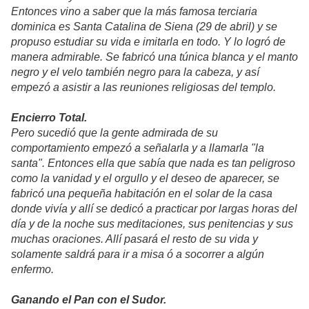
Entonces vino a saber que la más famosa terciaria
dominica es Santa Catalina de Siena (29 de abril) y se
propuso estudiar su vida e imitarla en todo. Y lo logró de
manera admirable. Se fabricó una túnica blanca y el manto
negro y el velo también negro para la cabeza, y así
empezó a asistir a las reuniones religiosas del templo.
Encierro Total.
Pero sucedió que la gente admirada de su
comportamiento empezó a señalarla y a llamarla "la
santa". Entonces ella que sabía que nada es tan peligroso
como la vanidad y el orgullo y el deseo de aparecer, se
fabricó una pequeña habitación en el solar de la casa
donde vivía y allí se dedicó a practicar por largas horas del
día y de la noche sus meditaciones, sus penitencias y sus
muchas oraciones. Allí pasará el resto de su vida y
solamente saldrá para ir a misa ó a socorrer a algún
enfermo.
Ganando el Pan con el Sudor.