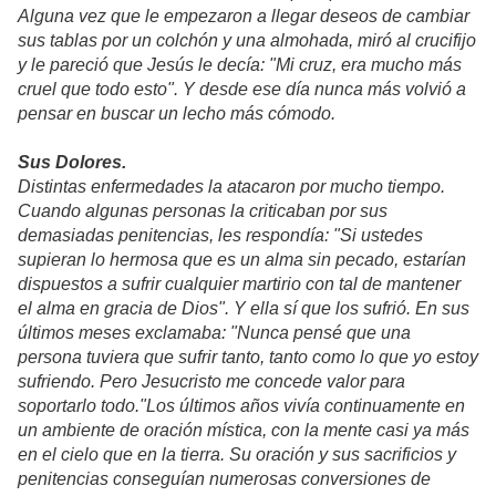
Alguna vez que le empezaron a llegar deseos de cambiar
sus tablas por un colchón y una almohada, miró al crucifijo
y le pareció que Jesús le decía: "Mi cruz, era mucho más
cruel que todo esto". Y desde ese día nunca más volvió a
pensar en buscar un lecho más cómodo.
Sus Dolores.
Distintas enfermedades la atacaron por mucho tiempo.
Cuando algunas personas la criticaban por sus
demasiadas penitencias, les respondía: "Si ustedes
supieran lo hermosa que es un alma sin pecado, estarían
dispuestos a sufrir cualquier martirio con tal de mantener
el alma en gracia de Dios". Y ella sí que los sufrió. En sus
últimos meses exclamaba: "Nunca pensé que una
persona tuviera que sufrir tanto, tanto como lo que yo estoy
sufriendo. Pero Jesucristo me concede valor para
soportarlo todo."Los últimos años vivía continuamente en
un ambiente de oración mística, con la mente casi ya más
en el cielo que en la tierra. Su oración y sus sacrificios y
penitencias conseguían numerosas conversiones de