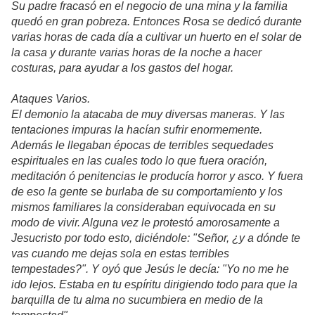
Su padre fracasó en el negocio de una mina y la familia
quedó en gran pobreza. Entonces Rosa se dedicó durante
varias horas de cada día a cultivar un huerto en el solar de
la casa y durante varias horas de la noche a hacer
costuras, para ayudar a los gastos del hogar.
Ataques Varios.
El demonio la atacaba de muy diversas maneras. Y las
tentaciones impuras la hacían sufrir enormemente.
Además le llegaban épocas de terribles sequedades
espirituales en las cuales todo lo que fuera oración,
meditación ó penitencias le producía horror y asco. Y fuera
de eso la gente se burlaba de su comportamiento y los
mismos familiares la consideraban equivocada en su
modo de vivir. Alguna vez le protestó amorosamente a
Jesucristo por todo esto, diciéndole: "Señor, ¿y a dónde te
vas cuando me dejas sola en estas terribles
tempestades?". Y oyó que Jesús le decía: "Yo no me he
ido lejos. Estaba en tu espíritu dirigiendo todo para que la
barquilla de tu alma no sucumbiera en medio de la