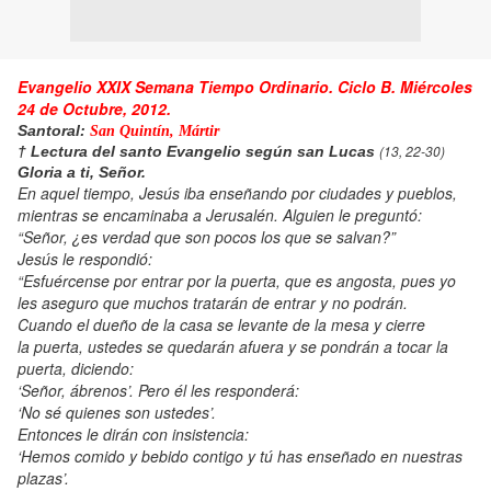
Evangelio XXIX Semana Tiempo Ordinario. Ciclo B. Miércoles
24 de Octubre, 2012.
Santoral:
San Quintín, Mártir
(13, 22-30)
† Lectura del santo Evangelio
según san Lucas
Gloria a ti, Señor.
En aquel tiempo, Jesús iba enseñando por ciudades y pueblos,
mientras se encaminaba a Jerusalén. Alguien le preguntó:
“Señor, ¿es verdad que son pocos los que se salvan?”
Jesús le respondió:
“Esfuércense por entrar por la puerta, que es angosta, pues yo
les aseguro que muchos tratarán de entrar y no podrán.
Cuando el dueño de la casa se levante de la mesa y cierre
la puerta, ustedes se quedarán afuera y se pondrán a tocar la
puerta, diciendo:
‘Señor, ábrenos’. Pero él les responderá:
‘No sé quienes son ustedes’.
Entonces le dirán con insistencia:
‘Hemos comido y bebido contigo y tú has enseñado en nuestras
plazas’.