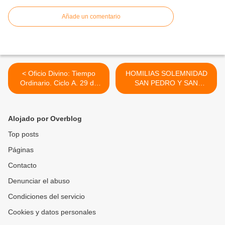
Añade un comentario
< Oficio Divino: Tiempo
HOMILIAS SOLEMNIDAD
Ordinario. Ciclo A. 29 de
SAN PEDRO Y SAN
junio 2011
PABLO, APOSTOLES. 29
de junio 2011 >
Alojado por Overblog
Top posts
Páginas
Contacto
Denunciar el abuso
Condiciones del servicio
Cookies y datos personales