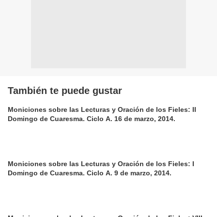
También te puede gustar
Moniciones sobre las Lecturas y Oración de los Fieles: II
Domingo de Cuaresma. Ciclo A. 16 de marzo, 2014.
Moniciones sobre las Lecturas y Oración de los Fieles: I
Domingo de Cuaresma. Ciclo A. 9 de marzo, 2014.