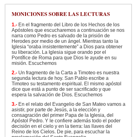
MONICIONES SOBRE LAS LECTURAS
1.-
En el fragmento del Libro de los Hechos de los
Apóstoles que escucharemos a continuación se nos
narra como Pedro es salvado de la prisión de
Herodes por medio de un ángel. Mientras tanto la
Iglesia “oraba insistentemente” a Dios para obtener
su liberación. La Iglesia sigue orando por el
Pontífice de Roma para que Dios le ayude en su
misión. Escuchemos
2.-
Un fragmento de la Carta a Timoteo es nuestra
segunda lectura de hoy. San Pablo escribe a
Timoteo su testamento espiritual. El mismo apóstol
dice que está a punto de ser sacrificado y que
espera la salvación de Dios. Escuchemos
3.-
En el relato del Evangelio de San Mateo vamos a
asistir, por parte de Jesús, a la elección y
consagración del primer Papa de la Iglesia, del
Apóstol Pedro. Y le confiere además todo el poder
decisión en el cielo y en la tierra: las llaves del
Reino de los Cielos. De pie, para escuchar la