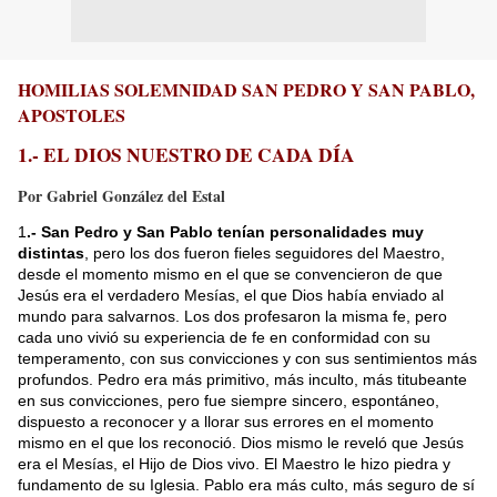
HOMILIAS SOLEMNIDAD SAN PEDRO Y SAN PABLO,
APOSTOLES
1.- EL DIOS NUESTRO DE CADA DÍA
Por Gabriel González del Estal
1
.- San Pedro y San Pablo tenían personalidades muy
distintas
, pero los dos fueron fieles seguidores del Maestro,
desde el momento mismo en el que se convencieron de que
Jesús era el verdadero Mesías, el que Dios había enviado al
mundo para salvarnos. Los dos profesaron la misma fe, pero
cada uno vivió su experiencia de fe en conformidad con su
temperamento, con sus convicciones y con sus sentimientos más
profundos. Pedro era más primitivo, más inculto, más titubeante
en sus convicciones, pero fue siempre sincero, espontáneo,
dispuesto a reconocer y a llorar sus errores en el momento
mismo en el que los reconoció. Dios mismo le reveló que Jesús
era el Mesías, el Hijo de Dios vivo. El Maestro le hizo piedra y
fundamento de su Iglesia. Pablo era más culto, más seguro de sí