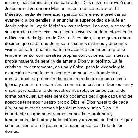
mismo, más iluminado, más batallador. Dios mismo le reveló que
Jesús era el verdadero Mesías, nuestro único Salvador. El
Maestro, mediante revelación particular, le envió a predicar su
evangelio a los gentiles, a anunciar la superioridad de la fe en
Jesús sobre la Ley de Moisés y los profetas. Los dos, a pesar de
sus grandes diferencias, son piedras vivas y fundamentales en la
edificación de la Iglesia de Cristo. Pues bien, lo que quiero ahora
decir es que cada uno de nosotros somos distintos y debemos
vivir nuestra fe, una misma fe, de acuerdo con nuestro propio
temperamento, con nuestras propias convicciones, con nuestra
propia manera de sentir y de amar a Dios y al prójimo. La fe
cristiana, evidentemente, es una y única, pero la vivencia y la
expresión de esa fe será siempre personal e intransferible,
aunque nuestra profesión de fe se haga dentro de una misma
Iglesia y dentro de una misma comunidad cristiana. Dios es uno y
único, pero cada uno de nosotros nos relacionamos con él de
forma particular. En este sentido podemos decir que cada uno de
nosotros tenemos nuestro propio Dios, el Dios nuestro de cada
día, aunque todos somos hijos del mismo y único Dios. Lo
importante es que no perdamos nunca la fe profunda y
fundamental de Pedro y la fe católica y universal de Pablo. Y que
seamos siempre religiosamente respetuosos con la fe de los
demás.