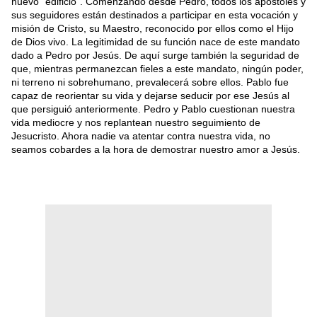
nuevo “edificio”. Comenzando desde Pedro, todos los apóstoles y
sus seguidores están destinados a participar en esta vocación y
misión de Cristo, su Maestro, reconocido por ellos como el Hijo
de Dios vivo. La legitimidad de su función nace de este mandato
dado a Pedro por Jesús. De aquí surge también la seguridad de
que, mientras permanezcan fieles a este mandato, ningún poder,
ni terreno ni sobrehumano, prevalecerá sobre ellos. Pablo fue
capaz de reorientar su vida y dejarse seducir por ese Jesús al
que persiguió anteriormente. Pedro y Pablo cuestionan nuestra
vida mediocre y nos replantean nuestro seguimiento de
Jesucristo. Ahora nadie va atentar contra nuestra vida, no
seamos cobardes a la hora de demostrar nuestro amor a Jesús.