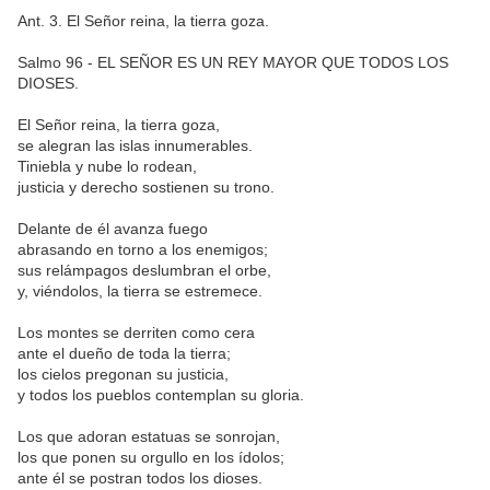
Ant. 3. El Señor reina, la tierra goza.
Salmo 96 - EL SEÑOR ES UN REY MAYOR QUE TODOS LOS
DIOSES.
El Señor reina, la tierra goza,
se alegran las islas innumerables.
Tiniebla y nube lo rodean,
justicia y derecho sostienen su trono.
Delante de él avanza fuego
abrasando en torno a los enemigos;
sus relámpagos deslumbran el orbe,
y, viéndolos, la tierra se estremece.
Los montes se derriten como cera
ante el dueño de toda la tierra;
los cielos pregonan su justicia,
y todos los pueblos contemplan su gloria.
Los que adoran estatuas se sonrojan,
los que ponen su orgullo en los ídolos;
ante él se postran todos los dioses.