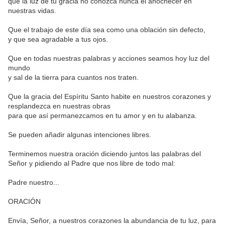
que la luz de tu gracia no conozca nunca el anochecer en
nuestras vidas.
Que el trabajo de este día sea como una oblación sin defecto,
y que sea agradable a tus ojos.
Que en todas nuestras palabras y acciones seamos hoy luz del
mundo
y sal de la tierra para cuantos nos traten.
Que la gracia del Espíritu Santo habite en nuestros corazones y
resplandezca en nuestras obras
para que así permanezcamos en tu amor y en tu alabanza.
Se pueden añadir algunas intenciones libres.
Terminemos nuestra oración diciendo juntos las palabras del
Señor y pidiendo al Padre que nos libre de todo mal:
Padre nuestro...
ORACIÓN
Envía, Señor, a nuestros corazones la abundancia de tu luz, para