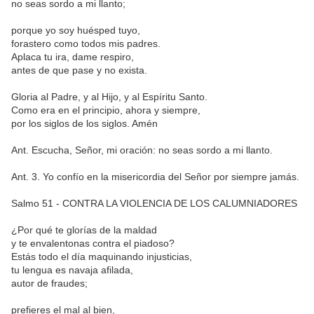
no seas sordo a mi llanto;
porque yo soy huésped tuyo,
forastero como todos mis padres.
Aplaca tu ira, dame respiro,
antes de que pase y no exista.
Gloria al Padre, y al Hijo, y al Espíritu Santo.
Como era en el principio, ahora y siempre,
por los siglos de los siglos. Amén
Ant. Escucha, Señor, mi oración: no seas sordo a mi llanto.
Ant. 3. Yo confío en la misericordia del Señor por siempre jamás.
Salmo 51 - CONTRA LA VIOLENCIA DE LOS CALUMNIADORES
¿Por qué te glorías de la maldad
y te envalentonas contra el piadoso?
Estás todo el día maquinando injusticias,
tu lengua es navaja afilada,
autor de fraudes;
prefieres el mal al bien,