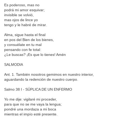
Es poderoso, mas no
podrá mi amor esquivar;
invisible se volvió,
mas ojos de lince yo
tengo y le habré de mirar.
Alma, sigue hasta el final
en pos del Bien de los bienes,
y consuélate en tu mal
pensando con fe total:
¿Le buscas? ¡Es que lo tienes! Amén
SALMODIA
Ant. 1. También nosotros gemimos en nuestro interior,
aguardando la redención de nuestro cuerpo.
Salmo 38 I - SÚPLICA DE UN ENFERMO
Yo me dije: vigilaré mi proceder,
para que no se me vaya la lengua;
pondré una mordaza a mi boca
mientras el impío esté presente.