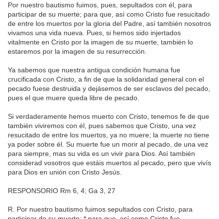
Por nuestro bautismo fuimos, pues, sepultados con él, para
participar de su muerte; para que, así como Cristo fue resucitado
de entre los muertos por la gloria del Padre, así también nosotros
vivamos una vida nueva. Pues, si hemos sido injertados
vitalmente en Cristo por la imagen de su muerte, también lo
estaremos por la imagen de su resurrección.
Ya sabemos que nuestra antigua condición humana fue
crucificada con Cristo, a fin de que la solidaridad general con el
pecado fuese destruida y dejásemos de ser esclavos del pecado,
pues el que muere queda libre de pecado.
Si verdaderamente hemos muerto con Cristo, tenemos fe de que
también viviremos con él, pues sabemos que Cristo, una vez
resucitado de entre los muertos, ya no muere; la muerte no tiene
ya poder sobre él. Su muerte fue un morir al pecado, de una vez
para siempre, mas su vida es un vivir para Dios. Así también
considerad vosotros que estáis muertos al pecado, pero que vivís
para Dios en unión con Cristo Jesús.
RESPONSORIO Rm 6, 4; Ga 3, 27
R. Por nuestro bautismo fuimos sepultados con Cristo, para
participar de su muerte; * para que, así como Cristo fue