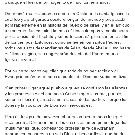
para que él fuera el primogénito de muchos hermanos.
Determinó reunir a cuantos creen en Cristo en la santa Iglesia, la
cual fue ya prefigurada desde el origen del mundo y preparada
admirablemente en la historia del pueblo de Israel y en el antiguo
testamento, fue constituida en los últimos tiempos y manifestada
por la efusión del Espíritu y se perfeccionará gloriosamente al fin
de los tiempos. Entonces, como se lee en los santos Padres,
todos los justos descendientes de Adán, desde Abel el justo hasta
el último elegido, se congregarán delante del Padre en una
Iglesia universal.
Por su parte, todos aquellos que todavía no han recibido el
Evangelio están ordenados al pueblo de Dios por varios motivos.
Y en primer lugar aquel pueblo a quien se confiaron las alianzas
y las promesas y del que nació Cristo según la carne; pueblo,
según la elección, amadísimo a causa de los padres: porque los
dones y la vocación de Dios son irrevocables.
Pero el designio de salvación abarca también a todos los que
reconocen al Creador, entre los cuales están en primer lugar los
musulmanes, que, confesando profesar la fe de Abraham,
adoran con nosotros a un solo Dios, misericordioso, que ha de