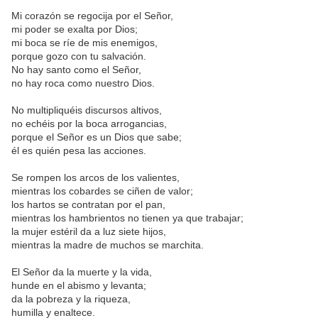
Mi corazón se regocija por el Señor,
mi poder se exalta por Dios;
mi boca se ríe de mis enemigos,
porque gozo con tu salvación.
No hay santo como el Señor,
no hay roca como nuestro Dios.
No multipliquéis discursos altivos,
no echéis por la boca arrogancias,
porque el Señor es un Dios que sabe;
él es quién pesa las acciones.
Se rompen los arcos de los valientes,
mientras los cobardes se ciñen de valor;
los hartos se contratan por el pan,
mientras los hambrientos no tienen ya que trabajar;
la mujer estéril da a luz siete hijos,
mientras la madre de muchos se marchita.
El Señor da la muerte y la vida,
hunde en el abismo y levanta;
da la pobreza y la riqueza,
humilla y enaltece.