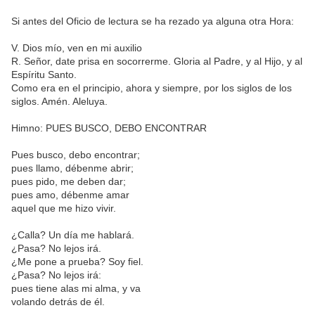
Si antes del Oficio de lectura se ha rezado ya alguna otra Hora:
V. Dios mío, ven en mi auxilio
R. Señor, date prisa en socorrerme. Gloria al Padre, y al Hijo, y al
Espíritu Santo.
Como era en el principio, ahora y siempre, por los siglos de los
siglos. Amén. Aleluya.
Himno: PUES BUSCO, DEBO ENCONTRAR
Pues busco, debo encontrar;
pues llamo, débenme abrir;
pues pido, me deben dar;
pues amo, débenme amar
aquel que me hizo vivir.
¿Calla? Un día me hablará.
¿Pasa? No lejos irá.
¿Me pone a prueba? Soy fiel.
¿Pasa? No lejos irá:
pues tiene alas mi alma, y va
volando detrás de él.