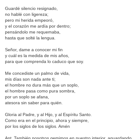
Guardé silencio resignado,
no hablé con ligereza;
pero mi herida empeoró,
y el corazón me ardía por dentro;
pensándolo me requemaba,
hasta que solté la lengua.
Señor, dame a conocer mi fin
y cuál es la medida de mis años,
para que comprenda lo caduco que soy.
Me concediste un palmo de vida,
mis días son nada ante ti;
el hombre no dura más que un soplo,
el hombre pasa como pura sombra,
por un soplo se afana,
atesora sin saber para quién.
Gloria al Padre, y al Hijo, y al Espíritu Santo.
Como era en el principio, ahora y siempre,
por los siglos de los siglos. Amén
Ant. También nosotros gemimos en nuestro interior, aguardando