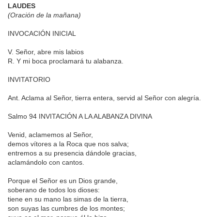
LAUDES
(Oración de la mañana)
INVOCACIÓN INICIAL
V. Señor, abre mis labios
R. Y mi boca proclamará tu alabanza.
INVITATORIO
Ant. Aclama al Señor, tierra entera, servid al Señor con alegría.
Salmo 94 INVITACIÓN A LA ALABANZA DIVINA
Venid, aclamemos al Señor,
demos vítores a la Roca que nos salva;
entremos a su presencia dándole gracias,
aclamándolo con cantos.
Porque el Señor es un Dios grande,
soberano de todos los dioses:
tiene en su mano las simas de la tierra,
son suyas las cumbres de los montes;