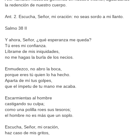
la redención de nuestro cuerpo.
Ant. 2. Escucha, Señor, mi oración: no seas sordo a mi llanto.
Salmo 38 II
Y ahora, Señor, ¿qué esperanza me queda?
Tú eres mi confianza.
Líbrame de mis iniquidades,
no me hagas la burla de los necios.
Enmudezco, no abro la boca,
porque eres tú quien lo ha hecho.
Aparta de mí tus golpes,
que el ímpetu de tu mano me acaba.
Escarmientas al hombre
castigando su culpa;
como una polilla roes sus tesoros;
el hombre no es más que un soplo.
Escucha, Señor, mi oración,
haz caso de mis gritos,