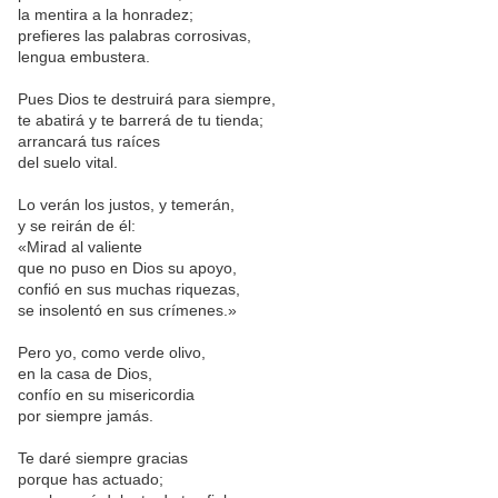
la mentira a la honradez;
prefieres las palabras corrosivas,
lengua embustera.
Pues Dios te destruirá para siempre,
te abatirá y te barrerá de tu tienda;
arrancará tus raíces
del suelo vital.
Lo verán los justos, y temerán,
y se reirán de él:
«Mirad al valiente
que no puso en Dios su apoyo,
confió en sus muchas riquezas,
se insolentó en sus crímenes.»
Pero yo, como verde olivo,
en la casa de Dios,
confío en su misericordia
por siempre jamás.
Te daré siempre gracias
porque has actuado;