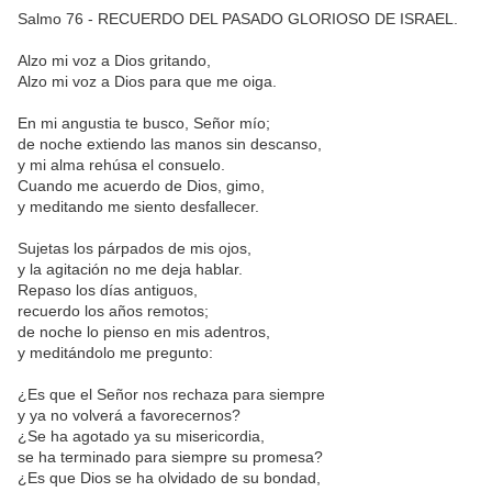
Salmo 76 - RECUERDO DEL PASADO GLORIOSO DE ISRAEL.
Alzo mi voz a Dios gritando,
Alzo mi voz a Dios para que me oiga.
En mi angustia te busco, Señor mío;
de noche extiendo las manos sin descanso,
y mi alma rehúsa el consuelo.
Cuando me acuerdo de Dios, gimo,
y meditando me siento desfallecer.
Sujetas los párpados de mis ojos,
y la agitación no me deja hablar.
Repaso los días antiguos,
recuerdo los años remotos;
de noche lo pienso en mis adentros,
y meditándolo me pregunto:
¿Es que el Señor nos rechaza para siempre
y ya no volverá a favorecernos?
¿Se ha agotado ya su misericordia,
se ha terminado para siempre su promesa?
¿Es que Dios se ha olvidado de su bondad,