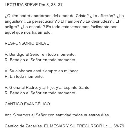
LECTURA BREVE Rm 8, 35. 37
¿Quién podrá apartarnos del amor de Cristo? ¿La aflicción? ¿La
angustia? ¿La persecución? ¿El hambre? ¿La desnudez? ¿El
peligro? ¿La espada? En todo esto vencemos fácilmente por
aquel que nos ha amado.
RESPONSORIO BREVE
V. Bendigo al Señor en todo momento.
R. Bendigo al Señor en todo momento.
V. Su alabanza está siempre en mi boca.
R. En todo momento.
V. Gloria al Padre, y al Hijo, y al Espíritu Santo.
R. Bendigo al Señor en todo momento.
CÁNTICO EVANGÉLICO
Ant. Sirvamos al Señor con santidad todos nuestros días.
Cántico de Zacarías. EL MESÍAS Y SU PRECURSOR Lc 1, 68-79