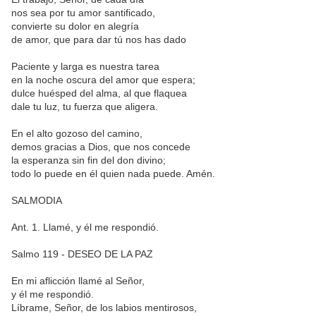
nos sea por tu amor santificado,
convierte su dolor en alegría
de amor, que para dar tú nos has dado
Paciente y larga es nuestra tarea
en la noche oscura del amor que espera;
dulce huésped del alma, al que flaquea
dale tu luz, tu fuerza que aligera.
En el alto gozoso del camino,
demos gracias a Dios, que nos concede
la esperanza sin fin del don divino;
todo lo puede en él quien nada puede. Amén.
SALMODIA
Ant. 1. Llamé, y él me respondió.
Salmo 119 - DESEO DE LA PAZ
En mi aflicción llamé al Señor,
y él me respondió.
Líbrame, Señor, de los labios mentirosos,