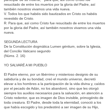
resucitado de entre los muertos por la gloria del Padre, así
también nosotros vivamos una vida nueva.
V. Todos los que habéis sido bautizados en Cristo os habéis
revestido de Cristo.
R. Para que, así como Cristo fue resucitado de entre los muertos
por la gloria del Padre, así también nosotros vivamos una vida
nueva.
SEGUNDA LECTURA
De la Constitución dogmática Lumen géntium, sobre la Iglesia,
del Concilio Vaticano segundo
(Núms. 2. 16)
YO SALVARÉ A MI PUEBLO
El Padre eterno, por un libérrimo y misterioso designio de su
sabiduría y de su bondad, creó el mundo universo, decretó
elevar a los hombres a la participación de la vida divina y, caídos
por el pecado de Adán, no los abandonó, sino que les otorgó
siempre los auxilios necesarios para la salvación, en atención a
Cristo redentor, que es imagen de Dios invisible, primogénito de
toda creatura. El Padre, desde toda la eternidad, conoció a los
que había escogido y los predestinó a ser imagen de su Hijo,