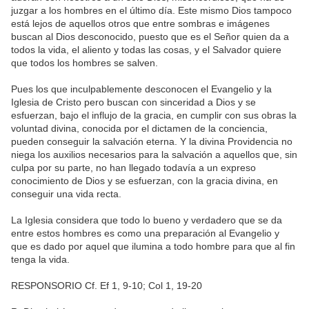
juzgar a los hombres en el último día. Este mismo Dios tampoco
está lejos de aquellos otros que entre sombras e imágenes
buscan al Dios desconocido, puesto que es el Señor quien da a
todos la vida, el aliento y todas las cosas, y el Salvador quiere
que todos los hombres se salven.
Pues los que inculpablemente desconocen el Evangelio y la
Iglesia de Cristo pero buscan con sinceridad a Dios y se
esfuerzan, bajo el influjo de la gracia, en cumplir con sus obras la
voluntad divina, conocida por el dictamen de la conciencia,
pueden conseguir la salvación eterna. Y la divina Providencia no
niega los auxilios necesarios para la salvación a aquellos que, sin
culpa por su parte, no han llegado todavía a un expreso
conocimiento de Dios y se esfuerzan, con la gracia divina, en
conseguir una vida recta.
La Iglesia considera que todo lo bueno y verdadero que se da
entre estos hombres es como una preparación al Evangelio y
que es dado por aquel que ilumina a todo hombre para que al fin
tenga la vida.
RESPONSORIO Cf. Ef 1, 9-10; Col 1, 19-20