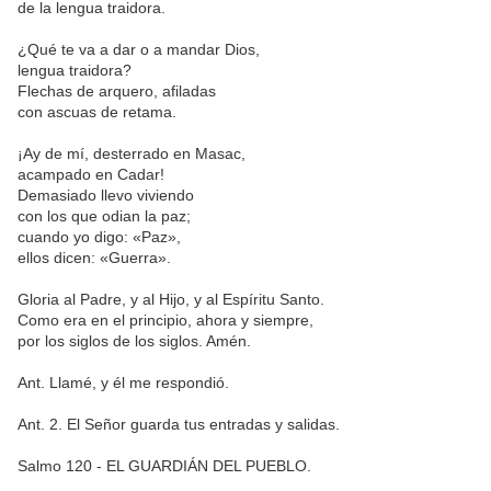
de la lengua traidora.
¿Qué te va a dar o a mandar Dios,
lengua traidora?
Flechas de arquero, afiladas
con ascuas de retama.
¡Ay de mí, desterrado en Masac,
acampado en Cadar!
Demasiado llevo viviendo
con los que odian la paz;
cuando yo digo: «Paz»,
ellos dicen: «Guerra».
Gloria al Padre, y al Hijo, y al Espíritu Santo.
Como era en el principio, ahora y siempre,
por los siglos de los siglos. Amén.
Ant. Llamé, y él me respondió.
Ant. 2. El Señor guarda tus entradas y salidas.
Salmo 120 - EL GUARDIÁN DEL PUEBLO.