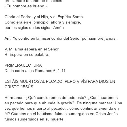
proclamaré delante de tus fieles:
«Tu nombre es bueno.»
Gloria al Padre, y al Hijo, y al Espíritu Santo.
Como era en el principio, ahora y siempre,
por los siglos de los siglos. Amén
Ant. Yo confío en la misericordia del Señor por siempre jamás.
V. Mi alma espera en el Señor.
R. Espera en su palabra.
PRIMERA LECTURA
De la carta a los Romanos 6, 1-11
ESTÁIS MUERTOS AL PECADO, PERO VIVÍS PARA DIOS EN
CRISTO JESÚS
Hermanos: ¿Qué concluiremos de todo esto? ¿Continuaremos
en pecado para que abunde la gracia? ¡De ninguna manera! Una
vez que hemos muerto al pecado, ¿cómo continuar viviendo en
él? Cuantos en el bautismo fuimos sumergidos en Cristo Jesús
fuimos sumergidos en su muerte.