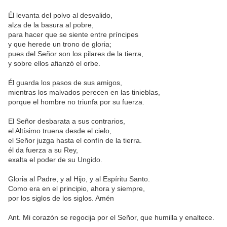
Él levanta del polvo al desvalido,
alza de la basura al pobre,
para hacer que se siente entre príncipes
y que herede un trono de gloria;
pues del Señor son los pilares de la tierra,
y sobre ellos afianzó el orbe.
Él guarda los pasos de sus amigos,
mientras los malvados perecen en las tinieblas,
porque el hombre no triunfa por su fuerza.
El Señor desbarata a sus contrarios,
el Altísimo truena desde el cielo,
el Señor juzga hasta el confín de la tierra.
él da fuerza a su Rey,
exalta el poder de su Ungido.
Gloria al Padre, y al Hijo, y al Espíritu Santo.
Como era en el principio, ahora y siempre,
por los siglos de los siglos. Amén
Ant. Mi corazón se regocija por el Señor, que humilla y enaltece.