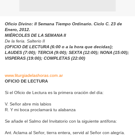
Oficio Divino: II Semana Tiempo Ordinario. Ciclo C. 23 de
Enero, 2012.
MIÉRCOLES DE LA SEMANA II
De la feria. Salterio II
(OFICIO DE LECTURA (6:00 o a la hora que decidas);
LAUDES (7:00); TERCIA (9:00); SEXTA (12:00); NONA (15:00);
VISPERAS (19:00); COMPLETAS (22:00)
www.liturgiadelashoras.com.ar
OFICIO DE LECTURA
Si el Oficio de Lectura es la primera oración del día:
V. Señor abre mis labios
R. Y mi boca proclamará tu alabanza
Se añade el Salmo del Invitatorio con la siguiente antífona:
Ant. Aclama al Señor, tierra entera, servid al Señor con alegría.