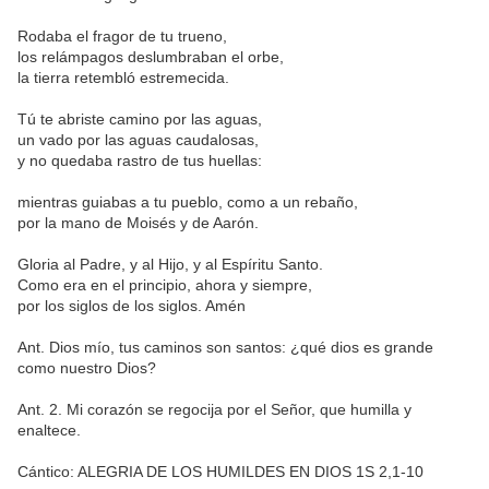
Rodaba el fragor de tu trueno,
los relámpagos deslumbraban el orbe,
la tierra retembló estremecida.
Tú te abriste camino por las aguas,
un vado por las aguas caudalosas,
y no quedaba rastro de tus huellas:
mientras guiabas a tu pueblo, como a un rebaño,
por la mano de Moisés y de Aarón.
Gloria al Padre, y al Hijo, y al Espíritu Santo.
Como era en el principio, ahora y siempre,
por los siglos de los siglos. Amén
Ant. Dios mío, tus caminos son santos: ¿qué dios es grande
como nuestro Dios?
Ant. 2. Mi corazón se regocija por el Señor, que humilla y
enaltece.
Cántico: ALEGRIA DE LOS HUMILDES EN DIOS 1S 2,1-10