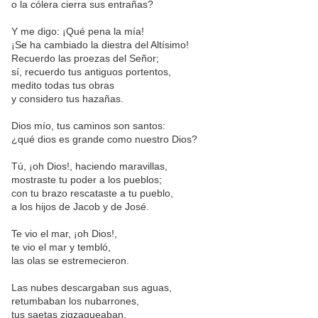
o la cólera cierra sus entrañas?
Y me digo: ¡Qué pena la mía!
¡Se ha cambiado la diestra del Altísimo!
Recuerdo las proezas del Señor;
sí, recuerdo tus antiguos portentos,
medito todas tus obras
y considero tus hazañas.
Dios mío, tus caminos son santos:
¿qué dios es grande como nuestro Dios?
Tú, ¡oh Dios!, haciendo maravillas,
mostraste tu poder a los pueblos;
con tu brazo rescataste a tu pueblo,
a los hijos de Jacob y de José.
Te vio el mar, ¡oh Dios!,
te vio el mar y tembló,
las olas se estremecieron.
Las nubes descargaban sus aguas,
retumbaban los nubarrones,
tus saetas zigzagueaban.