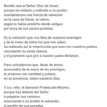
Bendito sea el Señor, Dios de Israel,
porque ha visitado y redimido a su pueblo.
suscitándonos una fuerza de salvación
en la casa de David, su siervo,
según lo había predicho desde antiguo
por boca de sus santos profetas:
Es la salvación que nos libra de nuestros enemigos
y de la mano de todos los que nos odian;
ha realizado así la misericordia que tuvo con nuestros padres,
recordando su santa alianza
y el juramento que juró a nuestro padre Abraham.
Para concedernos que, libres de temor,
arrancados de la mano de los enemigos,
le sirvamos con santidad y justicia,
en su presencia, todos nuestros días.
Y a ti, niño, te llamarán Profeta del Altísimo,
porque irás delante del Señor
a preparar sus caminos,
anunciando a su pueblo la salvación,
el perdón de sus pecados.