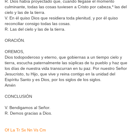
R. Dios había proyectado que, cuando llegase el momento
culminante, todas las cosas tuviesen a Cristo por cabeza,* las del
cielo y las de la tierra.
V. En él quiso Dios que residiera toda plenitud, y por él quiso
reconciliar consigo todas las cosas.
R. Las del cielo y las de la tierra.
ORACIÓN.
OREMOS,
Dios todopoderoso y eterno, que gobiernas a un tiempo cielo y
tierra, escucha paternalmente las súplicas de tu pueblo y haz que
los días de nuestra vida transcurran en tu paz. Por nuestro Señor
Jesucristo, tu Hijo, que vive y reina contigo en la unidad del
Espíritu Santo y es Dios, por los siglos de los siglos.
Amén
CONCLUSIÓN
V. Bendigamos al Señor.
R. Demos gracias a Dios.
Of
La
Tr
Sx
Nn
Vs
Cm