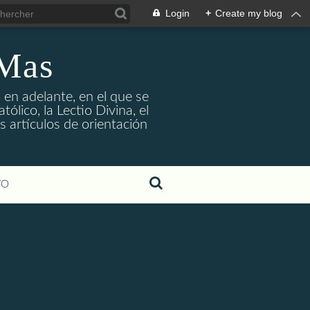
Login
+
Create my blog
 Mas
 en adelante, en el que se
ólico, la Lectio Divina, el
s artículos de orientación
TO