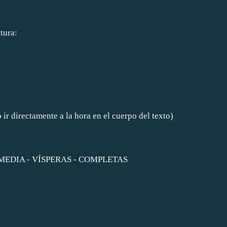
tura:
 ir directamente a la hora en el cuerpo del texto)
MEDIA
-
VÍSPERAS
-
COMPLETAS