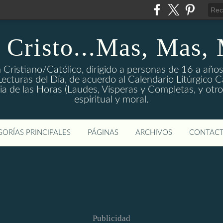
 Cristo...Mas, Mas,
 Cristiano/Católico, dirigido a personas de 16 a años
ecturas del Día, de acuerdo al Calendario Litúrgico Cat
rgia de las Horas (Laudes, Vísperas y Completas, y otro
espiritual y moral.
ORÍAS PRINCIPALES
PÁGINAS
ARCHIVOS
CONTAC
Publicidad