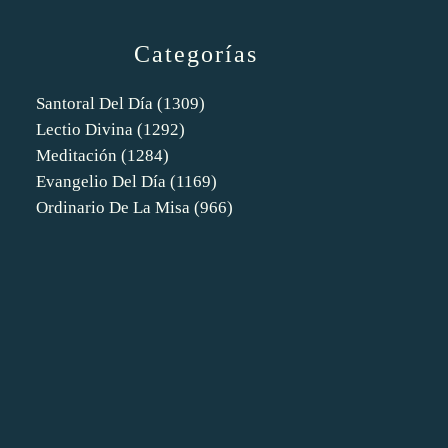
Categorías
Santoral Del Día
(1309)
Lectio Divina
(1292)
Meditación
(1284)
Evangelio Del Día
(1169)
Ordinario De La Misa
(966)