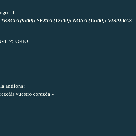
ngo III.
TERCIA (9:00); SEXTA (12:00); NONA (15:00); VISPERAS
NVITATORIO
 la antífona:
ezcáis vuestro corazón.»