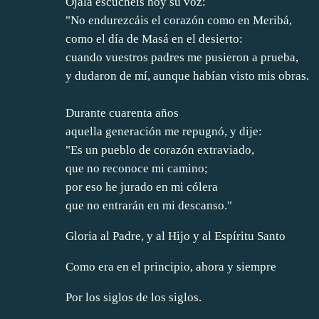
Ojalá escuchéis hoy su voz:
"No endurezcáis el corazón como en Meribá,
como el día de Masá en el desierto:
cuando vuestros padres me pusieron a prueba,
y dudaron de mí, aunque habían visto mis obras.
Durante cuarenta años
aquella generación me repugnó, y dije:
"Es un pueblo de corazón extraviado,
que no reconoce mi camino;
por eso he jurado en mi cólera
que no entrarán en mi descanso."
Gloria al Padre, y al Hijo y al Espíritu Santo
Como era en el principio, ahora y siempre
Por los siglos de los siglos.