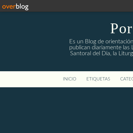
Por
Es un Blog de orientación
publican diariamente las L
Santoral del Día, la Litu
INICIO
ETIQUETAS
CATEG