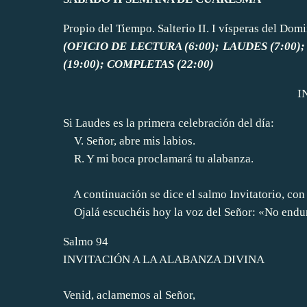
Propio del Tiempo. Salterio II. I vísperas del Domi
(OFICIO DE LECTURA (6:00); LAUDES (7:00); 
(19:00); COMPLETAS (22:00)
I
Si Laudes es la primera celebración del día:
V. Señor, abre mis labios.
R. Y mi boca proclamará tu alabanza.
A continuación se dice el salmo
Invitatorio
, con
Ojalá escuchéis hoy la voz del Señor: «No endur
Salmo 94
INVITACIÓN A LA ALABANZA DIVINA
Venid, aclamemos al Señor,