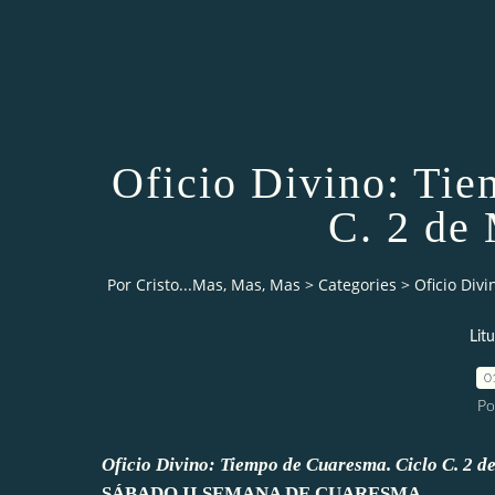
Oficio Divino: Ti
C. 2 de
Por Cristo...Mas, Mas, Mas
>
Categories
>
Oficio Div
Lit
0
Po
Oficio Divino: Tiempo de Cuaresma. Ciclo C. 2 d
SÁBADO II SEMANA DE CUARESMA