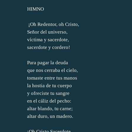
HIMNO
¡Oh Redentor, oh Cristo,
Señor del universo,
víctima y sacerdote,
sacerdote y cordero!
Para pagar la deuda
que nos cerraba el cielo,
tomaste entre tus manos
la hostia de tu cuerpo
y ofreciste tu sangre
en el cáliz del pecho:
altar blando, tu carne;
altar duro, un madero.
¡Oh Cristo Sacerdote,