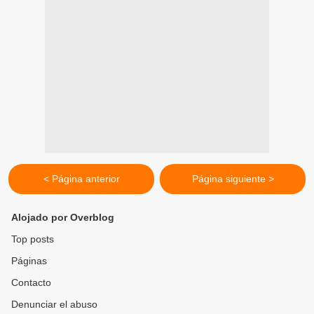
< Página anterior
Página siguiente >
Alojado por Overblog
Top posts
Páginas
Contacto
Denunciar el abuso