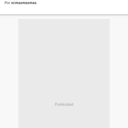
Por
xcmasmasmas
Publicidad