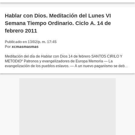
merezcamos tenerte siempre con nosotros....
Hablar con Dios. Meditación del Lunes VI
Semana Tiempo Ordinario. Ciclo A. 14 de
febrero 2011
Publicado en 13/02/p. m. 17:45
Por
xcmasmasmas
Meditación del día de Hablar con Dios 14 de febrero SANTOS CIRILO Y
METODIO* Patronos y evangelizadores de Europa Memoria — La
evangelización de los pueblos eslavos. — A un nuevo paganismo se debe
responder con una nueva evangelización. — Promover y transmitir...