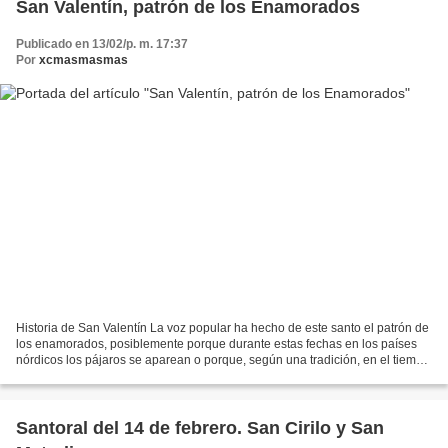
San Valentín, patrón de los Enamorados
Publicado en 13/02/p. m. 17:37
Por
xcmasmasmas
Historia de San Valentín La voz popular ha hecho de este santo el patrón de
los enamorados, posiblemente porque durante estas fechas en los países
nórdicos los pájaros se aparean o porque, según una tradición, en el tiempo
en que vivió san Valentín, en...
Santoral del 14 de febrero. San Cirilo y San