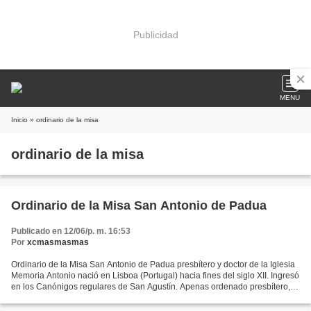
Publicidad
MENU
Inicio
» ordinario de la misa
ordinario de la misa
Ordinario de la Misa San Antonio de Padua
Publicado en 12/06/p. m. 16:53
Por
xcmasmasmas
Ordinario de la Misa San Antonio de Padua presbítero y doctor de la Iglesia
Memoria Antonio nació en Lisboa (Portugal) hacia fines del siglo XII. Ingresó
en los Canónigos regulares de San Agustín. Apenas ordenado presbítero,
abrazó la Orden de los Frailes...