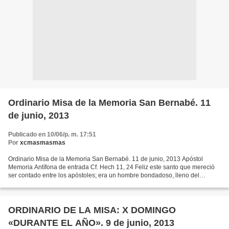
Ordinario Misa de la Memoria San Bernabé. 11
de junio, 2013
Publicado en 10/06/p. m. 17:51
Por
xcmasmasmas
Ordinario Misa de la Memoria San Bernabé. 11 de junio, 2013 Apóstol
Memoria Antífona de entrada Cf. Hech 11, 24 Feliz este santo que mereció
ser contado entre los apóstoles; era un hombre bondadoso, lleno del
Espíritu Santo y de mucha fe. (T. P. Aleluia...
ORDINARIO DE LA MISA: X DOMINGO
«DURANTE EL AÑO». 9 de junio, 2013