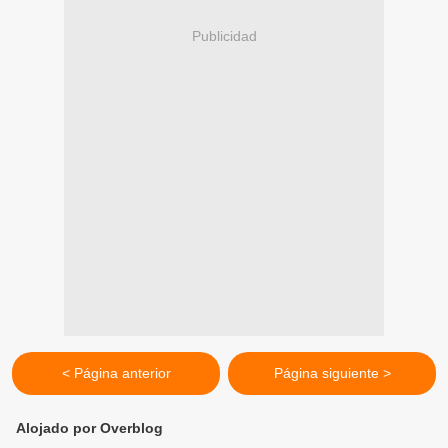
Publicidad
< Página anterior
Página siguiente >
Alojado por Overblog