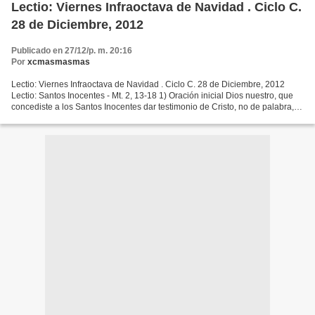
Lectio: Viernes Infraoctava de Navidad . Ciclo C.
28 de Diciembre, 2012
Publicado en 27/12/p. m. 20:16
Por
xcmasmasmas
Lectio: Viernes Infraoctava de Navidad . Ciclo C. 28 de Diciembre, 2012
Lectio: Santos Inocentes - Mt. 2, 13-18 1) Oración inicial Dios nuestro, que
concediste a los Santos Inocentes dar testimonio de Cristo, no de palabra,
sino con su sangre, ayúdanos...