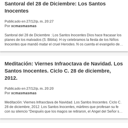
Santoral del 28 de Diciembre: Los Santos
Inocentes
Publicado en 27/12/p. m. 20:27
Por
xcmasmasmas
Santoral del 28 de Diciembre : Los Santos Inocentes Dios hace fracasar los
planes de los malvados (S. Biblia). H oy celebramos la fiesta de los Niños
Inocentes que mandó matar el cruel Herodes. N os cuenta el evangelio de
San Mateo que unos Magos llegaron...
Meditación: Viernes Infraoctava de Navidad. Los
Santos Inocentes. Ciclo C. 28 de diciembre,
2012.
Publicado en 27/12/p. m. 20:20
Por
xcmasmasmas
Meditación: Viernes Infraoctava de Navidad. Los Santos Inocentes. Ciclo C.
28 de diciembre, 2012. Los Santos Inocentes, mártires que profesan su fe
con su silencio “Después que los magos se retiraron, el Angel del Señor se
apareció en sueños a José y...