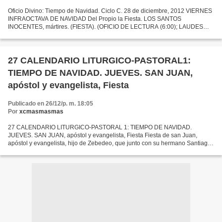
Oficio Divino: Tiempo de Navidad. Ciclo C. 28 de diciembre, 2012 VIERNES
INFRAOCTAVA DE NAVIDAD Del Propio la Fiesta. LOS SANTOS
INOCENTES, mártires. (FIESTA). (OFICIO DE LECTURA (6:00); LAUDES
(7:00); TERCIA (9:00); SEXTA (12:00); NONA (15:00); VISPERAS...
27 CALENDARIO LITURGICO-PASTORAL1:
TIEMPO DE NAVIDAD. JUEVES. SAN JUAN,
apóstol y evangelista, Fiesta
Publicado en 26/12/p. m. 18:05
Por
xcmasmasmas
27 CALENDARIO LITURGICO-PASTORAL 1: TIEMPO DE NAVIDAD.
JUEVES. SAN JUAN, apóstol y evangelista, Fiesta Fiesta de san Juan,
apóstol y evangelista, hijo de Zebedeo, que junto con su hermano Santiago
y con Pedro fue testigo de la transfiguración y de la...