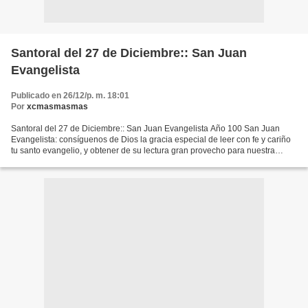
Santoral del 27 de Diciembre:: San Juan
Evangelista
Publicado en 26/12/p. m. 18:01
Por
xcmasmasmas
Santoral del 27 de Diciembre:: San Juan Evangelista Año 100 San Juan
Evangelista: consíguenos de Dios la gracia especial de leer con fe y cariño
tu santo evangelio, y obtener de su lectura gran provecho para nuestra
alma. Dios es amor (San Juan). J uan...