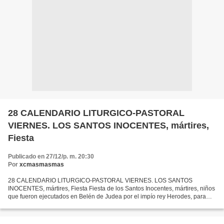
28 CALENDARIO LITURGICO-PASTORAL
VIERNES. LOS SANTOS INOCENTES, mártires,
Fiesta
Publicado en 27/12/p. m. 20:30
Por
xcmasmasmas
28 CALENDARIO LITURGICO-PASTORAL VIERNES. LOS SANTOS
INOCENTES, mártires, Fiesta Fiesta de los Santos Inocentes, mártires, niños
que fueron ejecutados en Belén de Judea por el impío rey Herodes, para
que pereciera con ellos el niño Jesús, a quien habían...