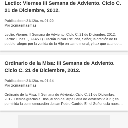
Lectio: Viernes III Semana de Adviento. Ciclo C.
21 de Diciembre, 2012.
Publicado en 21/12/a. m. 01:20
Por
xcmasmasmas
Lectio: Viernes III Semana de Adviento. Ciclo C. 21 de Diciembre, 2012.
Lectio: Lucas 1, 39-45 1) Oración inicial Escucha, Señor, la oración de tu
pueblo, alegre por la venida de tu Hijo en carne mortal, y haz que cuando
vuelva en su gloria, al final...
Ordinario de la Misa: III Semana de Adviento.
Ciclo C. 21 de Diciembre, 2012.
Publicado en 21/12/a. m. 01:14
Por
xcmasmasmas
Ordinario de la Misa: III Semana de Adviento. Ciclo C. 21 de Diciembre,
2012. Demos gracias a Dios, al son del arpa Feria de Adviento: día 21; es
permitida la conmemoración de san Pedro Canisio En el Señor está nuestra
esperanza Antífona de Entrada Pronto...