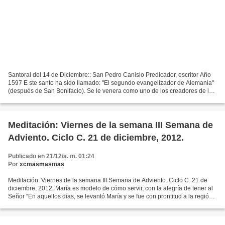
Santoral del 14 de Diciembre:: San Pedro Canisio Predicador, escritor Año
1597 E ste santo ha sido llamado: "El segundo evangelizador de Alemania"
(después de San Bonifacio). Se le venera como uno de los creadores de la
prensa católica y fue el primero...
Meditación: Viernes de la semana III Semana de
Adviento. Ciclo C. 21 de diciembre, 2012.
Publicado en 21/12/a. m. 01:24
Por
xcmasmasmas
Meditación: Viernes de la semana III Semana de Adviento. Ciclo C. 21 de
diciembre, 2012. María es modelo de cómo servir, con la alegría de tener al
Señor “En aquellos días, se levantó María y se fue con prontitud a la región
montañosa, a una ciudad de...