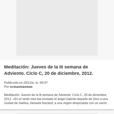
Meditación: Jueves de la IIi semana de
Adviento. Ciclo C, 20 de diciembre, 2012.
Publicado en 20/12/a. m. 00:07
Por
xcmasmasmas
Meditación: Jueves de la IIi semana de Adviento. Ciclo C, 20 de diciembre,
2012. «En el sexto mes fue enviado el ángel Gabriel departe de Dios a una
ciudad de Galilea, llamada Nazaret, a una virgen desposada con un varón
de nombre José, de la casa de...