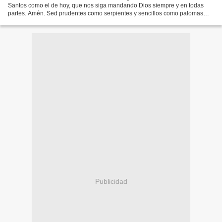
Santos como el de hoy, que nos siga mandando Dios siempre y en todas
partes. Amén. Sed prudentes como serpientes y sencillos como palomas
(Jesucristo). D omingo significa: "el que está...
Publicidad