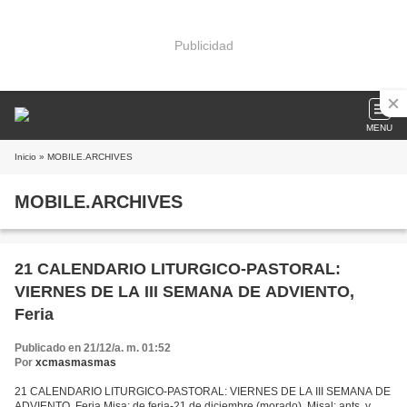
Publicidad
MENU
Inicio
» MOBILE.ARCHIVES
MOBILE.ARCHIVES
21 CALENDARIO LITURGICO-PASTORAL:
VIERNES DE LA III SEMANA DE ADVIENTO,
Feria
Publicado en 21/12/a. m. 01:52
Por
xcmasmasmas
21 CALENDARIO LITURGICO-PASTORAL: VIERNES DE LA III SEMANA DE
ADVIENTO, Feria Misa: de feria-21 de diciembre (morado). Misal: ants. y