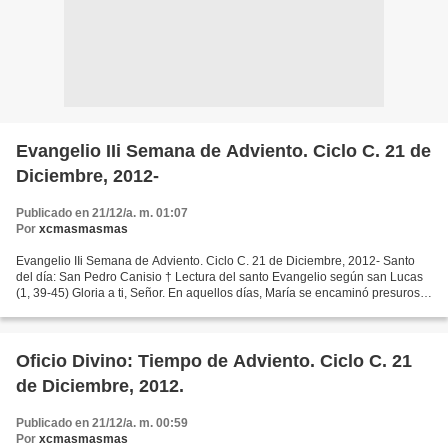
Evangelio IIi Semana de Adviento. Ciclo C. 21 de
Diciembre, 2012-
Publicado en 21/12/a. m. 01:07
Por
xcmasmasmas
Evangelio IIi Semana de Adviento. Ciclo C. 21 de Diciembre, 2012- Santo
del día: San Pedro Canisio † Lectura del santo Evangelio según san Lucas
(1, 39-45) Gloria a ti, Señor. En aquellos días, María se encaminó presurosa
a un pueblo de las montañas de...
Oficio Divino: Tiempo de Adviento. Ciclo C. 21
de Diciembre, 2012.
Publicado en 21/12/a. m. 00:59
Por
xcmasmasmas