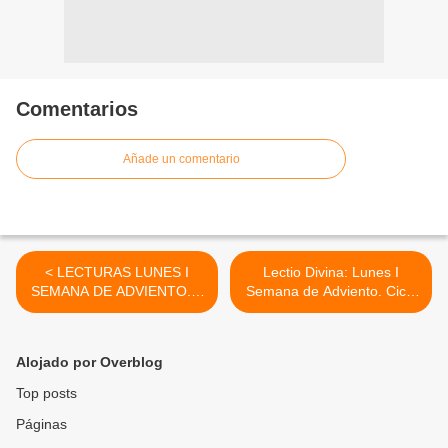
Comentarios
Añade un comentario
< LECTURAS LUNES I
Lectio Divina: Lunes I
SEMANA DE ADVIENTO. 2
Semana de Adviento. Ciclo
DE DICIEMBRE, 2013.
A. 2 de diciembre, 2013. >
Alojado por Overblog
Top posts
Páginas