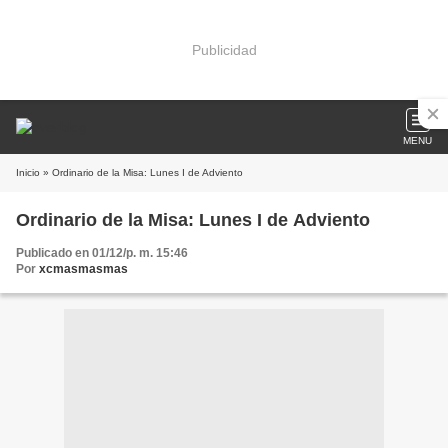
Publicidad
MENU
Inicio
» Ordinario de la Misa: Lunes I de Adviento
Ordinario de la Misa: Lunes I de Adviento
Publicado en 01/12/p. m. 15:46
Por
xcmasmasmas