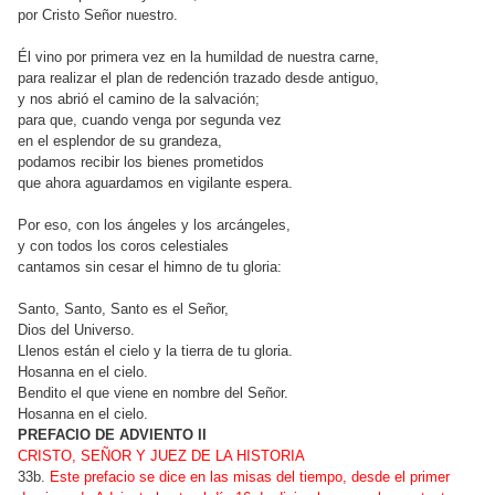
por Cristo Señor nuestro.
Él vino por primera vez en la humildad de nuestra carne,
para realizar el plan de redención trazado desde antiguo,
y nos abrió el camino de la salvación;
para que, cuando venga por segunda vez
en el esplendor de su grandeza,
podamos recibir los bienes prometidos
que ahora aguardamos en vigilante espera.
Por eso, con los ángeles y los arcángeles,
y con todos los coros celestiales
cantamos sin cesar el himno de tu gloria:
Santo, Santo, Santo es el Señor,
Dios del Universo.
Llenos están el cielo y la tierra de tu gloria.
Hosanna en el cielo.
Bendito el que viene en nombre del Señor.
Hosanna en el cielo.
PREFACIO DE ADVIENTO II
CRISTO, SEÑOR Y JUEZ DE LA HISTORIA
33b.
Este prefacio se dice en las misas del tiempo, desde el primer