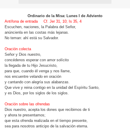
Ordinario de la Misa: Lunes I
de Adviento
Antífona de entrada Cf. Jer 31, 10; Is 35, 4
Escuchen, naciones, la Palabra del Señor,
anúncienla en las costas más lejanas.
No teman: ahí está su Salvador.
Oración colecta
Señor y Dios nuestro,
concédenos esperar con amor solícito
la llegada de tu Hijo Jesucristo,
para que, cuando él venga y nos llame,
nos encuentre velando en oración
y cantando con alegría sus alabanzas.
Que vive y reina contigo en la unidad del Espíritu Santo,
y es Dios, por los siglos de los siglos.
Oración sobre las ofrendas
Dios nuestro, acepta los dones que recibimos de ti
y ahora te presentamos;
que esta ofrenda realizada en el tiempo presente,
sea para nosotros anticipo de la salvación eterna.