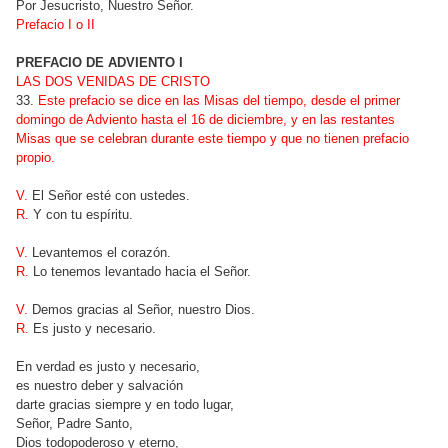
Por Jesucristo, Nuestro Señor.
Prefacio I o II
PREFACIO DE ADVIENTO I
LAS DOS VENIDAS DE CRISTO
33.
Este prefacio se dice en las Misas del tiempo, desde el primer
domingo de Adviento hasta el 16 de diciembre, y en las restantes
Misas que se celebran durante este tiempo y que no tienen prefacio
propio.
V.
El Señor esté con ustedes.
R.
Y con tu espíritu.
V.
Levantemos el corazón.
R.
Lo tenemos levantado hacia el Señor.
V.
Demos gracias al Señor, nuestro Dios.
R.
Es justo y necesario.
En verdad es justo y necesario,
es nuestro deber y salvación
darte gracias siempre y en todo lugar,
Señor, Padre Santo,
Dios todopoderoso y eterno,