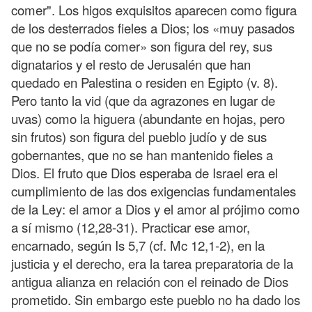
comer". Los higos exquisitos aparecen como figura
de los desterrados fieles a Dios; los «muy pasados
que no se podía comer» son figura del rey, sus
dignatarios y el resto de Jerusalén que han
quedado en Palestina o residen en Egipto (v. 8).
Pero tanto la vid (que da agrazones en lugar de
uvas) como la higuera (abundante en hojas, pero
sin frutos) son figura del pueblo judío y de sus
gobernantes, que no se han mantenido fieles a
Dios. El fruto que Dios esperaba de Israel era el
cumplimiento de las dos exigencias fundamentales
de la Ley: el amor a Dios y el amor al prójimo como
a sí mismo (12,28-31). Practicar ese amor,
encarnado, según Is 5,7 (cf. Mc 12,1-2), en la
justicia y el derecho, era la tarea preparatoria de la
antigua alianza en relación con el reinado de Dios
prometido. Sin embargo este pueblo no ha dado los