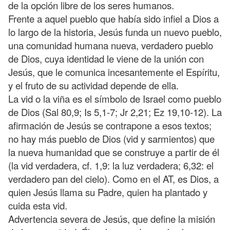
de la opción libre de los seres humanos.
Frente a aquel pueblo que había sido infiel a Dios a
lo largo de la historia, Jesús funda un nuevo pueblo,
una comunidad humana nueva, verdadero pueblo
de Dios, cuya identidad le viene de la unión con
Jesús, que le comunica incesantemente el Espíritu,
y el fruto de su actividad depende de ella.
La vid o la viña es el símbolo de Israel como pueblo
de Dios (Sal 80,9; Is 5,1-7; Jr 2,21; Ez 19,10-12). La
afirmación de Jesús se contrapone a esos textos;
no hay más pueblo de Dios (vid y sarmientos) que
la nueva humanidad que se construye a partir de él
(la vid verdadera, cf. 1,9: la luz verdadera; 6,32: el
verdadero pan del cielo). Como en el AT, es Dios, a
quien Jesús llama su Padre, quien ha plantado y
cuida esta vid.
Advertencia severa de Jesús, que define la misión