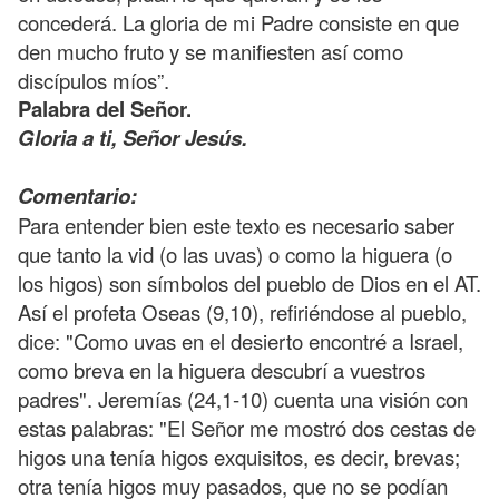
concederá. La gloria de mi Padre consiste en que
den mucho fruto y se manifiesten así como
discípulos míos”.
Palabra del Señor.
Gloria a ti, Señor Jesús.
Comentario:
Para entender bien este texto es necesario saber
que tanto la vid (o las uvas) o como la higuera (o
los higos) son símbolos del pueblo de Dios en el AT.
Así el profeta Oseas (9,10), refiriéndose al pueblo,
dice: "Como uvas en el desierto encontré a Israel,
como breva en la higuera descubrí a vuestros
padres". Jeremías (24,1-10) cuenta una visión con
estas palabras: "El Señor me mostró dos cestas de
higos una tenía higos exquisitos, es decir, brevas;
otra tenía higos muy pasados, que no se podían