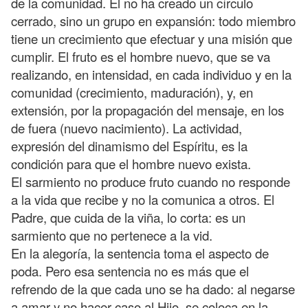
de la comunidad. Él no ha creado un círculo
cerrado, sino un grupo en expansión: todo miembro
tiene un crecimiento que efectuar y una misión que
cumplir. El fruto es el hombre nuevo, que se va
realizando, en intensidad, en cada individuo y en la
comunidad (crecimiento, maduración), y, en
extensión, por la propagación del mensaje, en los
de fuera (nuevo nacimiento). La actividad,
expresión del dinamismo del Espíritu, es la
condición para que el hombre nuevo exista.
El sarmiento no produce fruto cuando no responde
a la vida que recibe y no la comunica a otros. El
Padre, que cuida de la viña, lo corta: es un
sarmiento que no pertenece a la vid.
En la alegoría, la sentencia toma el aspecto de
poda. Pero esa sentencia no es más que el
refrendo de la que cada uno se ha dado: al negarse
a amar y no hacer caso al Hijo, se coloca en la