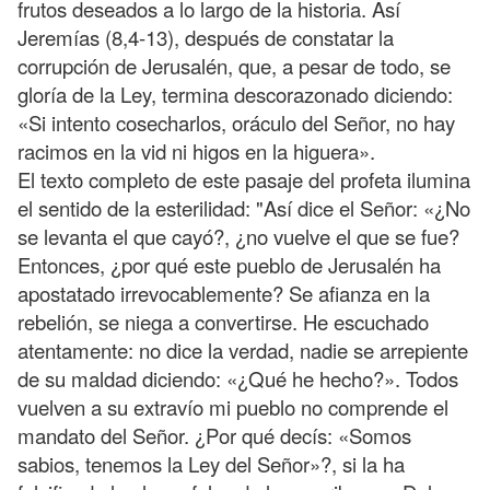
frutos deseados a lo largo de la historia. Así
Jeremías (8,4-13), después de constatar la
corrupción de Jerusalén, que, a pesar de todo, se
gloría de la Ley, termina descorazonado diciendo:
«Si intento cosecharlos, oráculo del Señor, no hay
racimos en la vid ni higos en la higuera».
El texto completo de este pasaje del profeta ilumina
el sentido de la esterilidad: "Así dice el Señor: «¿No
se levanta el que cayó?, ¿no vuelve el que se fue?
Entonces, ¿por qué este pueblo de Jerusalén ha
apostatado irrevocablemente? Se afianza en la
rebelión, se niega a convertirse. He escuchado
atentamente: no dice la verdad, nadie se arrepiente
de su maldad diciendo: «¿Qué he hecho?». Todos
vuelven a su extravío mi pueblo no comprende el
mandato del Señor. ¿Por qué decís: «Somos
sabios, tenemos la Ley del Señor»?, si la ha