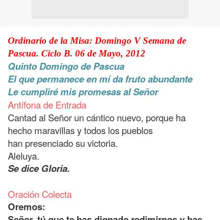
Ordinario de la Misa: Domingo V Semana de
Pascua. Ciclo B. 06 de Mayo, 2012
Quinto Domingo de Pascua
El que permanece en mí da fruto abundante
Le cumpliré mis promesas al Señor
Antífona de Entrada
Cantad al Señor un cántico nuevo, porque ha
hecho maravillas y todos los pueblos
han presenciado su victoria.
Aleluya.
Se dice Gloria.
Oración Colecta
Oremos:
Señor, tú que te has dignado redimirnos y has