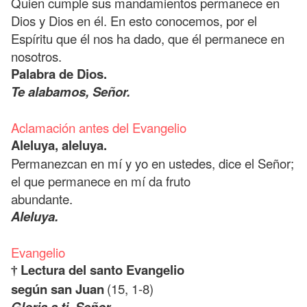
Quien cumple sus mandamientos permanece en
Dios y Dios en él. En esto conocemos, por el
Espíritu que él nos ha dado, que él permanece en
nosotros.
Palabra de Dios.
Te alabamos, Señor.
Aclamación antes del Evangelio
Aleluya, aleluya.
Permanezcan en mí y yo en ustedes, dice el Señor;
el que permanece en mí da fruto
abundante.
Aleluya.
Evangelio
Lectura del santo Evangelio
†
según san Juan
(15, 1-8)
Gloria a ti, Señor.