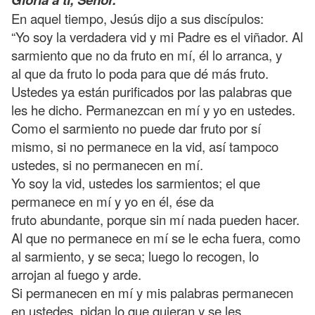
En aquel tiempo, Jesús dijo a sus discípulos:
“Yo soy la verdadera vid y mi Padre es el viñador. Al
sarmiento que no da fruto en mí, él lo arranca, y
al que da fruto lo poda para que dé más fruto.
Ustedes ya están purificados por las palabras que
les he dicho. Permanezcan en mí y yo en ustedes.
Como el sarmiento no puede dar fruto por sí
mismo, si no permanece en la vid, así tampoco
ustedes, si no permanecen en mí.
Yo soy la vid, ustedes los sarmientos; el que
permanece en mí y yo en él, ése da
fruto abundante, porque sin mí nada pueden hacer.
Al que no permanece en mí se le echa fuera, como
al sarmiento, y se seca; luego lo recogen, lo
arrojan al fuego y arde.
Si permanecen en mí y mis palabras permanecen
en ustedes, pidan lo que quieran y se les