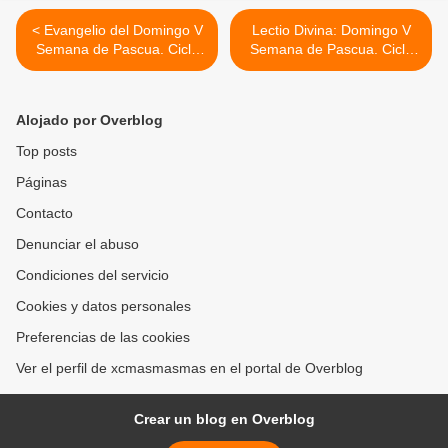
< Evangelio del Domingo V
Lectio Divina: Domingo V
Semana de Pascua. Ciclo
Semana de Pascua. Ciclo
B. 6 de Mayo, 2012
B, 6 Mayo, 2012 >
Alojado por Overblog
Top posts
Páginas
Contacto
Denunciar el abuso
Condiciones del servicio
Cookies y datos personales
Preferencias de las cookies
Ver el perfil de xcmasmasmas en el portal de Overblog
Crear un blog en Overblog