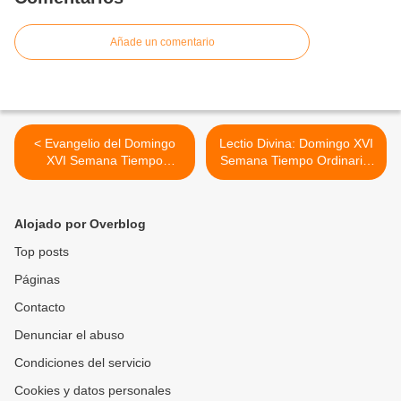
Añade un comentario
< Evangelio del Domingo
Lectio Divina: Domingo XVI
XVI Semana Tiempo
Semana Tiempo Ordinario.
Ordinario. Ciclo B. 22 de
Ciclo B. 22 de Julio, 2012 >
Julio, 2012.
Alojado por Overblog
Top posts
Páginas
Contacto
Denunciar el abuso
Condiciones del servicio
Cookies y datos personales