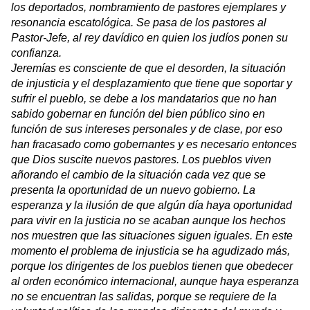
los deportados, nombramiento de pastores ejemplares y
resonancia escatológica. Se pasa de los pastores al
Pastor-Jefe, al rey davídico en quien los judíos ponen su
confianza.
Jeremías es consciente de que el desorden, la situación
de injusticia y el desplazamiento que tiene que soportar y
sufrir el pueblo, se debe a los mandatarios que no han
sabido gobernar en función del bien público sino en
función de sus intereses personales y de clase, por eso
han fracasado como gobernantes y es necesario entonces
que Dios suscite nuevos pastores. Los pueblos viven
añorando el cambio de la situación cada vez que se
presenta la oportunidad de un nuevo gobierno. La
esperanza y la ilusión de que algún día haya oportunidad
para vivir en la justicia no se acaban aunque los hechos
nos muestren que las situaciones siguen iguales. En este
momento el problema de injusticia se ha agudizado más,
porque los dirigentes de los pueblos tienen que obedecer
al orden económico internacional, aunque haya esperanza
no se encuentran las salidas, porque se requiere de la