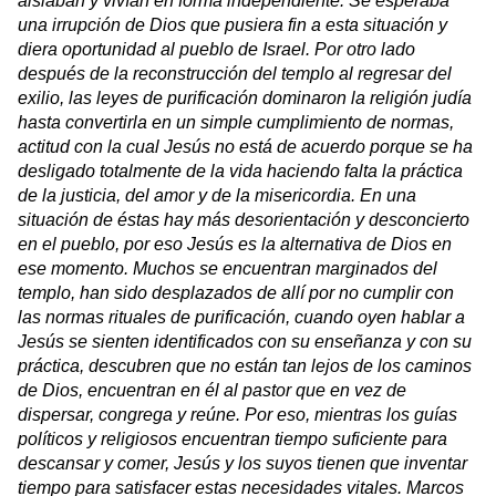
aislaban y vivían en forma independiente. Se esperaba
una irrupción de Dios que pusiera fin a esta situación y
diera oportunidad al pueblo de Israel. Por otro lado
después de la reconstrucción del templo al regresar del
exilio, las leyes de purificación dominaron la religión judía
hasta convertirla en un simple cumplimiento de normas,
actitud con la cual Jesús no está de acuerdo porque se ha
desligado totalmente de la vida haciendo falta la práctica
de la justicia, del amor y de la misericordia. En una
situación de éstas hay más desorientación y desconcierto
en el pueblo, por eso Jesús es la alternativa de Dios en
ese momento. Muchos se encuentran marginados del
templo, han sido desplazados de allí por no cumplir con
las normas rituales de purificación, cuando oyen hablar a
Jesús se sienten identificados con su enseñanza y con su
práctica, descubren que no están tan lejos de los caminos
de Dios, encuentran en él al pastor que en vez de
dispersar, congrega y reúne. Por eso, mientras los guías
políticos y religiosos encuentran tiempo suficiente para
descansar y comer, Jesús y los suyos tienen que inventar
tiempo para satisfacer estas necesidades vitales. Marcos