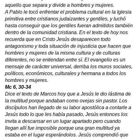
aquello que separa y divide a hombres y mujeres.
A Pablo le tocó enfrentar el problema cultural en la Iglesia
primitiva entre cristianos judaizantes y gentiles, y luchó
hasta conseguir que los gentiles fueran admitidos también
dentro de la comunidad cristiana. En el texto de hoy nos
recuerda que en Cristo Jesús desaparecen todo
antagonismo y toda situación de injusticia que hacen que
hombres y mujeres de la misma cultura y de culturas
diferentes, no se entiendan entre sí. El evangelio es un
mensaje de carácter universal, derriba los muros sociales,
políticos, económicos, culturales y hermana a todos los
hombres y mujeres.
Mc 6, 30-34
Dice el texto de Marcos hoy que a Jesús le dio lástima de
la multitud
porque andaban como ovejas sin pastor
. Los
discípulos han llegado de su labor apostólica a contarle a
Jesús todo lo que les había pasado, Jesús entonces los
invita a descansar en un lugar apartado pero cuando
llegan allí fue imposible porque una gran multitud ya
estaba en el lugar esperándolos. Jesús comprendió que