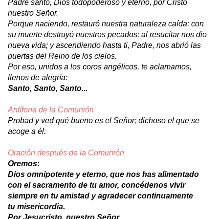
Padre santo, Dios todopoderoso y eterno, por Cristo
nuestro Señor.
Porque naciendo, restauró nuestra naturaleza caída; con
su muerte destruyó nuestros pecados; al resucitar nos dio
nueva vida; y ascendiendo hasta ti, Padre, nos abrió las
puertas del Reino de los cielos.
Por eso, unidos a los coros angélicos, te aclamamos,
llenos de alegría:
Santo, Santo, Santo...
Antífona de la Comunión
Probad y ved qué bueno es el Señor; dichoso el que se
acoge a él.
Oración después de la Comunión
Oremos:
Dios omnipotente y eterno, que nos has alimentado
con el sacramento de tu amor, concédenos vivir
siempre en tu amistad y agradecer continuamente
tu misericordia.
Por Jesucristo, nuestro Señor.