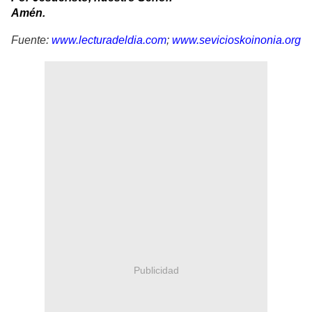
Amén.
Fuente:
www.lecturadeldia.com
;
www.sevicioskoinonia.org
Publicidad