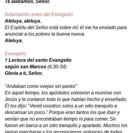
Te alabamos, Señor.
Aclamación antes del Evangelio
Aleluya, aleluya.
El Espíritu del Señor está sobre mí; él me ha enviado para
anunciar a los pobres la buena nueva.
Aleluya.
Evangelio
† Lectura del santo Evangelio
según san Marcos
(
6,30-34
)
Gloria a ti, Señor.
"Andaban como ovejas sin pastor"
En aquel tiempo, los apóstoles volvieron a reunirse con
Jesús y le contaron todo lo que habían hecho y enseñado.
Él les dijo: "Venid vosotros solos a un sitio tranquilo a
descansar un poco." Porque eran tantos los que iban y
venían que no encontraban tiempo ni para comer. Se
fueron en barca a un sitio tranquilo y apartado. Muchos los
vieron marcharse y los reconocieron; entonces de todas