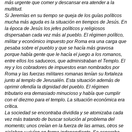
más urgente que comer y descansar era atender a la
multitud.
Si Jeremías en su tiempo se queja de los guías políticos
mucha más aguda es la situación en tiempos de Jesús. En
la época de Jesús los jefes políticos y religiosos
dispersaban cada vez más al pueblo. El régimen político,
militar y económico impuesto por Roma era una carga que
pesaba sobre el pueblo y que se hacía más gravosa
porque había gente que le hacía el juego a los romanos,
entre ellos los saduceos, que administraban el Templo. El
rey y los cobradores de impuestos eran nombrados por
Roma y las fuerzas militares romanas tenían su fortaleza
junto al templo de Jerusalén. Esta situación además de
oprimir ofendía la dignidad del pueblo. El régimen
tributario era demasiado minucioso y había que cumplir
con el diezmo para el templo. La situación económica era
crítica.
La sociedad se encontraba dividida y se atomizaba cada
vez más tratando de buscar solución al problema del
momento; unos creían en la fuerza de las armas, otros se