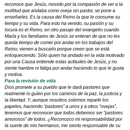
reconoce que Jesús, movido por la compasión de ver a la
multitud que andaba como oveja sin pastor, se pone a
enseñarles. Es la causa del Reino la que le consume su
tiempo y su vida. Para esto ha venido, su pasión y su
locura es el Reino, en otro pasaje del evangelio cuando
María y los familiares de Jesús se enteran de que no les
queda tiempo de comer por andar en los trabajos del
Reino, vienen a buscarlo porque creen que se está
enloqueciendo. Sólo quien ha andado en la vida motivado
por una Causa entiende estas actitudes de Jesús, y no
siente hambre ni fatiga por andar haciendo lo que le gusta
y motiva.
Para la revisión de vida
Dios promete a su pueblo que le dará pastores que
realmente lo guíen por los caminos de la paz, la justicia y
la libertad. Y, aunque nosotros solemos repartir los
papeles, haciendo “pastores” a unos y a otros “ovejas”,
tenemos que reconocer que todos debemos ser “pastores
amorosos” de todos. ¿Reconozco mi responsabilidad por
la suerte de mis hermanos, me siento responsable de su