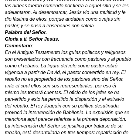
las aldeas fueron corriendo por tierra a aquel sitio y se les
adelantaron. Al desembarcar, Jesús vio una multitud y le
dio lástima de ellos, porque andaban como ovejas sin
pastor; y se puso a enseñarles con calma.
Palabra del Señor.
Gloria a ti, Señor Jesús.
Comentario:
En el Antiguo Testamento los guías políticos y religiosos
son presentados con frecuencia como pastores y al pueblo
como el rebaño. La figura del jefe como pastor cobró
vigencia a partir de David, el pastor convertido en rey. El
rebaño no es propiedad de los pastores sino del Señor,
ante el cual ellos son sus representantes, por eso él
mismo les tomará cuentas. El oficio de los jefes se ha
pervertido y esto ha permitido la dispersión y el extravío
del rebaño. El rey Joaquín con su política desatinada
provocó la intervención de Babilonia. La expulsión que se
menciona aquí parece referirse a la primera deportación.
La intervención del Señor se justifica por tratarse de su
rebaño, está desarrollada en tres tiempos: repatriación de