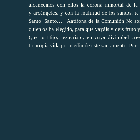
alcancemos con ellos la corona inmortal de la 
y arcángeles, y con la multitud de los santos, t
Santo, Santo… Antífona de la Comunión No sois 
quien os ha elegido, para que vayáis y deis fruto
Que tu Hijo, Jesucristo, en cuya divinidad cr
tu propia vida por medio de este sacramento. Por 