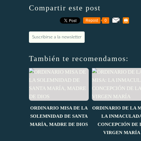
Compartir este post
Repost
0
Suscribirse a la newsletter
También te recomendamos:
ORDINARIO MISA DE LA
ORDINARIO DE LA M
SOLEMNIDAD DE SANTA
LA INMACULAD
MARÍA, MADRE DE DIOS
CONCEPCIÓN DE 
VIRGEN MARÍA