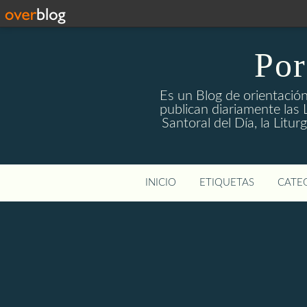
Por
Es un Blog de orientación
publican diariamente las L
Santoral del Día, la Litu
INICIO
ETIQUETAS
CATEG