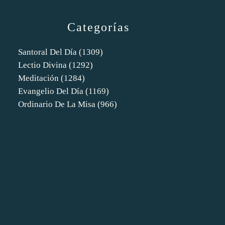
Categorías
Santoral Del Día
(1309)
Lectio Divina
(1292)
Meditación
(1284)
Evangelio Del Día
(1169)
Ordinario De La Misa
(966)