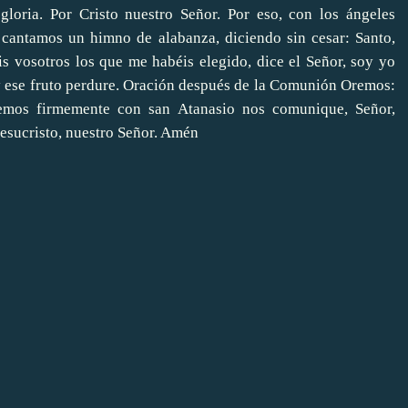
gloria. Por Cristo nuestro Señor. Por eso, con los ángeles
e cantamos un himno de alabanza, diciendo sin cesar: Santo,
vosotros los que me habéis elegido, dice el Señor, soy yo
 y ese fruto perdure. Oración después de la Comunión Oremos:
eemos firmemente con san Atanasio nos comunique, Señor,
Jesucristo, nuestro Señor. Amén