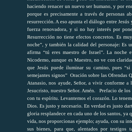
haciendo renacer un nuevo ser humano, y por ende
porque es precisamente a través de personas ab
resurrección. A eso apunta el diálogo entre Jesús
fuerza renovadora, y si no hay interés por pone
Resurrección no tiene efectos concretos. Es muy 
noche”, y también la calidad del personaje: Es un
afirma “tú eres maestro de Israel”. La noche 
Nicodemo, aunque es Maestro, no ve con claridad
que Jesús puede iluminar su camino, pues “si 
semejantes signos” Oración sobre las Ofrendas Que
Atanasio, nos ayude, Señor, a vivir conforme a l
Jesucristo, nuestro Señor. Amén. Prefacio de los S
con tu espíritu. Levantemos el corazón. Lo tenem
Dios. Es justo y necesario. En verdad es justo dar
gloria resplandece en cada uno de los santos, ya q
vida, nos proporcionas ejemplo; ayuda, con su inte
sus bienes, para que, alentados por testigos t