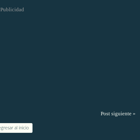
Publicidad
Post siguiente »
gresar al inicio