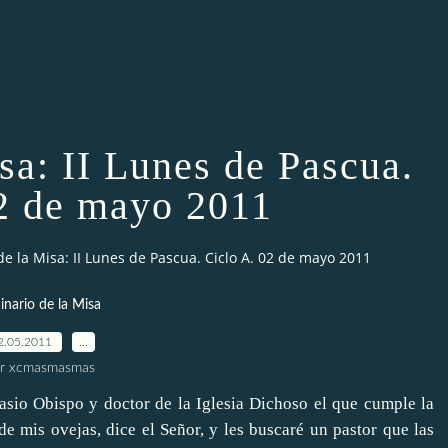
sa: II Lunes de Pascua.
2 de mayo 2011
de la Misa: II Lunes de Pascua. Ciclo A. 02 de mayo 2011
inario de la Misa
2.05.2011
…
r xcmasmasmas
io Obispo y doctor de la Iglesia Dichoso el que cumple la
e mis ovejas, dice el Señor, y les buscaré un pastor que las