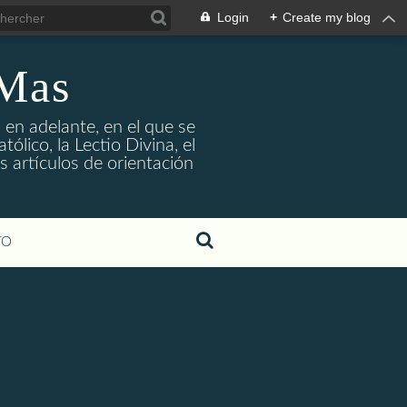
Login
+
Create my blog
 Mas
 en adelante, en el que se
ólico, la Lectio Divina, el
s artículos de orientación
TO