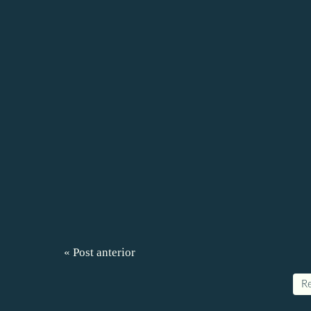
« Post anterior
Re