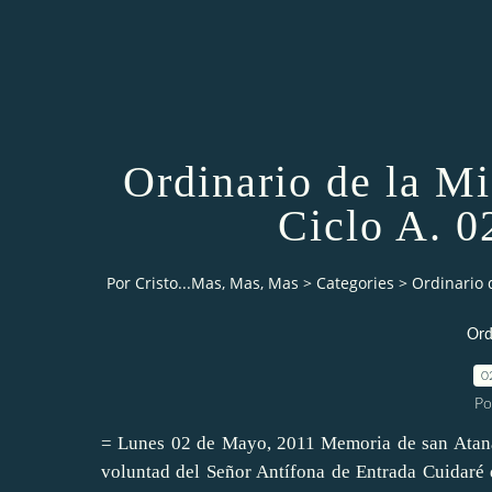
Ordinario de la Mi
Ciclo A. 0
Por Cristo...Mas, Mas, Mas
>
Categories
>
Ordinario 
Ord
0
Po
= Lunes 02 de Mayo, 2011 Memoria de san Atanas
voluntad del Señor Antífona de Entrada Cuidaré d