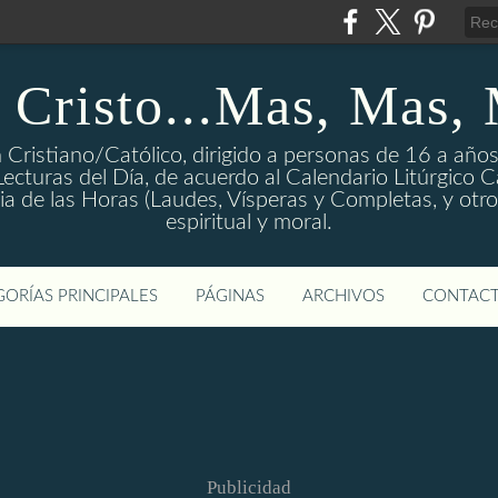
 Cristo...Mas, Mas,
 Cristiano/Católico, dirigido a personas de 16 a años
ecturas del Día, de acuerdo al Calendario Litúrgico Cat
rgia de las Horas (Laudes, Vísperas y Completas, y otro
espiritual y moral.
ORÍAS PRINCIPALES
PÁGINAS
ARCHIVOS
CONTAC
Publicidad