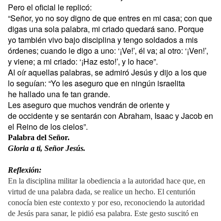
Pero el oficial le replicó:
“Señor, yo no soy digno de que entres en mi casa; con que
digas una sola palabra, mi criado quedará sano. Porque
yo también vivo bajo disciplina y tengo soldados a mis
órdenes; cuando le digo a uno: ‘¡Ve!’, él va; al otro: ‘¡Ven!’,
y viene; a mi criado: ‘¡Haz esto!’, y lo hace”.
Al oír aquellas palabras, se admiró Jesús y dijo a los que
lo seguían: “Yo les aseguro que en ningún israelita
he hallado una fe tan grande.
Les aseguro que muchos vendrán de oriente y
de occidente y se sentarán con Abraham, Isaac y Jacob en
el Reino de los cielos”.
Palabra del Señor.
Gloria a ti, Señor Jesús.
Reflexión:
En la disciplina militar la obediencia a la autoridad hace que, en
virtud de una palabra dada, se realice un hecho. El centurión
conocía bien este contexto y por eso, reconociendo la autoridad
de Jesús para sanar, le pidió esa palabra. Este gesto suscitó en