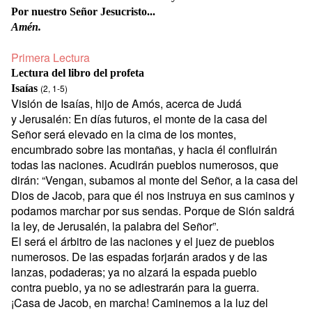
Por nuestro Señor Jesucristo...
Amén.
Primera Lectura
Lectura del libro del profeta
Isaías
(2, 1-5)
Visión de Isaías, hijo de Amós, acerca de Judá
y Jerusalén: En días futuros, el monte de la casa del
Señor será elevado en la cima de los montes,
encumbrado sobre las montañas, y hacia él confluirán
todas las naciones. Acudirán pueblos numerosos, que
dirán: “Vengan, subamos al monte del Señor, a la casa del
Dios de Jacob, para que él nos instruya en sus caminos y
podamos marchar por sus sendas. Porque de Sión saldrá
la ley, de Jerusalén, la palabra del Señor”.
El será el árbitro de las naciones y el juez de pueblos
numerosos. De las espadas forjarán arados y de las
lanzas, podaderas; ya no alzará la espada pueblo
contra pueblo, ya no se adiestrarán para la guerra.
¡Casa de Jacob, en marcha! Caminemos a la luz del