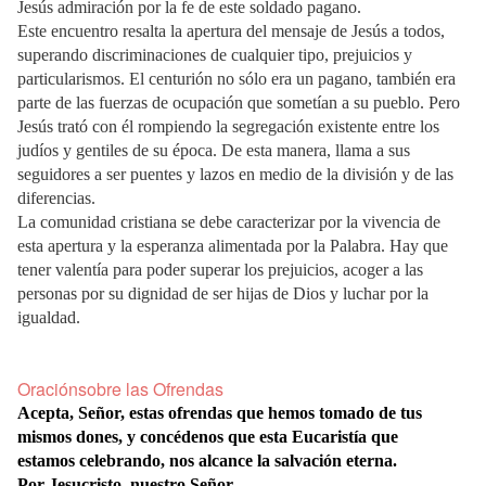
Jesús admiración por la fe de este soldado pagano.
Este encuentro resalta la apertura del mensaje de Jesús a todos,
superando discriminaciones de cualquier tipo, prejuicios y
particularismos. El centurión no sólo era un pagano, también era
parte de las fuerzas de ocupación que sometían a su pueblo. Pero
Jesús trató con él rompiendo la segregación existente entre los
judíos y gentiles de su época. De esta manera, llama a sus
seguidores a ser puentes y lazos en medio de la división y de las
diferencias.
La comunidad cristiana se debe caracterizar por la vivencia de
esta apertura y la esperanza alimentada por la Palabra. Hay que
tener valentía para poder superar los prejuicios, acoger a las
personas por su dignidad de ser hijas de Dios y luchar por la
igualdad.
Oraciónsobre las Ofrendas
Acepta, Señor, estas ofrendas que hemos tomado de tus
mismos dones, y concédenos que esta Eucaristía que
estamos celebrando, nos alcance la salvación eterna.
Por Jesucristo, nuestro Señor.