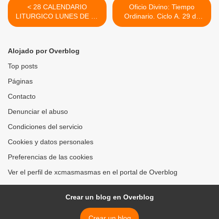
< 28 CALENDARIO
Oficio Divino: Tiempo
LITURGICO LUNES DE LA
Ordinario. Ciclo A. 29 de
I SEMANA DE ADVIENTO,
noviembre, 2011 >
Feria
Alojado por Overblog
Top posts
Páginas
Contacto
Denunciar el abuso
Condiciones del servicio
Cookies y datos personales
Preferencias de las cookies
Ver el perfil de xcmasmasmas en el portal de Overblog
Crear un blog en Overblog
Crear un blog